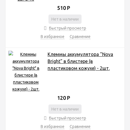
510
Р
Нет в наличии
Быстрый просмотр
В избранное
Сравнение
Клеммы аккумулятора "Nova
Bright" в блистере (в
пластиковом кожухе) - 2шт.
120
Р
Нет в наличии
Быстрый просмотр
В избранное
Сравнение