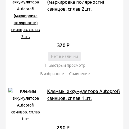
(маркировка полярности)
свинцов. сплав 2шт.
320
Р
Нет в наличии
Быстрый просмотр
В избранное
Сравнение
Клеммы аккумулятора Аutoprofi
свинцов. сплав 1шт.
290
Р