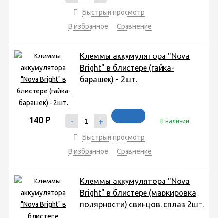
Быстрый просмотр
В избранное
Сравнение
Клеммы аккумулятора "Nova
Bright" в блистере (гайка-
барашек) - 2шт.
140
Р
-
+
В наличии
Быстрый просмотр
В избранное
Сравнение
Клеммы аккумулятора "Nova
Bright" в блистере (маркировка
полярности) свинцов. сплав 2шт.