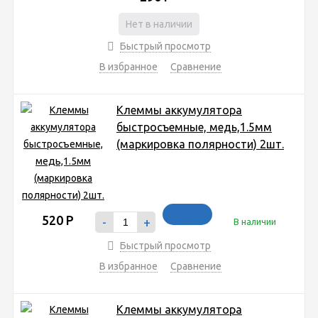
Нет в наличии
Быстрый просмотр
В избранное
Сравнение
Клеммы аккумулятора
быстросъемные, медь,1.5мм
(маркировка полярности) 2шт.
520
Р
-
+
В наличии
Быстрый просмотр
В избранное
Сравнение
Клеммы аккумулятора