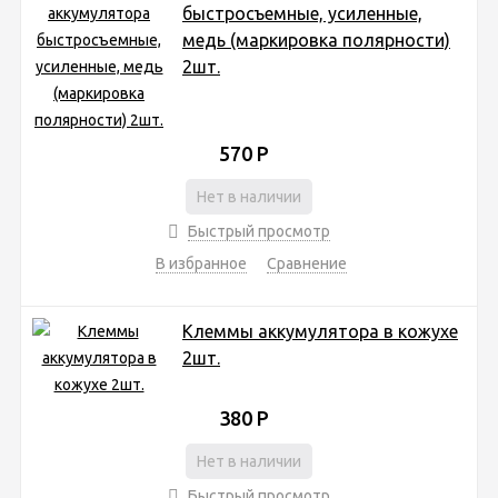
быстросъемные, усиленные,
медь (маркировка полярности)
2шт.
570
Р
Нет в наличии
Быстрый просмотр
В избранное
Сравнение
Клеммы аккумулятора в кожухе
2шт.
380
Р
Нет в наличии
Быстрый просмотр