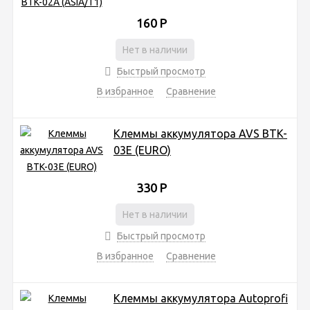
160
Р
Нет в наличии
Быстрый просмотр
В избранное
Сравнение
Клеммы аккумулятора AVS BTK-
03E (EURO)
330
Р
Нет в наличии
Быстрый просмотр
В избранное
Сравнение
Клеммы аккумулятора Аutoprofi