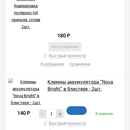
180
Р
Нет в наличии
Быстрый просмотр
В избранное
Сравнение
Клеммы аккумулятора "Nova
Bright" в блистере - 2шт.
140
Р
-
+
В наличии
Быстрый просмотр