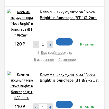
Клеммы аккумулятора "Nova
Bright" в блистере (ВТ 10)-2шт.
120
Р
-
+
В наличии
Быстрый просмотр
В избранное
Сравнение
Клеммы аккумулятора "Nova
Bright" в блистере (ВТ 8/9)-2шт.
110
Р
-
+
В наличии