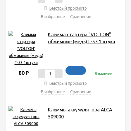
Быстрый просмотр
В избранное
Сравнение
Клемма стартера "VOLTON"
обжимные (медь) Г-53 1штука
80
Р
-
+
В наличии
Быстрый просмотр
В избранное
Сравнение
Клеммы аккумулятора ALCA
509000