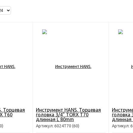
. Торцевая
Инструмент HANS. Торцевая
Инструме
X T60
головка 3/4" TORX T70
головка 
длинная L 80mm
длинная
0)
Артикул: 6024Т70 (60)
Артикул: 6