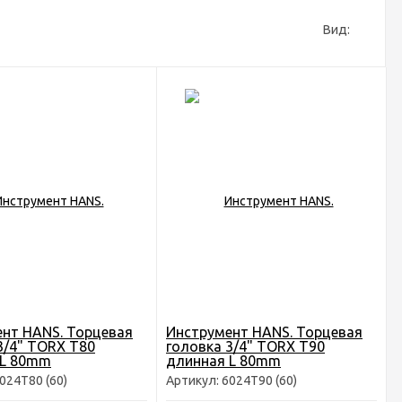
Вид:
нт HANS. Торцевая
Инструмент HANS. Торцевая
3/4" TORX T80
головка 3/4" TORX T90
 L 80mm
длинная L 80mm
024Т80 (60)
Артикул: 6024Т90 (60)