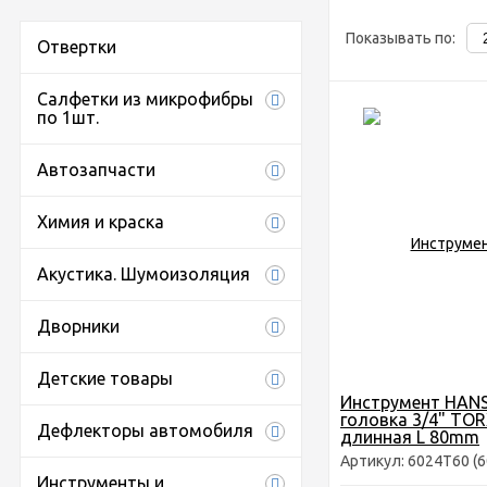
Показывать по:
Отвертки
Салфетки из микрофибры
по 1шт.
Автозапчасти
Химия и краска
Акустика. Шумоизоляция
Дворники
Детские товары
Инструмент HANS
головка 3/4" TOR
Дефлекторы автомобиля
длинная L 80mm
Артикул: 6024Т60 (6
Инструменты и