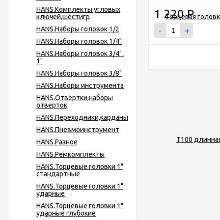
HANS.Комплекты угловых
1 220
Р
ключей,шестигр
HANS.Наборы головок 1/2
-
+
HANS.Наборы головок 1/4"
HANS.Наборы головок 3/4" ,
1"
HANS.Наборы головок 3/8"
HANS.Наборы инструмента
HANS.Отвёртки,наборы
отверток
HANS.Переходники,карданы
HANS.Пневмоинструмент
HANS.Разное
HANS.Ремкомплекты
HANS.Торцевые головки 1"
стандартные
HANS.Торцевые головки 1"
ударные
HANS.Торцевые головки 1"
ударные глубокие