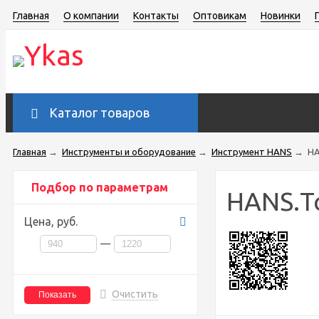
Главная
О компании
Контакты
Оптовикам
Новинки
Каталог товаров
Главная
→
Инструменты и оборудование
→
Инструмент HANS
→
HA
Подбор по параметрам
HANS.Т
Цена,
руб.
—
Очистить