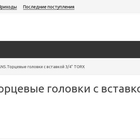
Приходы
Последние поступления
NS.Торцевые головки с вставкой 3/4" TORX
орцевые головки с вставк