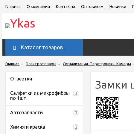
Главная
О компании
Контакты
Оптовикам
Новинки
Каталог товаров
Главная
→
Электротовары
→
Сигнализации. Парктроники. Камеры
Отвертки
Замки 
Салфетки из микрофибры
по 1шт.
Автозапчасти
Химия и краска