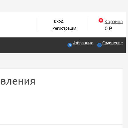
0
Корзина
Вход
0
Р
Регистрация
Избранные
Сравнение
0
0
авления