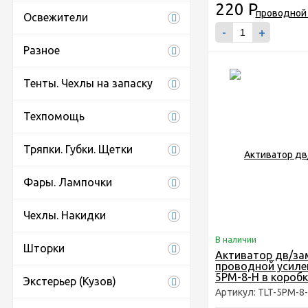
220
Р
Освежители
-
+
Разное
Тенты. Чехлы на запаску
Техпомощь
Тряпки. Губки. Щетки
Фары. Лампочки
Чехлы. Накидки
В наличии
Шторки
Активатор дв/за
проводной усиле
5PM-8-H в коробк
Экстерьер (Кузов)
Артикул: TLT-5PM-8