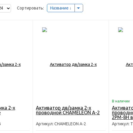
Сортировать:
Название
В наличии
мка 2-х
Активатор дв/замка 2-х
Активато
e
проводной CHAMELEON A-2
проводно
2PM-8H в
6
Артикул: CHAMELEON A-2
Артикул: 