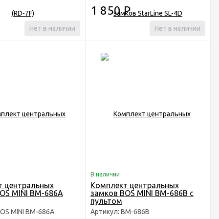
1 850
Р
Нет в наличии
Нет в наличии
В наличии
т центральных
Комплект центральных
OS MINI BM-686A
замков BOS MINI BM-686B с
пультом
BOS MINI BM-686A
Артикул: BM-686B