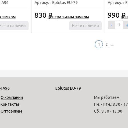
 A96
Артикул: Eplutus EU-79
Артикул: E
830
Р
990
Р
-
Нет в наличии
Нет в наличии
1
2
→
О компании
Мы работаем
Контакты
Пн. - Птн.: 8.30 - 1
Оптовикам
Сб.: 8.30 - 13.00