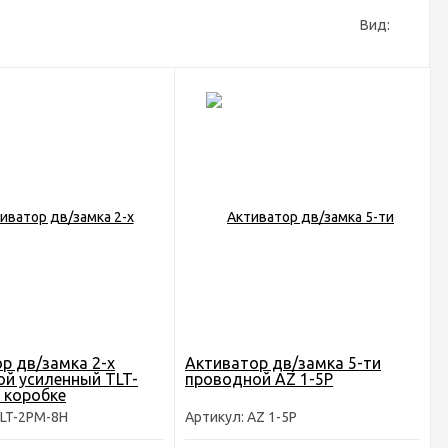
Вид:
р дв/замка 2-х
Активатор дв/замка 5-ти
й усиленный TLT-
проводной AZ 1-5P
 коробке
TLT-2PM-8H
Артикул: AZ 1-5P