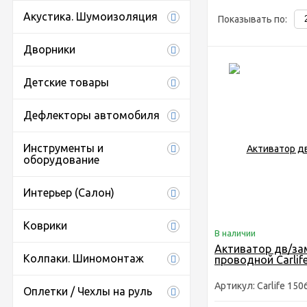
Акустика. Шумоизоляция
Показывать по:
Дворники
Детские товары
Дефлекторы автомобиля
Инструменты и
оборудование
Интерьер (Салон)
Коврики
В наличии
Активатор дв/за
Колпаки. Шиномонтаж
проводной Carlif
Артикул: Carlife 150
Оплетки / Чехлы на руль