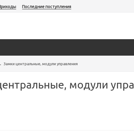
Приходы
Последние поступления
→
Замки центральные, модули управления
центральные, модули упр