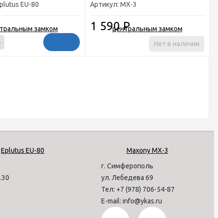
plutus EU-80
Артикул: MX-3
1 590
Р
+
Нет в наличии
г. Симферополь
7.30
ул. Лебедева 69
Тел: +7 (978) 706-54-87
E-mail: info@ykas.ru