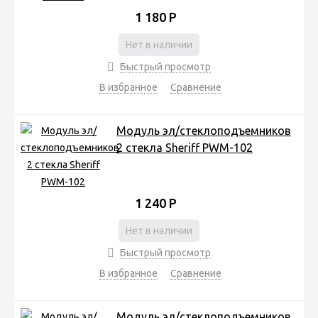
1 180
Р
Нет в наличии
Быстрый просмотр
В избранное
Сравнение
Модуль эл/стеклоподъемников
2 cтекла Sheriff PWM-102
1 240
Р
Нет в наличии
Быстрый просмотр
В избранное
Сравнение
Модуль эл/стеклоподъемников