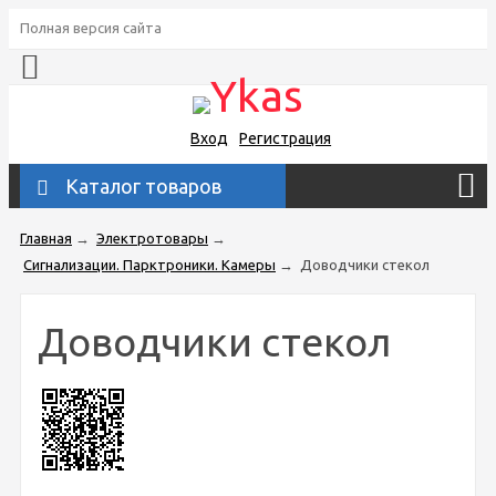
Полная версия сайта
Вход
Регистрация
Каталог товаров
Главная
→
Электротовары
→
Сигнализации. Парктроники. Камеры
→
Доводчики стекол
Доводчики стекол