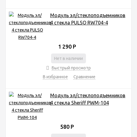
Модуль эл/стеклоподъемников
4 cтекла PULSO RW704-4
1 290
Р
Нет в наличии
Быстрый просмотр
В избранное
Сравнение
Модуль эл/стеклоподъемников
4 cтекла Sheriff PWM-104
580
Р