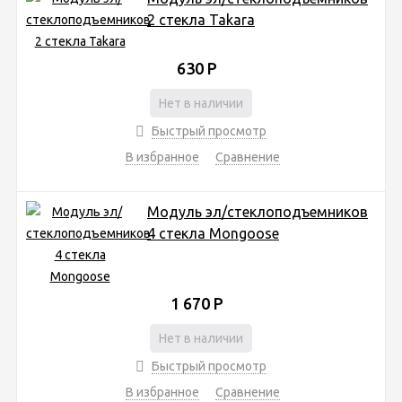
2 cтекла Takara
630
Р
Нет в наличии
Быстрый просмотр
В избранное
Сравнение
Модуль эл/стеклоподъемников
4 cтекла Mongoose
1 670
Р
Нет в наличии
Быстрый просмотр
В избранное
Сравнение