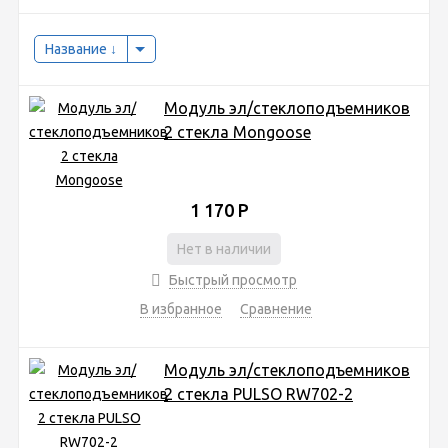
Название
Модуль эл/стеклоподъемников
2 cтекла Mongoose
1 170
Р
Нет в наличии
Быстрый просмотр
В избранное
Сравнение
Модуль эл/стеклоподъемников
2 cтекла PULSO RW702-2