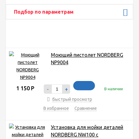
Подбор по параметрам
Моющий пистолет NORDBERG
NP9004
1 150
Р
-
+
В наличии
Быстрый просмотр
В избранное
Сравнение
Установка для мойки деталей
NORDBERG NW100 с