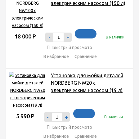
электрическим насосом (150 л)
18 000
Р
-
+
В наличии
Быстрый просмотр
В избранное
Сравнение
Установка для мойки деталей
NORDBERG NW20 с
электрическим насосом (19 л)
5 990
Р
-
+
В наличии
Быстрый просмотр
В избранное
Сравнение