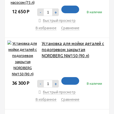
12 650
Р
-
+
В наличии
Быстрый просмотр
В избранное
Сравнение
Установка для мойки деталей с
подогревом закрытая
NORDBERG NW150 (90 л)
36 300
Р
-
+
В наличии
Быстрый просмотр
В избранное
Сравнение