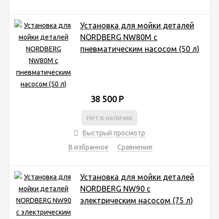
Установка для мойки деталей
NORDBERG NW80M с
пневматическим насосом (50 л)
38 500
Р
Нет в наличии
Быстрый просмотр
В избранное
Сравнение
Установка для мойки деталей
NORDBERG NW90 с
электрическим насосом (75 л)