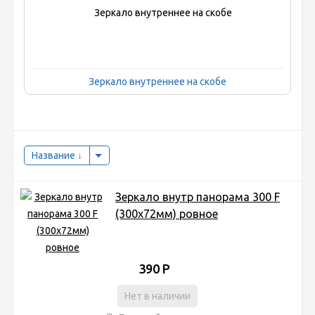
Зеркало внутреннее на скобе
Название
Зеркало внутр панорама 300 F
(300x72мм) ровное
390
Р
Нет в наличии