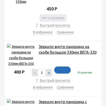
450
Р
Нет в наличии
Быстрый просмотр
В избранное
Сравнение
Зеркало внутр панорама на
скобе большое 330мм ВЕГА-330
400
Р
-
+
В наличии
Быстрый просмотр
В избранное
Сравнение
Зеркало внутр панорама с