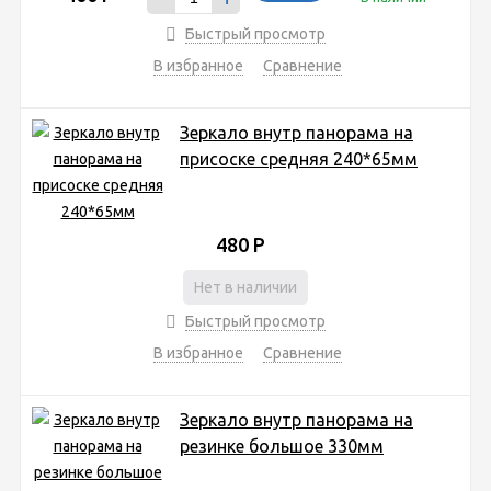
Быстрый просмотр
В избранное
Сравнение
Зеркало внутр панорама на
присоске средняя 240*65мм
480
Р
Нет в наличии
Быстрый просмотр
В избранное
Сравнение
Зеркало внутр панорама на
резинке большое 330мм