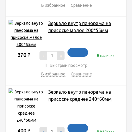
В избранное
Сравнение
Зеркало внутр панорама на
присоске малое 200*55мм
370
Р
-
+
В наличии
Быстрый просмотр
В избранное
Сравнение
Зеркало внутр панорама на
присоске среднее 240*60мм
400
Р
-
+
В наличии