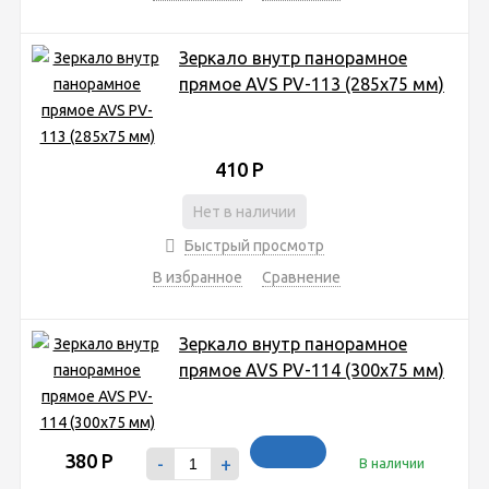
Зеркало внутр панорамное
прямое AVS PV-113 (285х75 мм)
410
Р
Нет в наличии
Быстрый просмотр
В избранное
Сравнение
Зеркало внутр панорамное
прямое AVS PV-114 (300х75 мм)
380
Р
-
+
В наличии