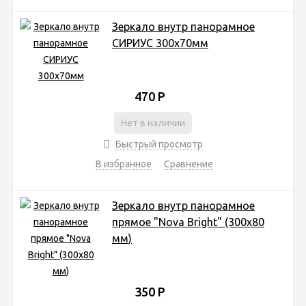
Зеркало внутр панорамное
СИРИУС 300х70мм
470
Р
Нет в наличии
Быстрый просмотр
В избранное
Сравнение
Зеркало внутр панорамное
прямое "Nova Bright" (300х80
мм)
350
Р