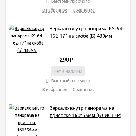
Быстрый просмотр
В избранное
Сравнение
Зеркало внутр панорама KS-64-
162-17" на скобе (Б) 430мм
290
Р
Нет в наличии
Быстрый просмотр
В избранное
Сравнение
Зеркало внутр панорама на
присоске 160*56мм (БЛИСТЕР)