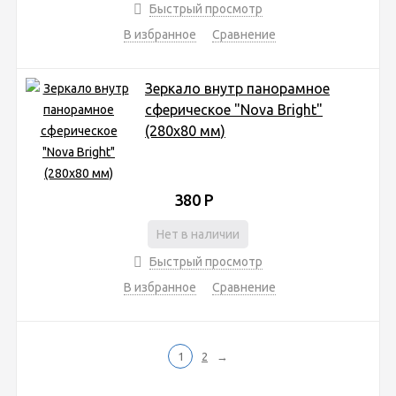
Быстрый просмотр
В избранное
Сравнение
Зеркало внутр панорамное
сферическое "Nova Bright"
(280х80 мм)
380
Р
Нет в наличии
Быстрый просмотр
В избранное
Сравнение
1
2
→