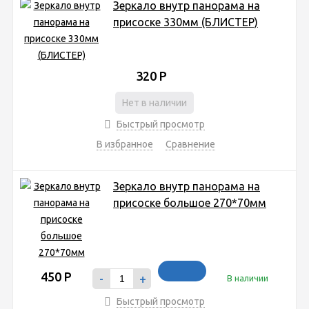
Зеркало внутр панорама на
присоске 330мм (БЛИСТЕР)
320
Р
Нет в наличии
Быстрый просмотр
В избранное
Сравнение
Зеркало внутр панорама на
присоске большое 270*70мм
450
Р
-
+
В наличии
Быстрый просмотр