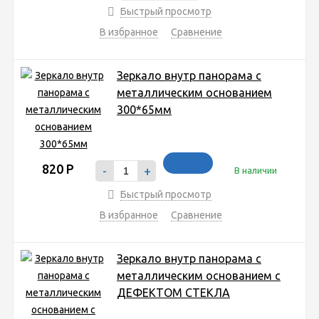
Быстрый просмотр
В избранное
Сравнение
Зеркало внутр панорама с
металлическим основанием
300*65мм
820
Р
-
+
В наличии
Быстрый просмотр
В избранное
Сравнение
Зеркало внутр панорама с
металлическим основанием с
ДЕФЕКТОМ СТЕКЛА