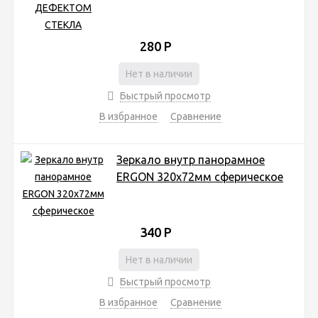
280
Р
Нет в наличии
Быстрый просмотр
В избранное
Сравнение
Зеркало внутр панорамное
ERGON 320х72мм сферическое
340
Р
Нет в наличии
Быстрый просмотр
В избранное
Сравнение