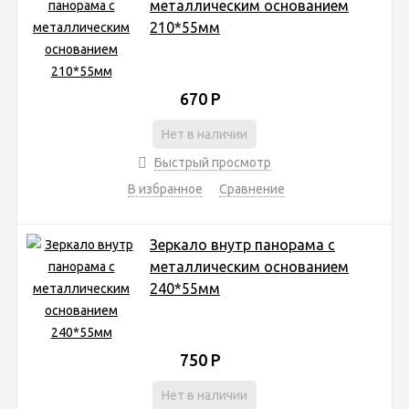
металлическим основанием
210*55мм
670
Р
Нет в наличии
Быстрый просмотр
В избранное
Сравнение
Зеркало внутр панорама с
металлическим основанием
240*55мм
750
Р
Нет в наличии