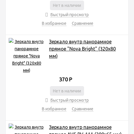
Нет в наличии
Быстрый просмотр
В избранное
Сравнение
Зеркало внутр панорамное
прямое "Nova Bright" (320х80
мм)
370
Р
Нет в наличии
Быстрый просмотр
В избранное
Сравнение
Зеркало внутр панорамное