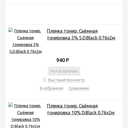
Пленка тонир. Съёмная
тонировка 5% S.D.Black 0.76x2м
940
Р
Нет в наличии
Быстрый просмотр
В избранное
Сравнение
Пленка тонир. Съёмная
тонировка 10% D.Black 0.76x2м