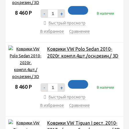
8 460
Р
-
+
В наличии
Быстрый просмотр
В избранное
Сравнение
Коврики VW Polo Sedan 2010-
2020г. компл.4шт./осн.резин./ 3D
8 460
Р
-
+
В наличии
Быстрый просмотр
В избранное
Сравнение
Коврики VW Tiguan I рест. 2010-