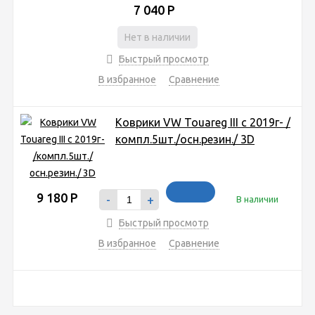
7 040
Р
Нет в наличии
Быстрый просмотр
В избранное
Сравнение
Коврики VW Touareg III с 2019г- /
компл.5шт./осн.резин./ 3D
9 180
Р
-
+
В наличии
Быстрый просмотр
В избранное
Сравнение