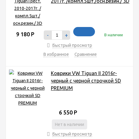
2017г. /компл.5шт./осн.резин./ 3D
9 180
Р
-
+
В наличии
Быстрый просмотр
В избранное
Сравнение
Коврики VW Tiguan II 2016г-
черный с черной строчкой 5D
PREMIUM
6 550
Р
Нет в наличии
Быстрый просмотр