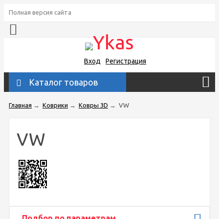
Полная версия сайта
Вход
Регистрация
Каталог товаров
Главная
→
Коврики
→
Ковры 3D
→
VW
VW
Подбор по параметрам