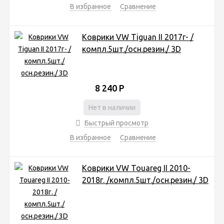
В избранное
Сравнение
Коврики VW Tiguan II 2017г- /
компл.5шт./осн.резин./ 3D
8 240
Р
Нет в наличии
Быстрый просмотр
В избранное
Сравнение
Коврики VW Touareg II 2010-
2018г. /компл.5шт./осн.резин./ 3D