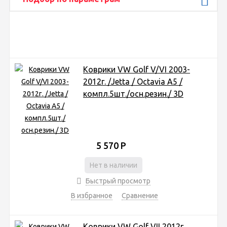
Коврики VW Golf V/VI 2003-
2012г. /Jetta / Octavia A5 /
компл.5шт./осн.резин./ 3D
5 570
Р
Нет в наличии
Быстрый просмотр
В избранное
Сравнение
Коврики VW Golf VII 2012г.