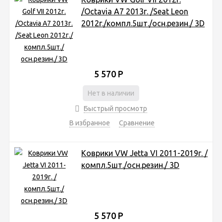
/Octavia A7 2013г. /Seat Leon
2012г./компл.5шт./осн.резин./ 3D
5 570
Р
Нет в наличии
Быстрый просмотр
В избранное
Сравнение
Коврики VW Jetta VI 2011-2019г. /
компл.5шт./осн.резин./ 3D
5 570
Р