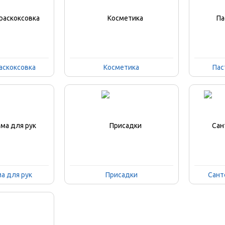
аскоксовка
Косметика
Пас
ма для рук
Присадки
Сант