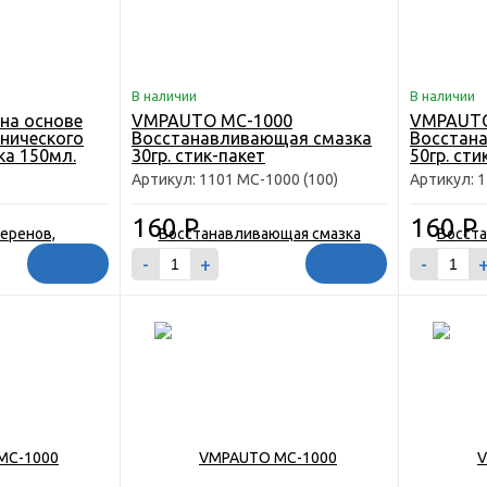
В наличии
В наличии
 на основе
VMPAUTO MC-1000
VMPAUTO
анического
Восстанавливающая смазка
Восстан
ка 150мл.
30гр. стик-пакет
50гр. сти
Артикул: 1101 MC-1000 (100)
Артикул: 
160
Р
160
Р
-
+
-