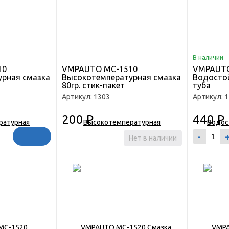
В наличии
10
VMPAUTO MC-1510
VMPAUTO
рная смазка
Высокотемпературная смазка
Водостой
80гр. стик-пакет
туба
Артикул: 1303
Артикул: 
200
Р
440
Р
-
Нет в наличии