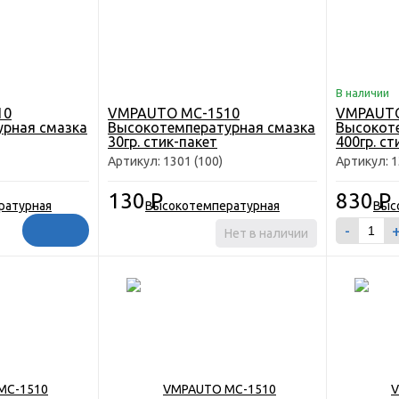
В наличии
10
VMPAUTO MC-1510
VMPAUTO
рная смазка
Высокотемпературная смазка
Высокот
30гр. стик-пакет
400гр. ст
Артикул: 1301 (100)
Артикул: 
130
Р
830
Р
-
Нет в наличии