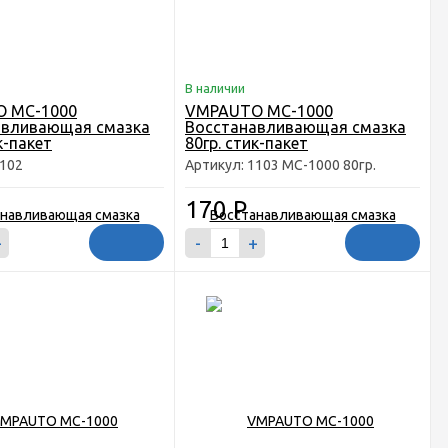
В наличии
 MC-1000
VMPAUTO MC-1000
авливающая смазка
Восстанавливающая смазка
к-пакет
80гр. стик-пакет
1102
Артикул: 1103 MC-1000 80гр.
170
Р
+
-
+