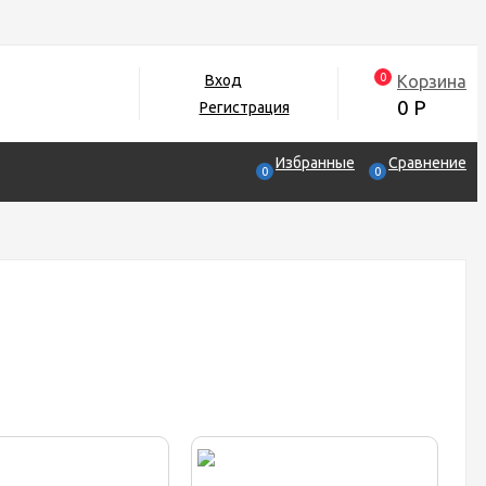
0
Корзина
Вход
0
Р
Регистрация
Избранные
Сравнение
0
0