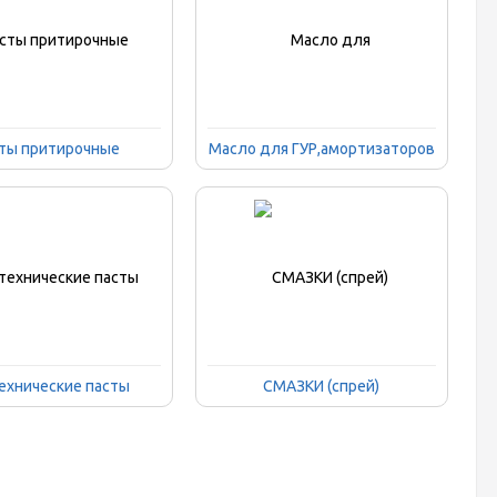
ты притирочные
Масло для ГУР,амортизаторов
ехнические пасты
СМАЗКИ (спрей)