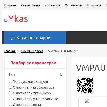
Главная
О компании
Контакты
Оптовикам
Новинки
Каталог товаров
Главная
→
Химия и краска
→
VMPAUTO (СМАЗКИ)
Подбор по параметрам
VMPAU
Тип
Гидроусилитель руля
Очистители карбюратора
Очистители ткани/кожи
Очистители универсальные
Очистители цепи