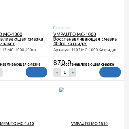
В наличии
 MC-1000
VMPAUTO MC-1000
авливающая смазка
Восстанавливающая смазка
к-пакет
400гр. катридж
1113 MC-1000 400гр.
Артикул: 1105 MC-1000 Катридж
870
Р
+
-
+