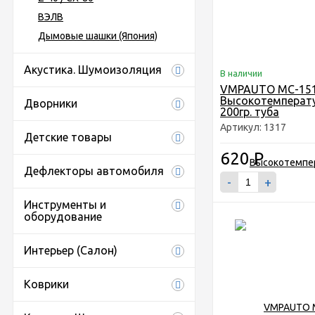
ВЭЛВ
Дымовые шашки (Япония)
Акустика. Шумоизоляция
В наличии
VMPAUTO MC-15
Высокотемперату
Дворники
200гр. туба
Артикул: 1317
Детские товары
620
Р
Дефлекторы автомобиля
-
+
Инструменты и
оборудование
Интерьер (Салон)
Коврики