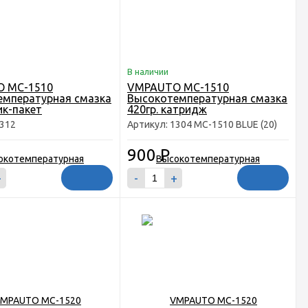
В наличии
 MC-1510
VMPAUTO MC-1510
емпературная смазка
Высокотемпературная смазка
ик-пакет
420гр. катридж
1312
Артикул: 1304 MC-1510 BLUE (20)
900
Р
+
-
+