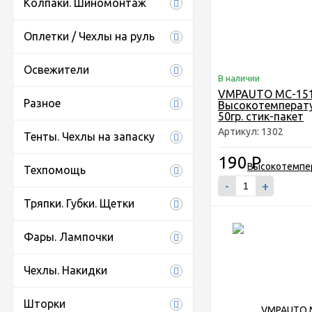
Колпаки. Шиномонтаж
Оплетки / Чехлы на руль
Освежители
В наличии
VMPAUTO MC-15
Разное
Высокотемперату
50гр. стик-пакет
Артикул: 1302
Тенты. Чехлы на запаску
190
Р
Техпомощь
-
+
Тряпки. Губки. Щетки
Фары. Лампочки
Чехлы. Накидки
Шторки