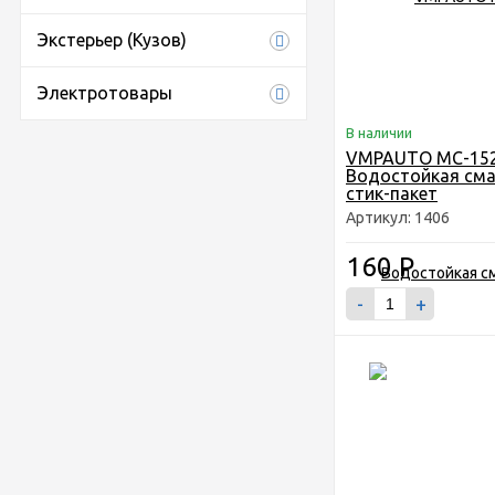
Экстерьер (Кузов)
Электротовары
В наличии
VMPAUTO MC-15
Водостойкая смаз
стик-пакет
Артикул: 1406
160
Р
-
+