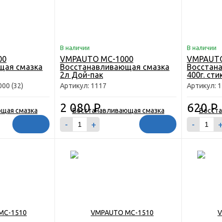
В наличии
В наличии
00
VMPAUTO MC-1000
VMPAUTO
щая смазка
Восстанавливающая смазка
Восстан
2л Дой-пак
400г. сти
00 (32)
Артикул: 1117
Артикул: 
2 080
Р
620
Р
-
+
-