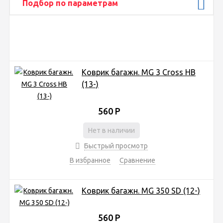
Подбор по параметрам
Коврик багажн. MG 3 Cross HB
(13-)
560
Р
Нет в наличии
Быстрый просмотр
В избранное
Сравнение
Коврик багажн. MG 350 SD (12-)
560
Р