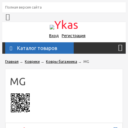
Полная версия сайта
Вход
Регистрация
Каталог товаров
Главная
→
Коврики
→
Ковры багажника
→
MG
MG