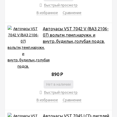
Быстрый просмотр
В избранное
Сравнение
Авточасы VST 7042 V (ВАЗ 2106-
07) вольтм,темп.наружн. и
внутр.,будильн.,голубая подсв.
890
Р
Нет в наличии
Быстрый просмотр
В избранное
Сравнение
Авточасы VST 7045 LCD-дисплей