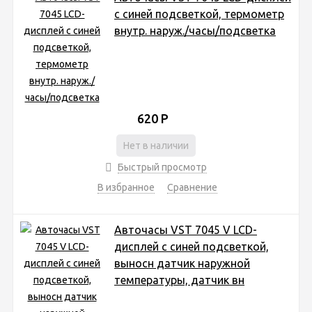
с синей подсветкой, термометр
внутр. наруж./часы/подсветка
620
Р
Нет в наличии
Быстрый просмотр
В избранное
Сравнение
Авточасы VST 7045 V LCD-
дисплей с синей подсветкой,
выносн датчик наружной
температуры, датчик вн