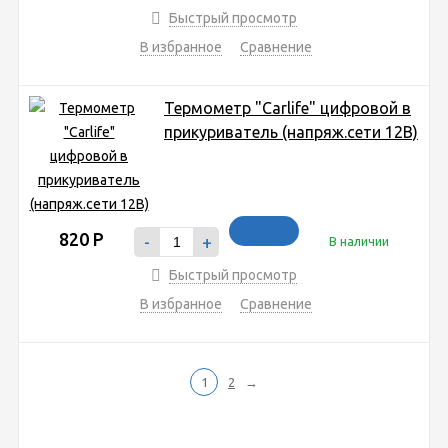
Быстрый просмотр
В избранное
Сравнение
Термометр "Carlife" цифровой в
прикуриватель (напряж.сети 12В)
820
Р
-
+
В наличии
Быстрый просмотр
В избранное
Сравнение
1
2
→