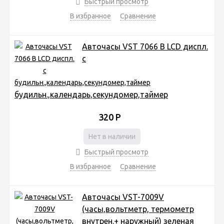
Быстрый просмотр
В избранное
Сравнение
Авточасы VST 7066 B LCD диспл.
с
будильн.,календарь,секундомер,таймер
320
Р
Нет в наличии
Быстрый просмотр
В избранное
Сравнение
Авточасы VST-7009V
(часы,вольтметр, термометр
внутрен.+ наружный) зеленая