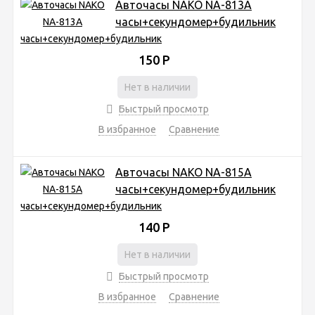
Авточасы NAKO NA-813A
часы+секундомер+будильник
150
Р
Нет в наличии
Быстрый просмотр
В избранное
Сравнение
Авточасы NAKO NA-815A
часы+секундомер+будильник
140
Р
Нет в наличии
Быстрый просмотр
В избранное
Сравнение