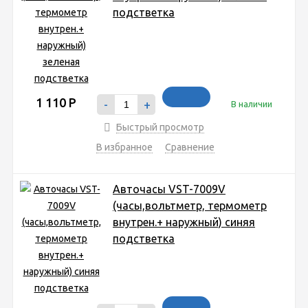
подстветка
1 110
Р
-
+
В наличии
Быстрый просмотр
В избранное
Сравнение
Авточасы VST-7009V
(часы,вольтметр, термометр
внутрен.+ наружный) синяя
подстветка