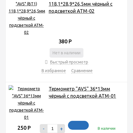
118,1*28,9*26,5мм чёрный с
подсветкой ATM-02
380
Р
Нет в наличии
Быстрый просмотр
В избранное
Сравнение
Термометр "AVS" 36*13мм
чёрный с подсветкой ATM-01
250
Р
-
+
В наличии