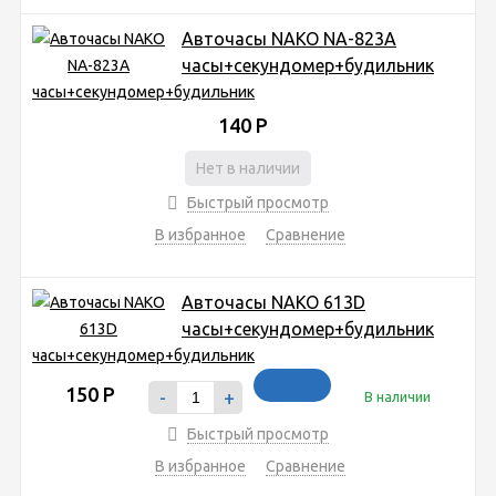
Авточасы NAKO NA-823A
часы+секундомер+будильник
140
Р
Нет в наличии
Быстрый просмотр
В избранное
Сравнение
Авточасы NAKO 613D
часы+секундомер+будильник
150
Р
-
+
В наличии
Быстрый просмотр
В избранное
Сравнение