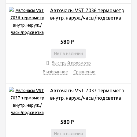
Авточасы VST 7036 термометр
внутр. наруж./часы/подсветка
580
Р
Нет в наличии
Быстрый просмотр
В избранное
Сравнение
Авточасы VST 7037 термометр
внутр. наруж./часы/подсветка
580
Р
Нет в наличии