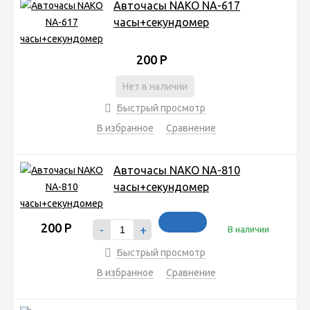
Авточасы NAKO NA-617
часы+секундомер
200
Р
Нет в наличии
Быстрый просмотр
В избранное
Сравнение
Авточасы NAKO NA-810
часы+секундомер
200
Р
-
+
В наличии
Быстрый просмотр
В избранное
Сравнение