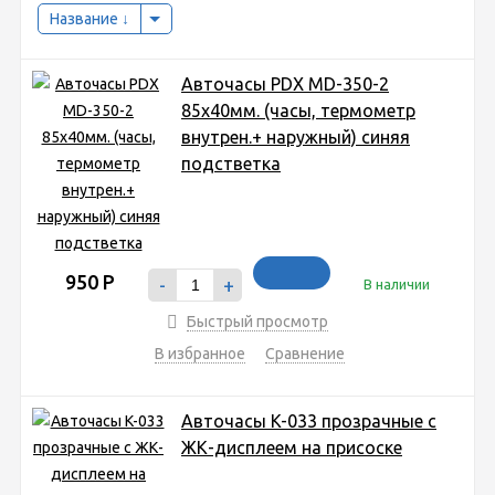
Название
Авточасы PDX MD-350-2
85x40мм. (часы, термометр
внутрен.+ наружный) синяя
подстветка
950
Р
-
+
В наличии
Быстрый просмотр
В избранное
Сравнение
Авточасы K-033 прозрачные с
ЖК-дисплеем на присоске