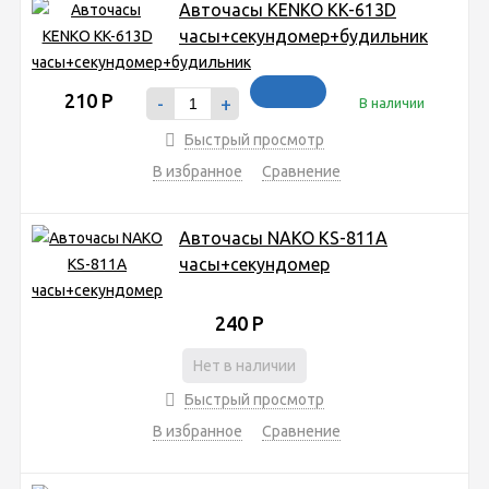
Авточасы KENKO KK-613D
часы+секундомер+будильник
210
Р
-
+
В наличии
Быстрый просмотр
В избранное
Сравнение
Авточасы NAKO KS-811A
часы+секундомер
240
Р
Нет в наличии
Быстрый просмотр
В избранное
Сравнение