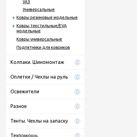
УАЗ
Универсальные
Ковры резиновые модельные
Ковры текстильные/EVA
модельные
Ковры универсальные
Подпятники для ковриков
Колпаки. Шиномонтаж
Оплетки / Чехлы на руль
Освежители
Разное
Тенты. Чехлы на запаску
Техпомощь