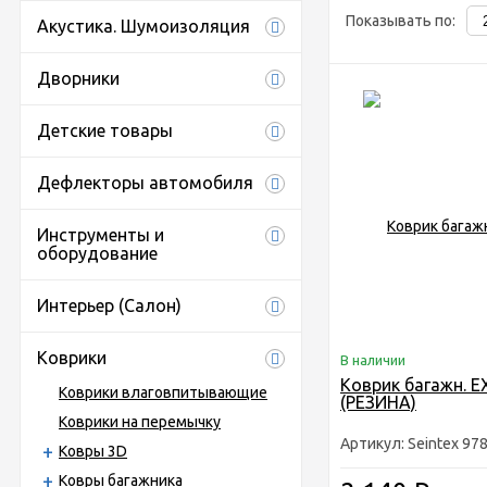
Показывать по:
Акустика. Шумоизоляция
Дворники
Детские товары
Дефлекторы автомобиля
Инструменты и
оборудование
Интерьер (Салон)
Коврики
В наличии
Коврик багажн. EX
Коврики влаговпитывающие
(РЕЗИНА)
Коврики на перемычку
Артикул: Seintex 97
Ковры 3D
Ковры багажника