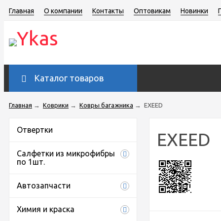
Главная
О компании
Контакты
Оптовикам
Новинки
Каталог товаров
Главная
→
Коврики
→
Ковры багажника
→
EXEED
Отвертки
EXEED
Салфетки из микрофибры
по 1шт.
Автозапчасти
Химия и краска