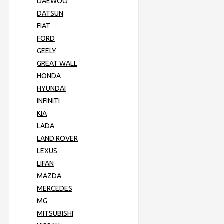
DAEWOO
DATSUN
FIAT
FORD
GEELY
GREAT WALL
HONDA
HYUNDAI
INFINITI
KIA
LADA
LAND ROVER
LEXUS
LIFAN
MAZDA
MERCEDES
MG
MITSUBISHI