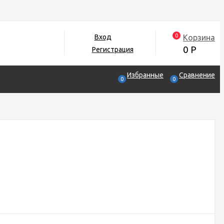
0
Корзина
Вход
0
Р
Регистрация
Избранные
Сравнение
0
0