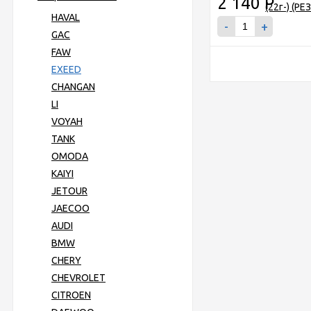
2 140
Р
HAVAL
-
+
GAC
FAW
EXEED
CHANGAN
LI
VOYAH
TANK
OMODA
KAIYI
JETOUR
JAECOO
AUDI
BMW
CHERY
CHEVROLET
CITROEN