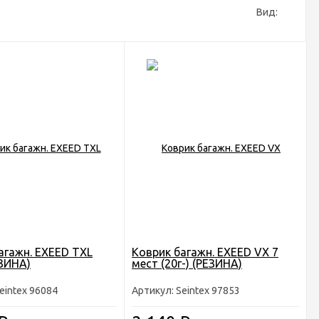
Вид:
агажн. EXEED TXL
Коврик багажн. EXEED VX 7
ЕЗИНА)
мест (20г-) (РЕЗИНА)
eintex 96084
Артикул: Seintex 97853