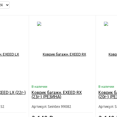
В наличии
В наличии
EED LX (22г-)
Коврик багажн. EXEED RX
Коврик б
(23г-) (РЕЗИНА)
(20г-) (Р
852
Артикул: Seintex 99082
Артикул: S