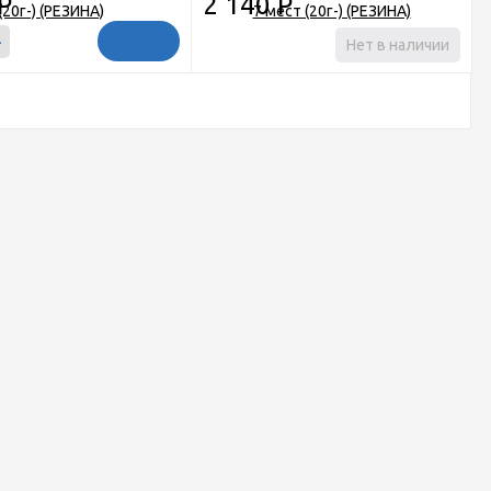
Р
2 140
Р
+
Нет в наличии