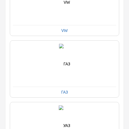
VW
ГАЗ