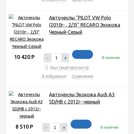
Авточехлы "PILOT VW Polo
(2010г- , 2/3)" RECARO Экокожа
Черный-Серый
10 420
Р
-
+
В наличии
Быстрый просмотр
В избранное
Сравнение
Авточехлы Экокожа Audi A3
SD/HB с 2012г- черный
8 510
Р
-
+
В наличии