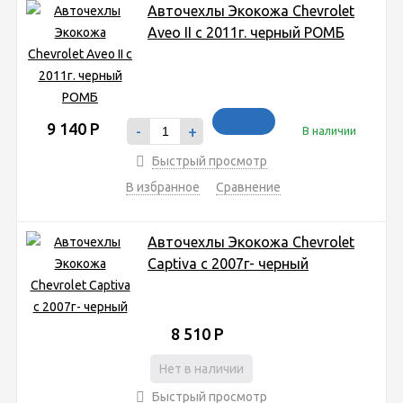
Авточехлы Экокожа Chevrolet
Aveo II с 2011г. черный РОМБ
9 140
Р
-
+
В наличии
Быстрый просмотр
В избранное
Сравнение
Авточехлы Экокожа Chevrolet
Captiva с 2007г- черный
8 510
Р
Нет в наличии
Быстрый просмотр