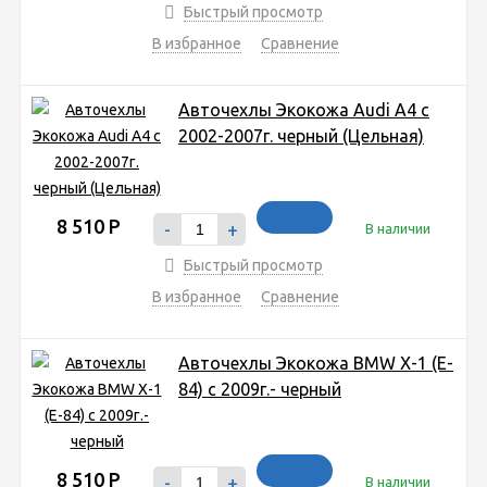
Быстрый просмотр
В избранное
Сравнение
Авточехлы Экокожа Audi A4 с
2002-2007г. черный (Цельная)
8 510
Р
-
+
В наличии
Быстрый просмотр
В избранное
Сравнение
Авточехлы Экокожа BMW X-1 (E-
84) с 2009г.- черный
8 510
Р
-
+
В наличии