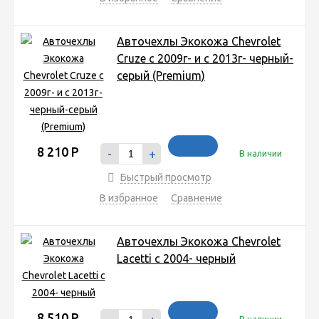
Авточехлы Экокожа Chevrolet
Cruze с 2009г- и с 2013г- черный-
серый (Premium)
8 210
Р
-
+
В наличии
Быстрый просмотр
В избранное
Сравнение
Авточехлы Экокожа Chevrolet
Lacetti с 2004- черный
8 510
Р
В наличии