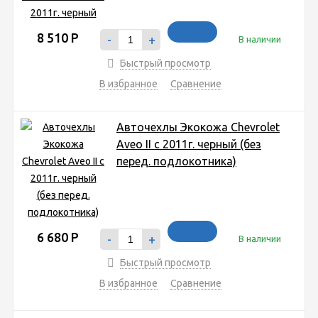
8 510
Р
-
+
В наличии
Быстрый просмотр
В избранное
Сравнение
Авточехлы Экокожа Chevrolet
Aveo II с 2011г. черный (без
перед. подлокотника)
6 680
Р
-
+
В наличии
Быстрый просмотр
В избранное
Сравнение