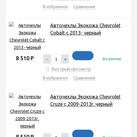
В избранное
Сравнение
Авточехлы Экокожа Chevrolet
Cobalt с 2013- черный
8 510
Р
-
+
В наличии
Быстрый просмотр
В избранное
Сравнение
Авточехлы Экокожа Chevrolet
Cruze с 2009-2013г. черный
8 510
Р