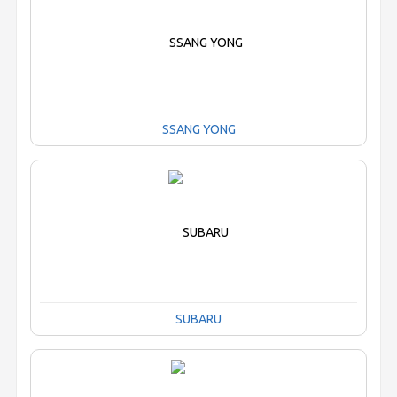
SSANG YONG
SUBARU