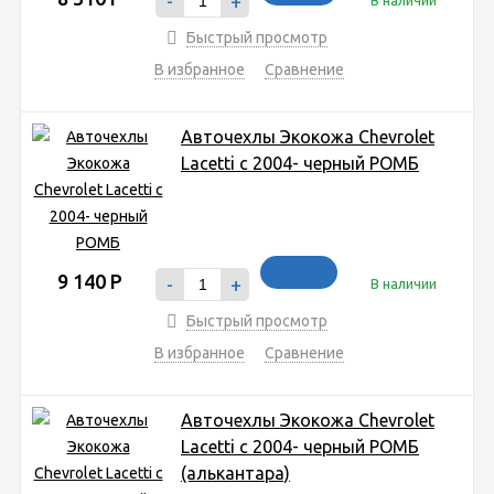
-
+
Быстрый просмотр
В избранное
Сравнение
Авточехлы Экокожа Chevrolet
Lacetti с 2004- черный РОМБ
9 140
Р
-
+
В наличии
Быстрый просмотр
В избранное
Сравнение
Авточехлы Экокожа Chevrolet
Lacetti с 2004- черный РОМБ
(алькантара)