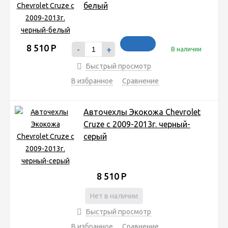
белый
8 510
Р
-
+
В наличии
Быстрый просмотр
В избранное
Сравнение
Авточехлы Экокожа Chevrolet
Cruze с 2009-2013г. черный-
серый
8 510
Р
Нет в наличии
Быстрый просмотр
В избранное
Сравнение