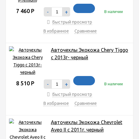
7 460
Р
-
+
В наличии
Быстрый просмотр
В избранное
Сравнение
Авточехлы Экокожа Chery Tiggo
с 2013г- черный
8 510
Р
-
+
В наличии
Быстрый просмотр
В избранное
Сравнение
Авточехлы Экокожа Chevrolet
Aveo II с 2011г. черный