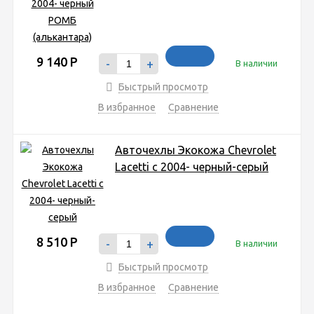
9 140
Р
-
+
В наличии
Быстрый просмотр
В избранное
Сравнение
Авточехлы Экокожа Chevrolet
Lacetti с 2004- черный-серый
8 510
Р
-
+
В наличии
Быстрый просмотр
В избранное
Сравнение