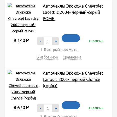
Авточехлы Экокожа Chevrolet
Lacetti с 2004- черный-серый
РОМБ
9 140
Р
-
+
В наличии
Быстрый просмотр
В избранное
Сравнение
Авточехлы Экокожа Chevrolet
Lanos с 2005- черный Chance
(горбы)
8 670
Р
-
+
В наличии
Быстрый просмотр