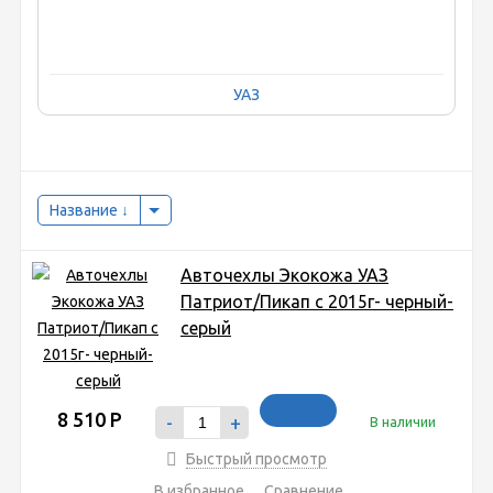
УАЗ
Название
Авточехлы Экокожа УАЗ
Патриот/Пикап с 2015г- черный-
серый
8 510
Р
-
+
В наличии
Быстрый просмотр
В избранное
Сравнение