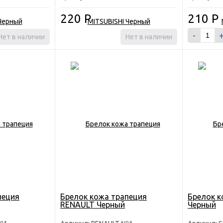
220
Р
210
Р
-
Нет в наличии
Нет в наличии
пеция
Брелок кожа трапеция
Брелок к
RENAULT Черный
Черный