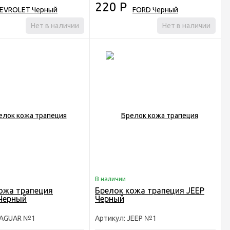
220
Р
Нет в наличии
Нет в наличии
В наличии
ожа трапеция
Брелок кожа трапеция JEEP
Черный
Черный
JAGUAR №1
Артикул: JEEP №1