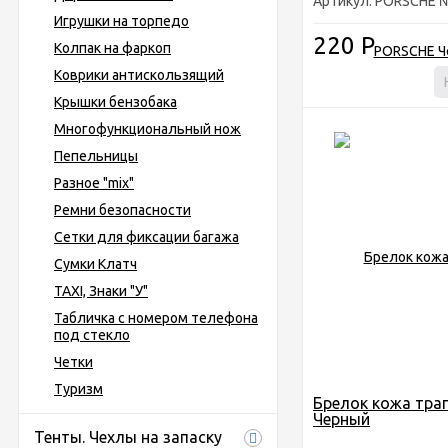
Артикул: PORSCHE 
Игрушки на торпедо
220
Р
Колпак на фаркоп
Коврики антискользящий
Крышки бензобака
Многофункциональный нож
Пепельницы
Разное "mix"
Ремни безопасности
Сетки для фиксации багажа
Сумки Клатч
ТАХI, Знаки "У"
Табличка с номером телефона
под стекло
Четки
Туризм
Брелок кожа тра
Черный
Тенты. Чехлы на запаску