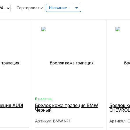
Сортировать:
Название
В наличии
пеция AUDI
Брелок кожа трапеция BMW
Брелок к
Черный
CHEVROL
Артикул: BMW №1
Артикул: