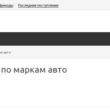
Приходы
Последние поступления
ам авто
 по маркам авто