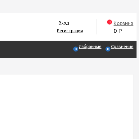
0
Корзина
Вход
0
Р
Регистрация
Избранные
Сравнение
0
0