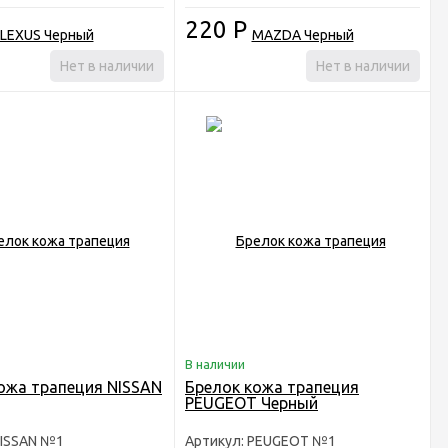
220
Р
Нет в наличии
Нет в наличии
В наличии
ожа трапеция NISSAN
Брелок кожа трапеция
PEUGEOT Черный
NISSAN №1
Артикул: PEUGEOT №1