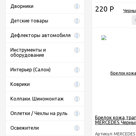
Дворники
220
Р
Детские товары
Дефлекторы автомобиля
Инструменты и
оборудование
Интерьер (Салон)
Коврики
Колпаки. Шиномонтаж
Оплетки / Чехлы на руль
Брелок кожа тра
MERCEDES Черны
Освежители
Артикул: MERCEDE