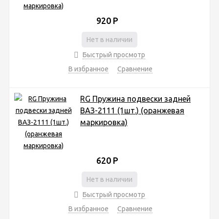
920
Р
Нет в наличии
Быстрый просмотр
В избранное
Сравнение
RG Пружина подвески задней
ВАЗ-2111 (1шт.) (оранжевая
маркировка)
620
Р
Нет в наличии
Быстрый просмотр
В избранное
Сравнение