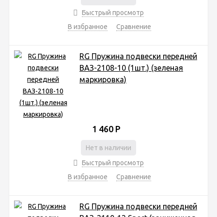
Быстрый просмотр
В избранное
Сравнение
RG Пружина подвески передней
ВАЗ-2108-10 (1шт.) (зеленая
маркировка)
1 460
Р
Нет в наличии
Быстрый просмотр
В избранное
Сравнение
RG Пружина подвески передней