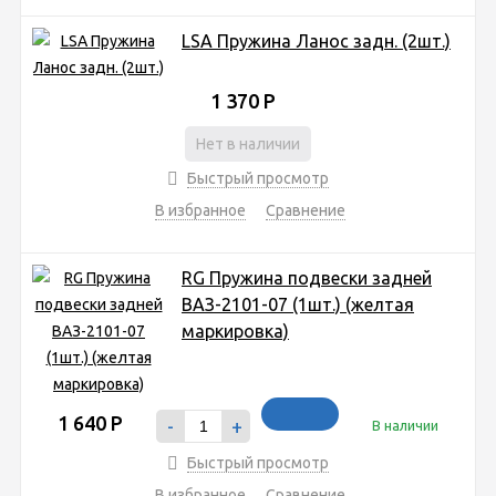
LSA Пружина Ланос задн. (2шт.)
1 370
Р
Нет в наличии
Быстрый просмотр
В избранное
Сравнение
RG Пружина подвески задней
ВАЗ-2101-07 (1шт.) (желтая
маркировка)
1 640
Р
-
+
В наличии
Быстрый просмотр
В избранное
Сравнение