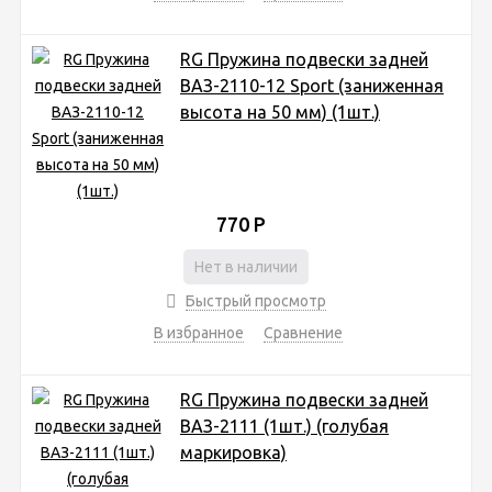
RG Пружина подвески задней
ВАЗ-2110-12 Sport (заниженная
высота на 50 мм) (1шт.)
770
Р
Нет в наличии
Быстрый просмотр
В избранное
Сравнение
RG Пружина подвески задней
ВАЗ-2111 (1шт.) (голубая
маркировка)