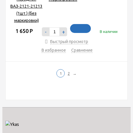
1 650
Р
-
+
В наличии
Быстрый просмотр
В избранное
Сравнение
1
2
→