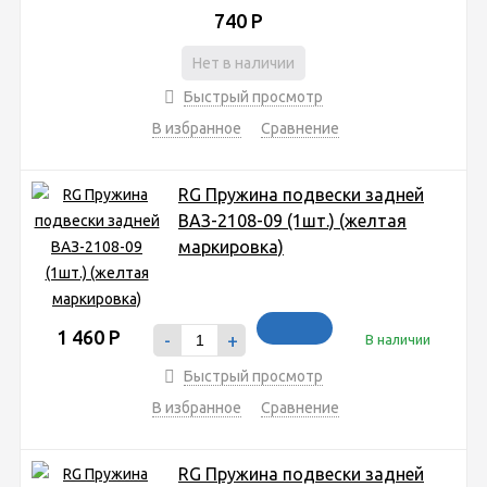
740
Р
Нет в наличии
Быстрый просмотр
В избранное
Сравнение
RG Пружина подвески задней
ВАЗ-2108-09 (1шт.) (желтая
маркировка)
1 460
Р
-
+
В наличии
Быстрый просмотр
В избранное
Сравнение
RG Пружина подвески задней