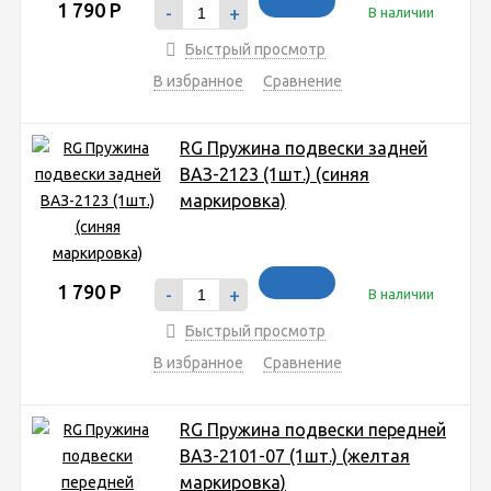
1 790
Р
-
+
В наличии
Быстрый просмотр
В избранное
Сравнение
RG Пружина подвески задней
ВАЗ-2123 (1шт.) (синяя
маркировка)
1 790
Р
-
+
В наличии
Быстрый просмотр
В избранное
Сравнение
RG Пружина подвески передней
ВАЗ-2101-07 (1шт.) (желтая
маркировка)