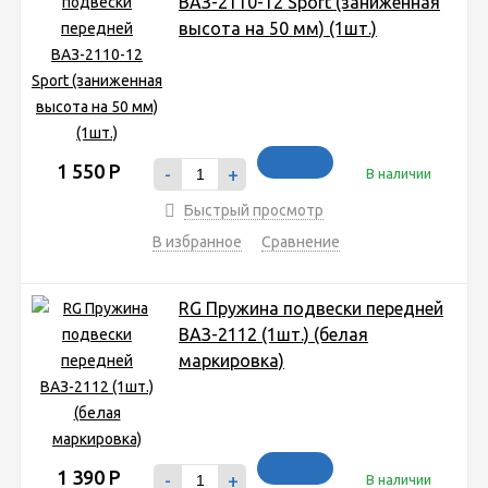
ВАЗ-2110-12 Sport (заниженная
высота на 50 мм) (1шт.)
1 550
Р
-
+
В наличии
Быстрый просмотр
В избранное
Сравнение
RG Пружина подвески передней
ВАЗ-2112 (1шт.) (белая
маркировка)
1 390
Р
-
+
В наличии