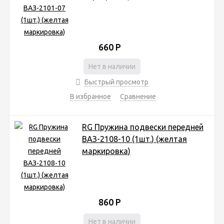
660
Р
Нет в наличии
Быстрый просмотр
В избранное
Сравнение
RG Пружина подвески передней
ВАЗ-2108-10 (1шт.) (желтая
маркировка)
860
Р
Нет в наличии