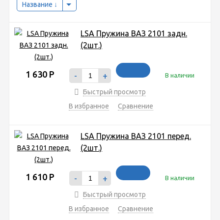
Название
LSA Пружина ВАЗ 2101 задн.
(2шт.)
1 630
Р
-
+
В наличии
Быстрый просмотр
В избранное
Сравнение
LSA Пружина ВАЗ 2101 перед.
(2шт.)
1 610
Р
-
+
В наличии
Быстрый просмотр
В избранное
Сравнение