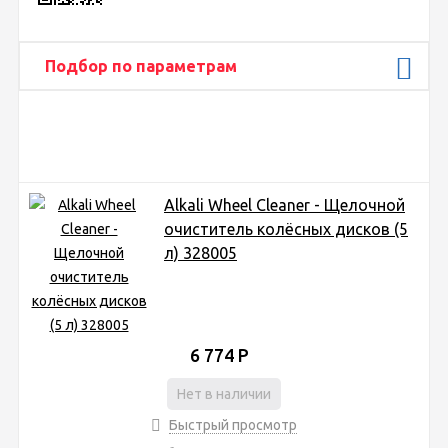
Подбор по параметрам
Alkali Wheel Cleaner - Щелочной
очиститель колёсных дисков (5
л) 328005
6 774
Р
Нет в наличии
Быстрый просмотр