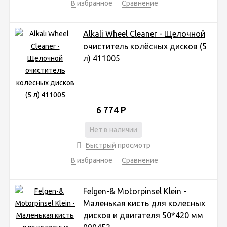
В избранное
Сравнение
Alkali Wheel Cleaner - Щелочной
очиститель колёсных дисков (5
л) 411005
6 774
Р
Нет в наличии
Быстрый просмотр
В избранное
Сравнение
Felgen-& Motorpinsel Klein -
Маленькая кисть для колесных
дисков и двигателя 50*420 мм