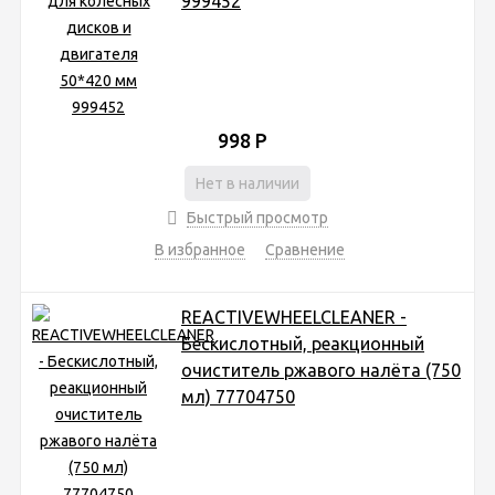
999452
998
Р
Нет в наличии
Быстрый просмотр
В избранное
Сравнение
REACTIVEWHEELCLEANER -
Бескислотный, реакционный
очиститель ржавого налёта (750
мл) 77704750