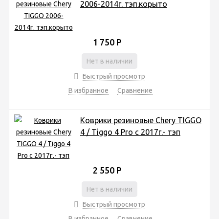
2006-2014г. тэп.корыто
1 750
Р
Нет в наличии
Быстрый просмотр
В избранное
Сравнение
Коврики резиновые Chery TIGGO
4 / Tiggo 4 Pro c 2017г.- тэп
2 550
Р
Нет в наличии
Быстрый просмотр
В избранное
Сравнение