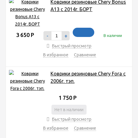
Коврики резиновые Chery Bonus
A13 с 2014г. БОРТ
3 650
Р
-
+
В наличии
Быстрый просмотр
В избранное
Сравнение
Коврики резиновые Chery Fora с
2006г. тэп.
1 750
Р
Нет в наличии
Быстрый просмотр
В избранное
Сравнение