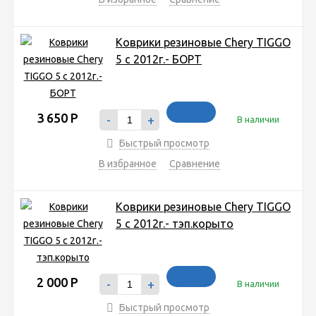
Коврики резиновые Chery TIGGO
5 c 2012г.- БОРТ
3 650
Р
-
+
В наличии
Быстрый просмотр
В избранное
Сравнение
Коврики резиновые Chery TIGGO
5 c 2012г.- тэп.корыто
2 000
Р
-
+
В наличии
Быстрый просмотр