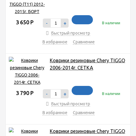
3 650
Р
-
+
В наличии
Быстрый просмотр
В избранное
Сравнение
Коврики резиновые Chery TIGGO
2006-2014г. СЕТКА
3 790
Р
-
+
В наличии
Быстрый просмотр
В избранное
Сравнение
Коврики резиновые Chery TIGGO