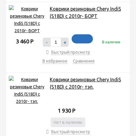
Коврики резиновые Chery IndiS
(S18D) с 2010г- БОРТ
3 460
Р
-
+
В наличии
Быстрый просмотр
В избранное
Сравнение
Коврики резиновые Chery IndiS
(S18D) с 2010г- тэп.
1 930
Р
Нет в наличии
Быстрый просмотр