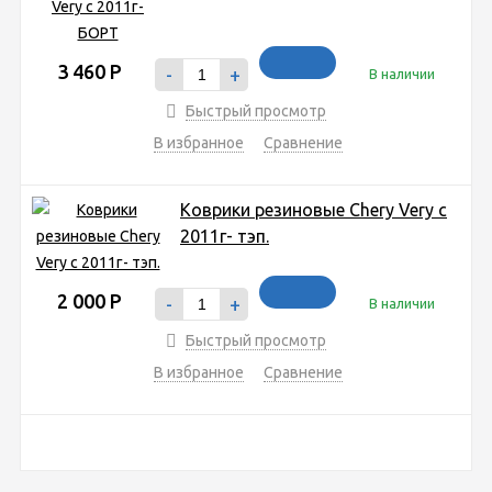
3 460
Р
-
+
В наличии
Быстрый просмотр
В избранное
Сравнение
Коврики резиновые Chery Very с
2011г- тэп.
2 000
Р
-
+
В наличии
Быстрый просмотр
В избранное
Сравнение