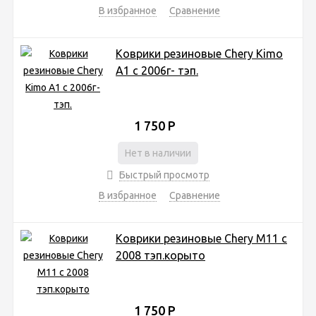
В избранное
Сравнение
Коврики резиновые Chery Kimo
A1 с 2006г- тэп.
1 750
Р
Нет в наличии
Быстрый просмотр
В избранное
Сравнение
Коврики резиновые Chery M11 с
2008 тэп.корыто
1 750
Р