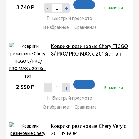
3 740
Р
-
+
В наличии
Быстрый просмотр
В избранное
Сравнение
Коврики резиновые Chery TIGGO
8/ PRO/ PRO MAX c 2018г.- тэп
2 550
Р
-
+
В наличии
Быстрый просмотр
В избранное
Сравнение
Коврики резиновые Chery Very с
2011г- БОРТ