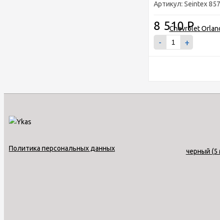
Артикул: Seintex 85
8 510
Р
-
+
Политика персональных данных