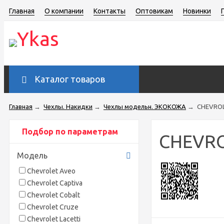
Главная
О компании
Контакты
Оптовикам
Новинки
Каталог товаров
Главная
→
Чехлы. Накидки
→
Чехлы модельн. ЭКОКОЖА
→
CHEVRO
Подбор по параметрам
CHEVR
Модель
Chevrolet Aveo
Chevrolet Captiva
Chevrolet Cobalt
Chevrolet Cruze
Chevrolet Lacetti