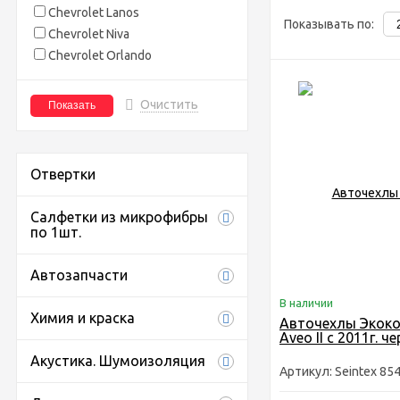
Chevrolet Lanos
Показывать по:
Chevrolet Niva
Chevrolet Orlando
Очистить
Отвертки
Салфетки из микрофибры
по 1шт.
Автозапчасти
В наличии
Химия и краска
Авточехлы Экоко
Aveo II с 2011г. ч
Акустика. Шумоизоляция
Артикул: Seintex 85