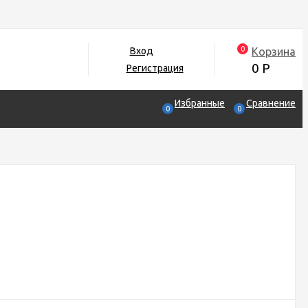
0
Корзина
Вход
0
Р
Регистрация
Избранные
Сравнение
0
0