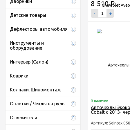
Дворники
8 510
Р
-
+
Детские товары
Дефлекторы автомобиля
Инструменты и
оборудование
Интерьер (Салон)
Коврики
Колпаки. Шиномонтаж
В наличии
Оплетки / Чехлы на руль
Авточехлы Экоко
Cobalt с 2013- че
Освежители
Артикул: Seintex 85