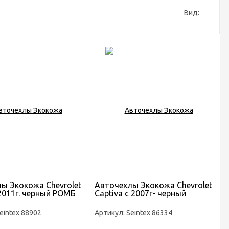
Вид:
ы Экокожа Chevrolet
Авточехлы Экокожа Chevrolet
 2011г. черный РОМБ
Captiva с 2007г- черный
eintex 88902
Артикул: Seintex 86334