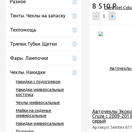
Разное
8 510
Р
Тенты. Чехлы на запаску
-
+
Техпомощь
Тряпки. Губки. Щетки
Фары. Лампочки
Чехлы. Накидки
Накидки с подогревом
Накидки универсальные
косточка
Чехлы универсальные
Майки на сиденье
Авточехлы Экоко
универсальные
Cruze с 2009-2013
серый
Накидки универсальные
Артикул: Seintex 87
Подушки