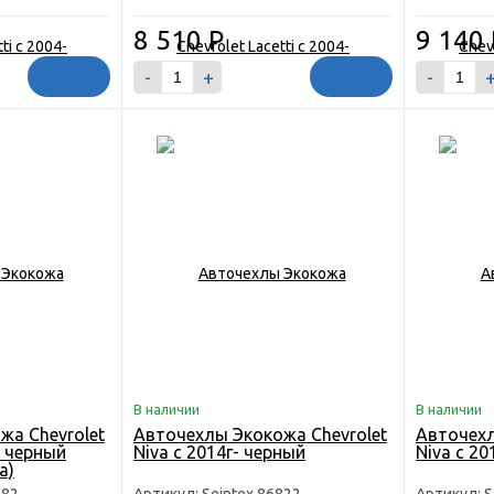
8 510
Р
9 140
-
+
-
В наличии
В наличии
жа Chevrolet
Авточехлы Экокожа Chevrolet
Авточехл
. черный
Niva с 2014г- черный
Niva с 2
а)