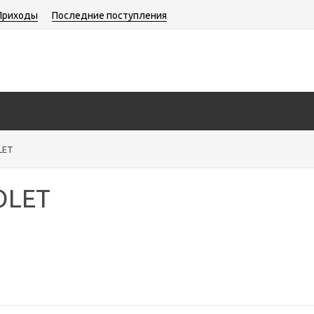
Приходы
Последние поступления
LET
OLET