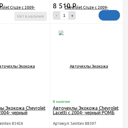
Р
8 510
Р
-
+
Нет в наличии
В наличии
ы Экокожа Chevrolet
Авточехлы Экокожа Chevrolet
 2004- черный
Lacetti с 2004- черный РОМБ
eintex 85426
Артикул: Seintex 88597