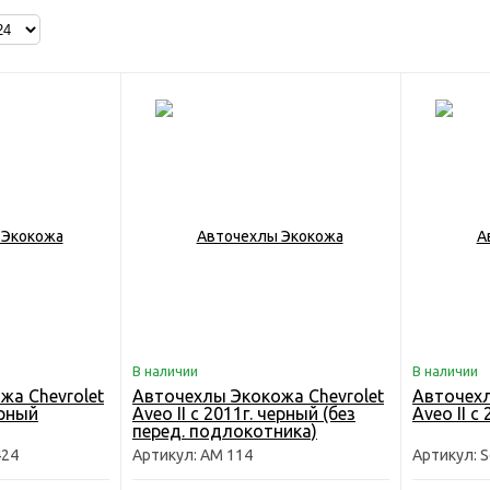
В наличии
В наличии
жа Chevrolet
Авточехлы Экокожа Chevrolet
Авточехл
ерный
Aveo II с 2011г. черный (без
Aveo II с
перед. подлокотника)
424
Артикул: AM 114
Артикул: S