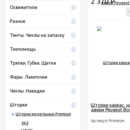
2 370
Р
Освежители
Разное
Тенты. Чехлы на запаску
Техпомощь
Тряпки. Губки. Щетки
Фары. Лампочки
Чехлы. Накидки
Шторки
Шторки каркас. н
двери Peugeot Box
Шторки модельные Premium
Артикул: Premium
УАЗ