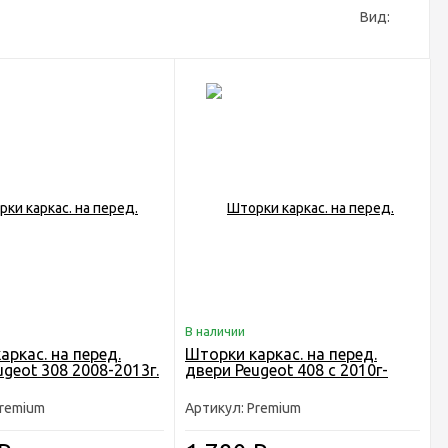
Вид:
В наличии
аркас. на перед.
Шторки каркас. на перед.
ugeot 308 2008-2013г.
двери Peugeot 408 c 2010г-
Premium
Артикул: Premium