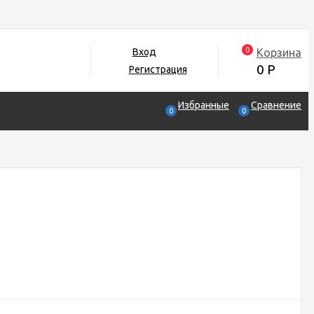
0
Корзина
Вход
0
Р
Регистрация
Избранные
Сравнение
0
0