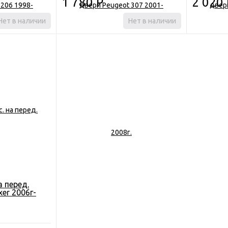
1 780
Р
2 020
Нет в наличии
Нет в наличии
а перед.
er 2006г-