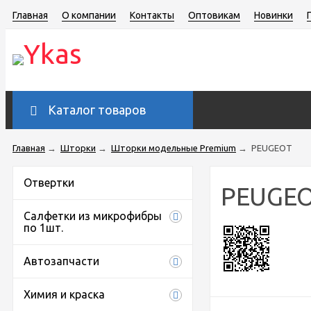
Главная
О компании
Контакты
Оптовикам
Новинки
Каталог товаров
Главная
→
Шторки
→
Шторки модельные Premium
→
PEUGEOT
Отвертки
PEUGE
Салфетки из микрофибры
по 1шт.
Автозапчасти
Химия и краска