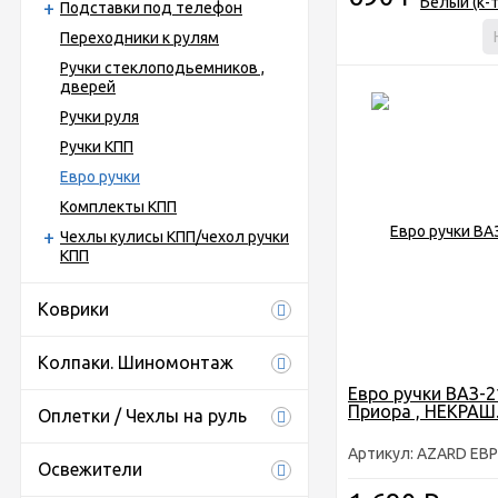
Подставки под телефон
Переходники к рулям
Ручки стеклоподьемников ,
дверей
Ручки руля
Ручки КПП
Евро ручки
Комплекты КПП
Чехлы кулисы КПП/чехол ручки
КПП
Коврики
Колпаки. Шиномонтаж
Евро ручки ВАЗ-2
Приора , НЕКРАШ.
Оплетки / Чехлы на руль
Артикул: AZARD ЕВ
Освежители