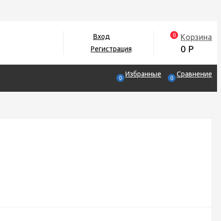
0
Корзина
Вход
0
Р
Регистрация
Избранные
Сравнение
0
0