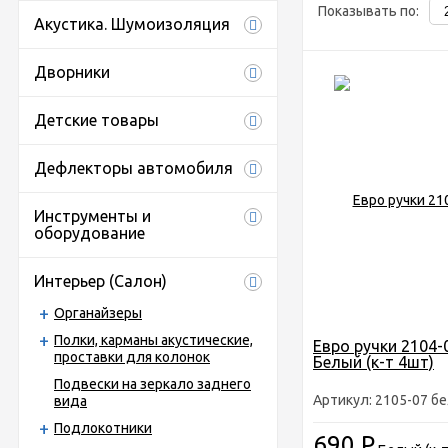
Показывать по:
Акустика. Шумоизоляция
Дворники
Детские товары
Дефлекторы автомобиля
Инструменты и
оборудование
Интерьер (Салон)
Органайзеры
Полки, карманы акустические,
Евро ручки 2104-0
проставки для колонок
Белый (к-т 4шт)
Подвески на зеркало заднего
Артикул: 2105-07 б
вида
Подлокотники
690
Р