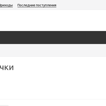
Приходы
Последние поступления
учки