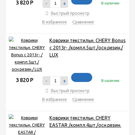
3 820
Р
-
+
В наличии
Быстрый просмотр
В избранное
Сравнение
Коврики текстильн. CHERY Bonus
c 2013г- /компл.5шт./осн.резин./
LUX
3 820
Р
-
+
В наличии
Быстрый просмотр
В избранное
Сравнение
Коврики текстильн. CHERY
EASTAR /компл.4шт./осн.резин.