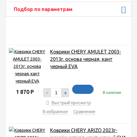
Подбор по параметрам
Коврики CHERY AMULET 2003-
2013г. основа черная, кант
черный EVA
1 870
Р
-
+
В наличии
Быстрый просмотр
В избранное
Сравнение
Коврики CHERY ARIZO 2023г-