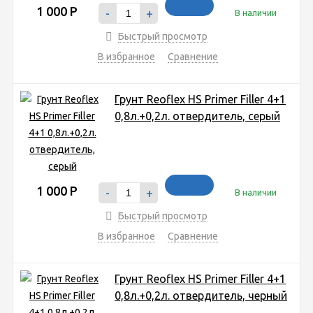
1 000
Р
-
+
В наличии
Быстрый просмотр
В избранное
Сравнение
Грунт Reoflex HS Primer Filler 4+1
0,8л.+0,2л. отвердитель, серый
1 000
Р
-
+
В наличии
Быстрый просмотр
В избранное
Сравнение
Грунт Reoflex HS Primer Filler 4+1
0,8л.+0,2л. отвердитель, черный