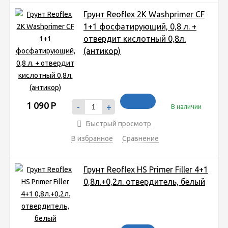
Грунт Reoflex 2K Washprimer CF
1+1 фосфатирующий, 0,8 л. +
отвердит кислотный 0,8л.
(антикор)
1 090
Р
-
+
В наличии
Быстрый просмотр
В избранное
Сравнение
Грунт Reoflex HS Primer Filler 4+1
0,8л.+0,2л. отвердитель, белый