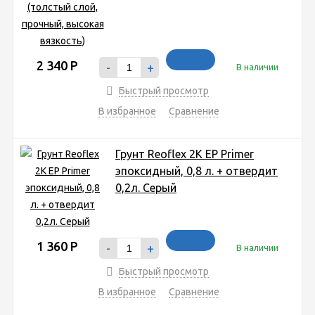
2 340
Р
-
+
В наличии
Быстрый просмотр
В избранное
Сравнение
Грунт Reoflex 2K EP Primer
эпоксидный, 0,8 л. + отвердит
0,2л. Серый
1 360
Р
-
+
В наличии
Быстрый просмотр
В избранное
Сравнение