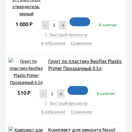
1 000
Р
-
+
В наличии
Быстрый просмотр
В избранное
Сравнение
Грунт по пластику Reoflex Plastic
Primer Прозрачный 0.5л
510
Р
-
+
В наличии
Быстрый просмотр
В избранное
Сравнение
Комплект для ремонта Novol