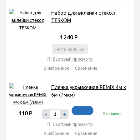
Набор для вклейки стекол
TESKOM
1 240
Р
Нет в наличии
Быстрый просмотр
В избранное
Сравнение
Пленка укрывочная REMIX 4м x
6м (7мкм)
110
Р
-
+
В наличии
Быстрый просмотр
В избранное
Сравнение