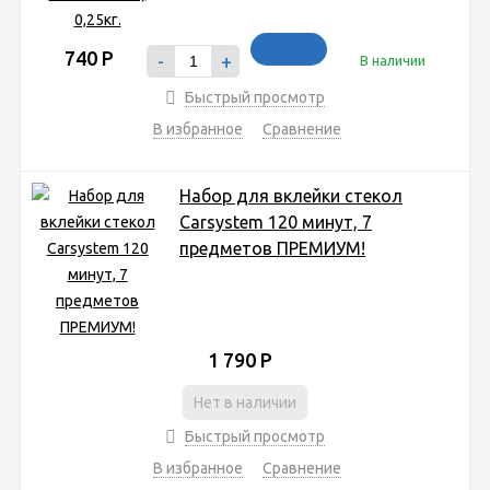
740
Р
-
+
В наличии
Быстрый просмотр
В избранное
Сравнение
Набор для вклейки стекол
Carsystem 120 минут, 7
предметов ПРЕМИУМ!
1 790
Р
Нет в наличии
Быстрый просмотр
В избранное
Сравнение