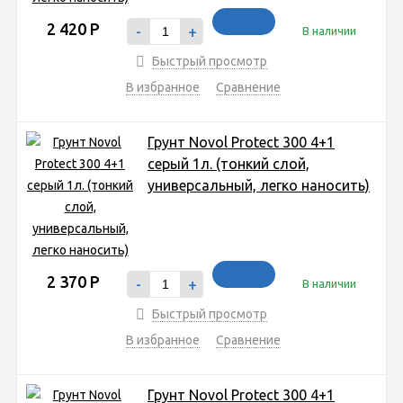
2 420
Р
-
+
В наличии
Быстрый просмотр
В избранное
Сравнение
Грунт Novol Protect 300 4+1
серый 1л. (тонкий слой,
универсальный, легко наносить)
2 370
Р
-
+
В наличии
Быстрый просмотр
В избранное
Сравнение
Грунт Novol Protect 300 4+1