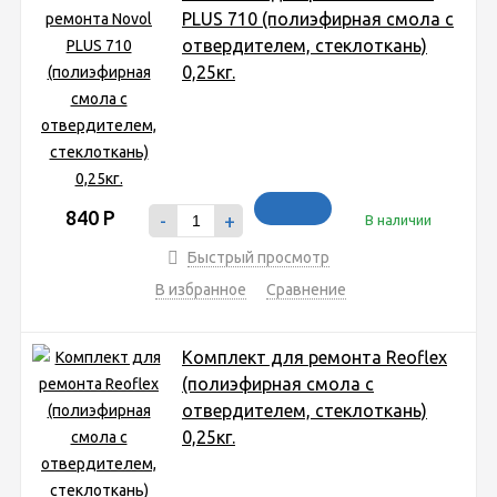
PLUS 710 (полиэфирная смола с
отвердителем, стеклоткань)
0,25кг.
840
Р
-
+
В наличии
Быстрый просмотр
В избранное
Сравнение
Комплект для ремонта Reoflex
(полиэфирная смола с
отвердителем, стеклоткань)
0,25кг.