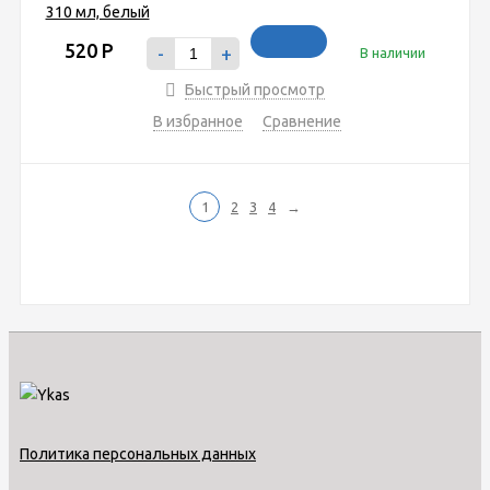
520
Р
-
+
В наличии
Быстрый просмотр
В избранное
Сравнение
1
2
3
4
→
Политика персональных данных