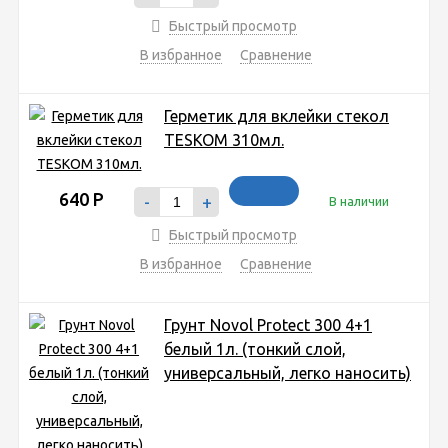
Быстрый просмотр
В избранное
Сравнение
Герметик для вклейки стекол
TESKOM 310мл.
640
Р
-
+
В наличии
Быстрый просмотр
В избранное
Сравнение
Грунт Novol Protect 300 4+1
белый 1л. (тонкий слой,
универсальный, легко наносить)