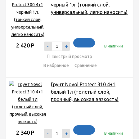
черный 1л. (тонкий слой,
универсальный, легко наносить)
2 420
Р
-
+
В наличии
Быстрый просмотр
В избранное
Сравнение
Грунт Novol Protect 310 4+1
белый 1л (толстый слой,
прочный, высокая вязкость)
2 340
Р
-
+
В наличии