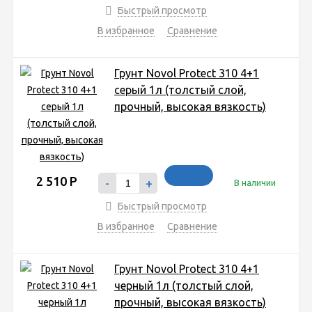
Быстрый просмотр
В избранное
Сравнение
Грунт Novol Protect 310 4+1
серый 1л (толстый слой,
прочный, высокая вязкость)
2 510
Р
-
+
В наличии
Быстрый просмотр
В избранное
Сравнение
Грунт Novol Protect 310 4+1
черный 1л (толстый слой,
прочный, высокая вязкость)