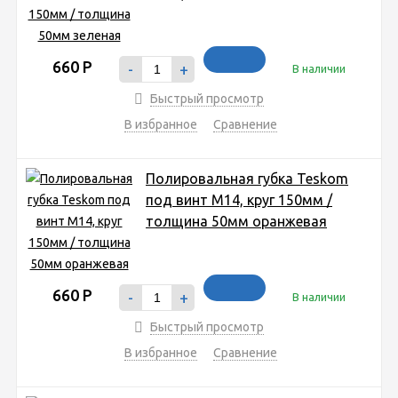
660
Р
-
+
В наличии
Быстрый просмотр
В избранное
Сравнение
Полировальная губка Teskom
под винт М14, круг 150мм /
толщина 50мм оранжевая
660
Р
-
+
В наличии
Быстрый просмотр
В избранное
Сравнение