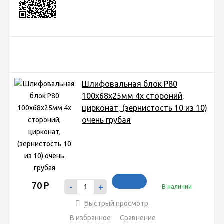
Шлифовальная блок P80
100x68x25мм 4х стороний,
цирконат, (зернистость 10 из 10)
очень грубая
70
Р
-
+
В наличии
Быстрый просмотр
В избранное
Сравнение