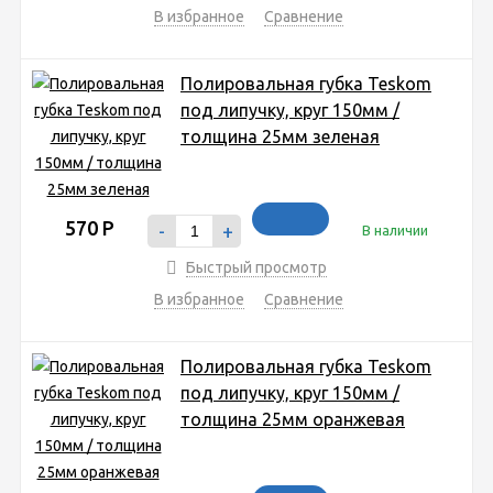
В избранное
Сравнение
Полировальная губка Teskom
под липучку, круг 150мм /
толщина 25мм зеленая
570
Р
-
+
В наличии
Быстрый просмотр
В избранное
Сравнение
Полировальная губка Teskom
под липучку, круг 150мм /
толщина 25мм оранжевая