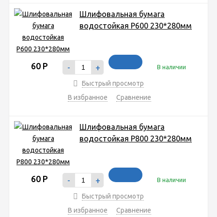
Шлифовальная бумага
водостойкая P600 230*280мм
60
Р
-
+
В наличии
Быстрый просмотр
В избранное
Сравнение
Шлифовальная бумага
водостойкая P800 230*280мм
60
Р
-
+
В наличии
Быстрый просмотр
В избранное
Сравнение