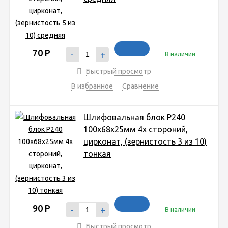
70
Р
-
+
В наличии
Быстрый просмотр
В избранное
Сравнение
Шлифовальная блок P240
100x68x25мм 4х стороний,
цирконат, (зернистость 3 из 10)
тонкая
90
Р
-
+
В наличии
Быстрый просмотр