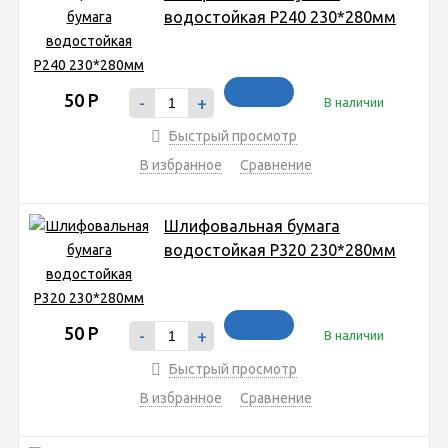
водостойкая P240 230*280мм
50
Р
-
+
В наличии
Быстрый просмотр
В избранное
Сравнение
Шлифовальная бумага
водостойкая P320 230*280мм
50
Р
-
+
В наличии
Быстрый просмотр
В избранное
Сравнение