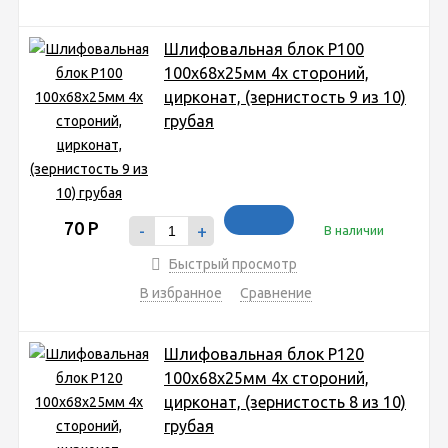
Шлифовальная блок P100
100x68x25мм 4х стороний,
цирконат, (зернистость 9 из 10)
грубая
70
Р
-
+
В наличии
Быстрый просмотр
В избранное
Сравнение
Шлифовальная блок P120
100x68x25мм 4х стороний,
цирконат, (зернистость 8 из 10)
грубая