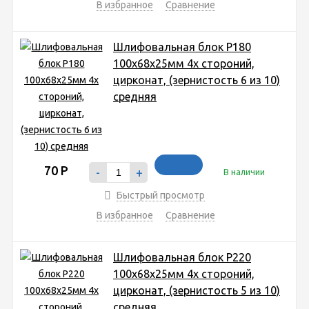
В избранное
Сравнение
Шлифовальная блок P180
100x68x25мм 4х стороний,
цирконат, (зернистость 6 из 10)
средняя
70
Р
-
+
В наличии
Быстрый просмотр
В избранное
Сравнение
Шлифовальная блок P220
100x68x25мм 4х стороний,
цирконат, (зернистость 5 из 10)
средняя