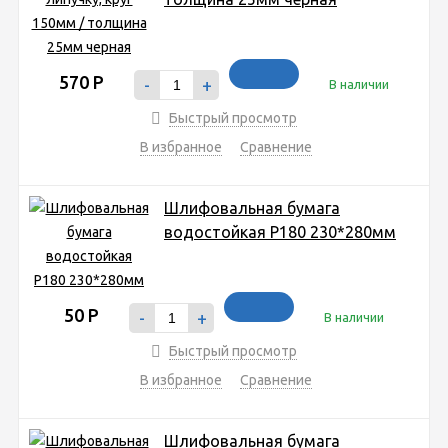
570
Р
-
+
В наличии
Быстрый просмотр
В избранное
Сравнение
Шлифовальная бумага
водостойкая P180 230*280мм
50
Р
-
+
В наличии
Быстрый просмотр
В избранное
Сравнение
Шлифовальная бумага