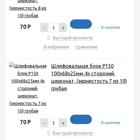
70
Р
-
+
В наличии
Быстрый просмотр
В избранное
Сравнение
Шлифовальная блок P150
100x68x25мм 4х стороний,
цирконат, (зернистость 7 из 10)
грубая
70
Р
-
+
В наличии
Быстрый просмотр