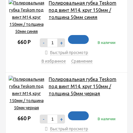
Полировальная губка Teskom
под винт М14, круг 150мм /
толщина 50мм синяя
660
Р
-
+
В наличии
Быстрый просмотр
В избранное
Сравнение
Полировальная губка Teskom
под винт М14, круг 150мм /
толщина 50мм черная
660
Р
-
+
В наличии
Быстрый просмотр