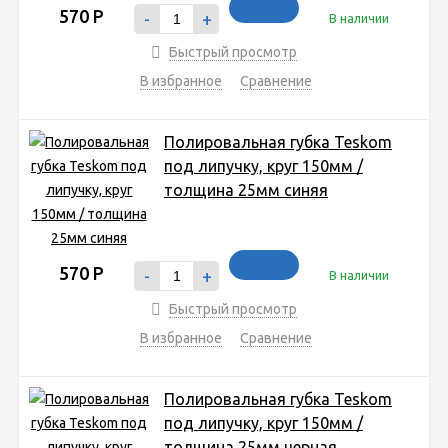
570
Р
-
+
В наличии
Быстрый просмотр
В избранное
Сравнение
Полировальная губка Teskom
под липучку, круг 150мм /
толщина 25мм синяя
570
Р
-
+
В наличии
Быстрый просмотр
В избранное
Сравнение
Полировальная губка Teskom
под липучку, круг 150мм /
толщина 25мм черная