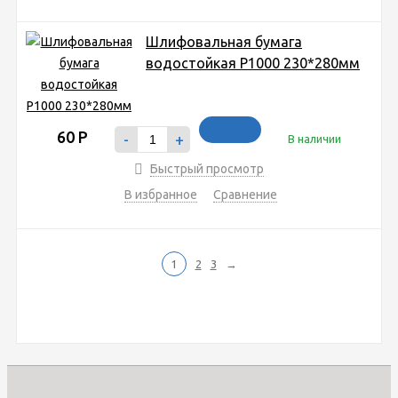
Шлифовальная бумага
водостойкая P1000 230*280мм
60
Р
-
+
В наличии
Быстрый просмотр
В избранное
Сравнение
1
2
3
→