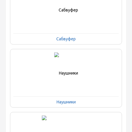
Сабвуфер
Наушники