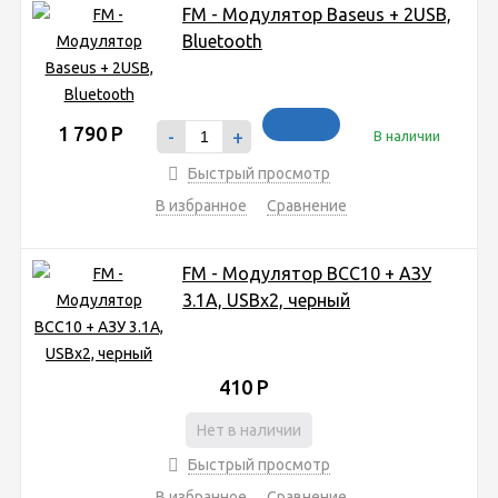
FM - Модулятор Baseus + 2USB,
Bluetooth
1 790
Р
-
+
В наличии
Быстрый просмотр
В избранное
Сравнение
FM - Модулятор BCC10 + АЗУ
3.1A, USBx2, черный
410
Р
Нет в наличии
Быстрый просмотр
В избранное
Сравнение