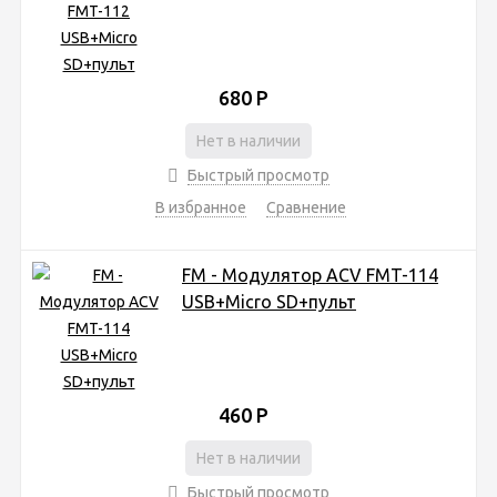
680
Р
Нет в наличии
Быстрый просмотр
В избранное
Сравнение
FM - Модулятор ACV FMT-114
USB+Micro SD+пульт
460
Р
Нет в наличии
Быстрый просмотр