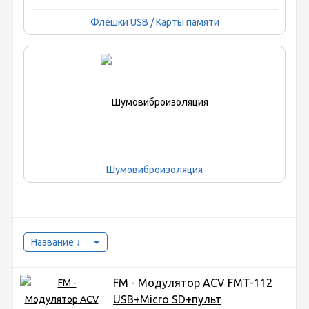
Флешки USB / Карты памяти
Шумовиброизоляция
Название
FM - Модулятор ACV FMT-112
USB+Micro SD+пульт