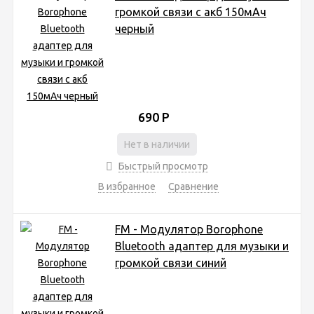
громкой связи с акб 150мАч
черный
690
Р
Нет в наличии
Быстрый просмотр
В избранное
Сравнение
FM - Модулятор Borophone
Bluetooth адаптер для музыки и
громкой связи синий