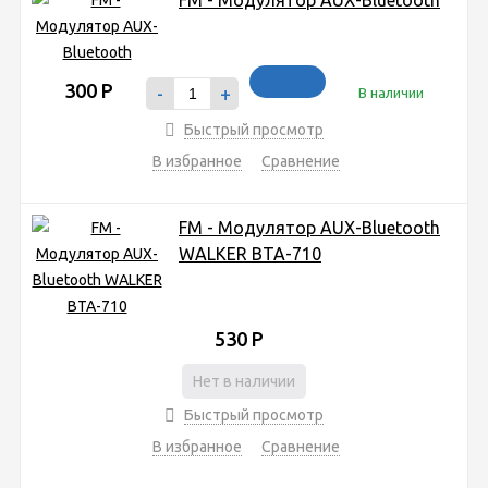
300
Р
-
+
В наличии
Быстрый просмотр
В избранное
Сравнение
FM - Модулятор AUX-Bluetooth
WALKER BTA-710
530
Р
Нет в наличии
Быстрый просмотр
В избранное
Сравнение