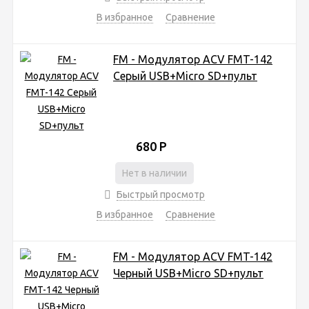
В избранное
Сравнение
FM - Модулятор ACV FMT-142
Серый USB+Micro SD+пульт
680
Р
Нет в наличии
Быстрый просмотр
В избранное
Сравнение
FM - Модулятор ACV FMT-142
Черный USB+Micro SD+пульт