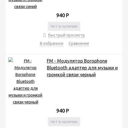
940
Р
Нет в наличии
Быстрый просмотр
В избранное
Сравнение
FM - Модулятор Borophone
Bluetooth адаптер для музыки и
громкой связи черный
940
Р
Нет в наличии