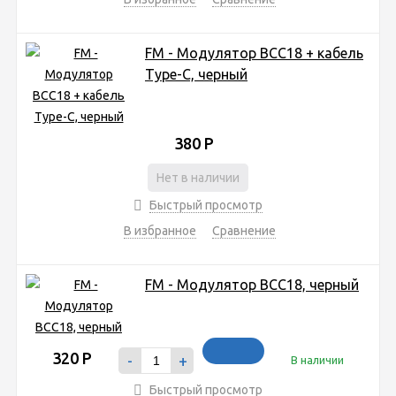
FM - Модулятор BCC18 + кабель
Type-C, черный
380
Р
Нет в наличии
Быстрый просмотр
В избранное
Сравнение
FM - Модулятор BCC18, черный
320
Р
-
+
В наличии
Быстрый просмотр