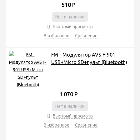
510
Р
Нет в наличии
Быстрый просмотр
В избранное
Сравнение
FM - Модулятор AVS F-901
USB+Micro SD+пульт (Bluetooth)
1 070
Р
Нет в наличии
Быстрый просмотр
В избранное
Сравнение