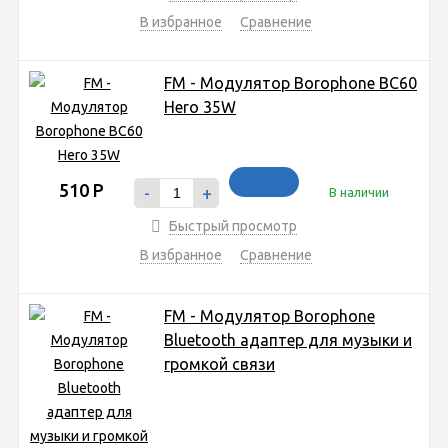
В избранное
Сравнение
FM - Модулятор Borophone BC60
Hero 35W
510
Р
-
+
В наличии
Быстрый просмотр
В избранное
Сравнение
FM - Модулятор Borophone
Bluetooth адаптер для музыки и
громкой связи