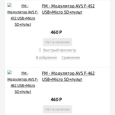
FM - Модулятор AVS F-452
USB+Micro SD+пульт
460
Р
Нет в наличии
Быстрый просмотр
В избранное
Сравнение
FM - Модулятор AVS F-462
USB+Micro SD+пульт
460
Р
Нет в наличии