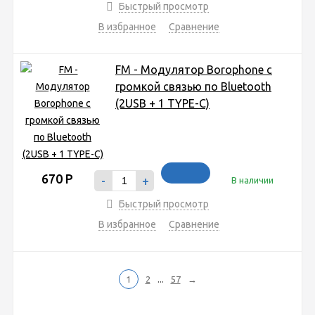
Быстрый просмотр
В избранное
Сравнение
FM - Модулятор Borophone с
громкой связью по Bluetooth
(2USB + 1 TYPE-C)
670
Р
-
+
В наличии
Быстрый просмотр
В избранное
Сравнение
...
1
2
57
→