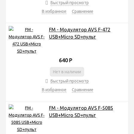
Быстрый просмотр
В избранное
Сравнение
FM - Модулятор AVS F-472
USB+Micro SD+пульт
640
Р
Нет в наличии
Быстрый просмотр
В избранное
Сравнение
FM - Модулятор AVS F-508S
USB+Micro SD+пульт