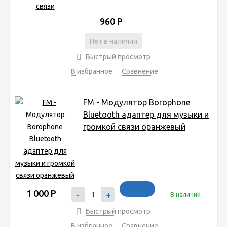
960
Р
Нет в наличии
Быстрый просмотр
В избранное
Сравнение
FM - Модулятор Borophone
Bluetooth адаптер для музыки и
громкой связи оранжевый
1 000
Р
-
+
В наличии
Быстрый просмотр
В избранное
Сравнение