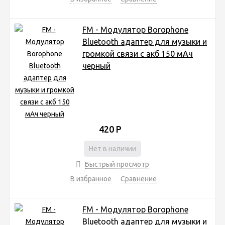
FM - Модулятор Borophone
Bluetooth адаптер для музыки и
громкой связи с акб 150 мАч
черный
420
Р
Нет в наличии
Быстрый просмотр
В избранное
Сравнение
FM - Модулятор Borophone
Bluetooth адаптер для музыки и