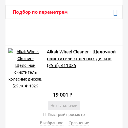
Подбор по параметрам
Alkali Wheel Cleaner - Щелочной
очиститель колёсных дисков,
(25 л). 411025
19 001
Р
Нет в наличии
Быстрый просмотр
В избранное
Сравнение