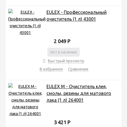
EULEX - Профессиональный
очиститель (1 л) 43001
2 049
Р
Нет в наличии
Быстрый просмотр
В избранное
Сравнение
EULEX M - Очиститель клея,
смолы, резины для матового
лака (1 л) 264001
3 421
Р