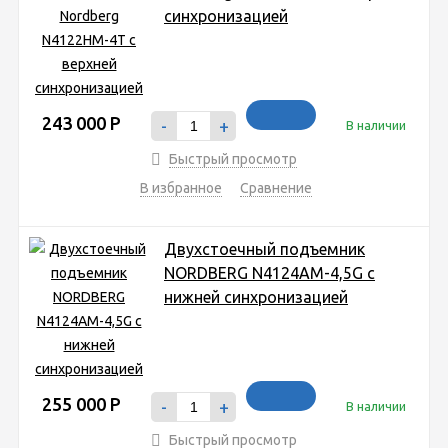
синхронизацией
243 000
Р
-
+
В наличии
Быстрый просмотр
В избранное
Сравнение
Двухстоечный подъемник
NORDBERG N4124AM-4,5G с
нижней синхронизацией
255 000
Р
-
+
В наличии
Быстрый просмотр