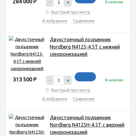
284 000
Р
-
+
В наличии
Быстрый просмотр
В избранное
Сравнение
Двухстоечный подъемник
Nordberg N4125-4,5T с нижней
синхронизацией
313 500
Р
-
+
В наличии
Быстрый просмотр
В избранное
Сравнение
Двухстоечный подъемник
Nordberg N4125H-4,5T с верхней
синхронизацией