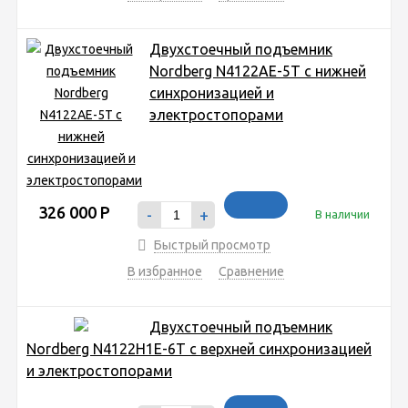
Двухстоечный подъемник
Nordberg N4122AE-5T с нижней
синхронизацией и
электростопорами
326 000
Р
-
+
В наличии
Быстрый просмотр
В избранное
Сравнение
Двухстоечный подъемник
Nordberg N4122H1E-6T с верхней синхронизацией
и электростопорами