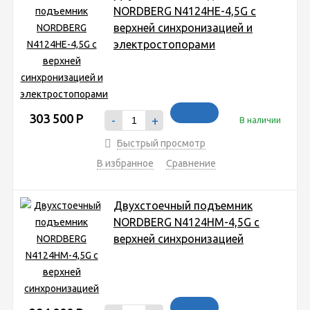
NORDBERG N4124HE-4,5G с
верхней синхронизацией и
электростопорами
303 500
Р
-
+
В наличии
Быстрый просмотр
В избранное
Сравнение
Двухстоечный подъемник
NORDBERG N4124HM-4,5G с
верхней синхронизацией