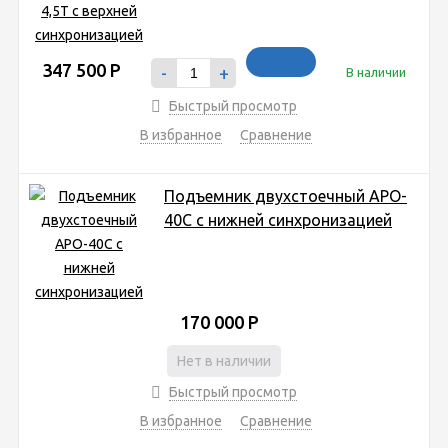
347 500
Р
-
+
В наличии
Быстрый просмотр
В избранное
Сравнение
Подъемник двухстоечный APO-
40C с нижней синхронизацией
170 000
Р
Нет в наличии
Быстрый просмотр
В избранное
Сравнение