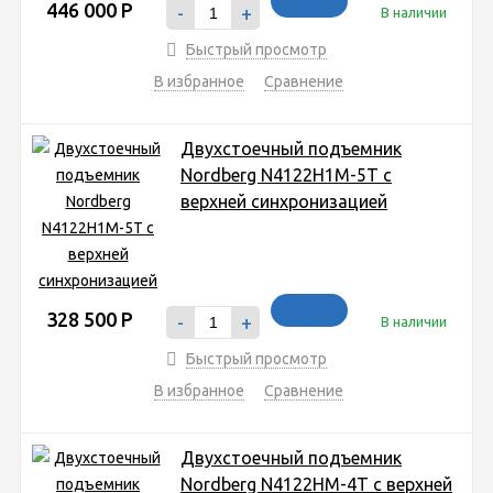
446 000
Р
-
+
В наличии
Быстрый просмотр
В избранное
Сравнение
Двухстоечный подъемник
Nordberg N4122H1M-5T с
верхней синхронизацией
328 500
Р
-
+
В наличии
Быстрый просмотр
В избранное
Сравнение
Двухстоечный подъемник
Nordberg N4122HM-4T с верхней