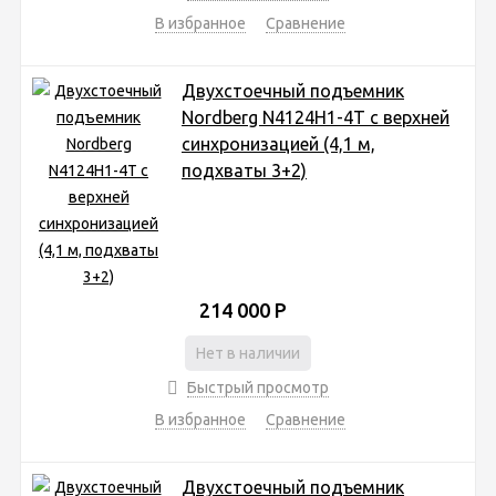
В избранное
Сравнение
Двухстоечный подъемник
Nordberg N4124H1-4T с верхней
синхронизацией (4,1 м,
подхваты 3+2)
214 000
Р
Нет в наличии
Быстрый просмотр
В избранное
Сравнение
Двухстоечный подъемник