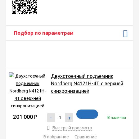
Подбор по параметрам
Двухстоечный подъемник
Nordberg N4121H-4T с верхней
синхронизацией
201 000
Р
-
+
В наличии
Быстрый просмотр
В избранное
Сравнение