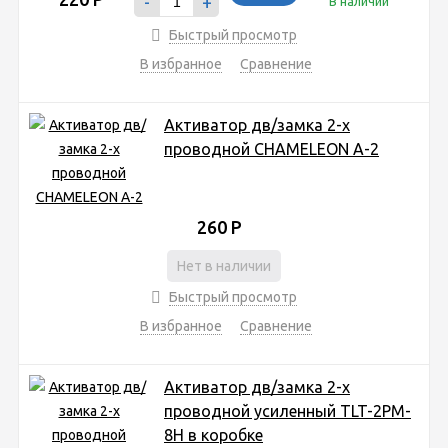
-
+
В наличии
Быстрый просмотр
В избранное
Сравнение
Активатор дв/замка 2-х
проводной CHAMELEON A-2
260
Р
Нет в наличии
Быстрый просмотр
В избранное
Сравнение
Активатор дв/замка 2-х
проводной усиленный TLT-2PM-
8H в коробке