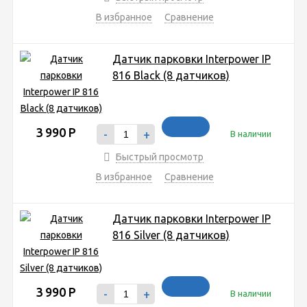
В избранное
Сравнение
Датчик парковки Interpower IP
816 Black (8 датчиков)
3 990
Р
-
+
В наличии
Быстрый просмотр
В избранное
Сравнение
Датчик парковки Interpower IP
816 Silver (8 датчиков)
3 990
Р
-
+
В наличии