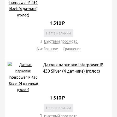
1 510
Р
Нет в наличии
Быстрый просмотр
В избранное
Сравнение
Датчик парковки Interpower IP
430 Silver (4 датчика) (голос)
1 510
Р
Нет в наличии
Быстрый просмотр