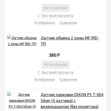
Нет в наличии
Быстрый просмотр
В избранное
Сравнение
Датчик объема 2 зоны MF (RD-
7F)
380
Р
Нет в наличии
Быстрый просмотр
В избранное
Сравнение
Датчик парковки DIXON PS T-004
Silver (4 датчика) с
видеоканалом (без монитора)