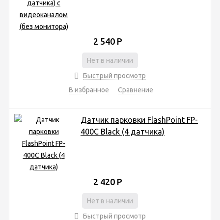
2 540
Р
Нет в наличии
Быстрый просмотр
В избранное
Сравнение
Датчик парковки FlashPoint FP-
400C Black (4 датчика)
2 420
Р
Нет в наличии
Быстрый просмотр