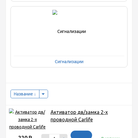
Сигнализации
Название
Активатор дв/замка 2-х
проводной Carlife
220
Р