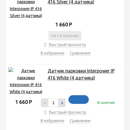
416 Silver (4 датчика)
1 660
Р
Нет в наличии
Быстрый просмотр
В избранное
Сравнение
Датчик парковки Interpower IP
416 White (4 датчика)
1 660
Р
-
+
В наличии
Быстрый просмотр
В избранное
Сравнение