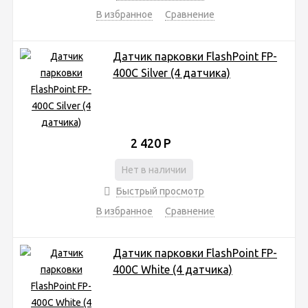
В избранное
Сравнение
Датчик парковки FlashPoint FP-
400C Silver (4 датчика)
2 420
Р
Нет в наличии
Быстрый просмотр
В избранное
Сравнение
Датчик парковки FlashPoint FP-
400C White (4 датчика)