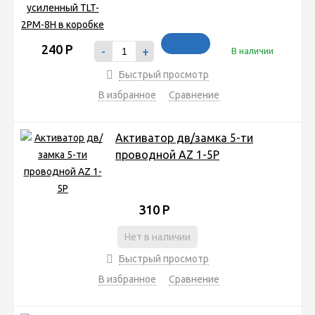
240
Р
-
+
В наличии
Быстрый просмотр
В избранное
Сравнение
Активатор дв/замка 5-ти
проводной AZ 1-5P
310
Р
Нет в наличии
Быстрый просмотр
В избранное
Сравнение