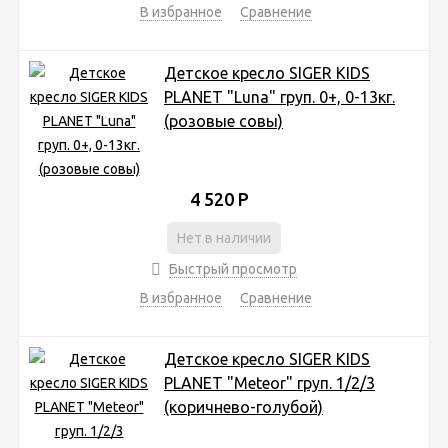
В избранное
Сравнение
Детское кресло SIGER KIDS
PLANET "Luna" груп. 0+, 0-13кг.
(розовые совы)
4 520
Р
Нет в наличии
Быстрый просмотр
В избранное
Сравнение
Детское кресло SIGER KIDS
PLANET "Meteor" груп. 1/2/3
(коричнево-голубой)