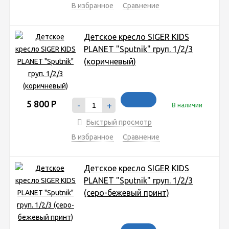
В избранное
Сравнение
Детское кресло SIGER KIDS
PLANET "Sputnik" груп. 1/2/3
(коричневый)
5 800
Р
-
+
В наличии
Быстрый просмотр
В избранное
Сравнение
Детское кресло SIGER KIDS
PLANET "Sputnik" груп. 1/2/3
(серо-бежевый принт)