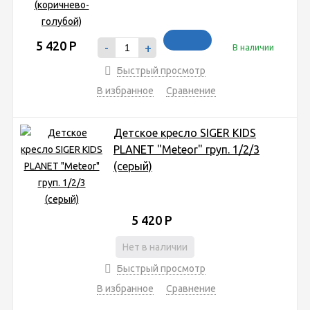
5 420
Р
-
+
В наличии
Быстрый просмотр
В избранное
Сравнение
Детское кресло SIGER KIDS
PLANET "Meteor" груп. 1/2/3
(серый)
5 420
Р
Нет в наличии
Быстрый просмотр
В избранное
Сравнение