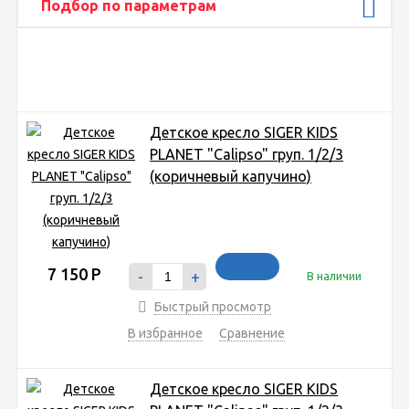
Подбор по параметрам
Детское кресло SIGER KIDS
PLANET "Calipso" груп. 1/2/3
(коричневый капучино)
7 150
Р
-
+
В наличии
Быстрый просмотр
В избранное
Сравнение
Детское кресло SIGER KIDS