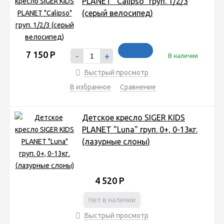
PLANET "Calipso" груп. 1/2/3
(серый велосипед)
7 150
Р
-
+
В наличии
Быстрый просмотр
В избранное
Сравнение
Детское кресло SIGER KIDS
PLANET "Luna" груп. 0+, 0-13кг.
(лазурные слоны)
4 520
Р
Нет в наличии
Быстрый просмотр