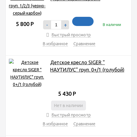
5 800
Р
-
+
В наличии
Быстрый просмотр
В избранное
Сравнение
Детское кресло SIGER "
НАУТИЛУС" груп. 0+/1 (голубой)
5 430
Р
Нет в наличии
Быстрый просмотр
В избранное
Сравнение