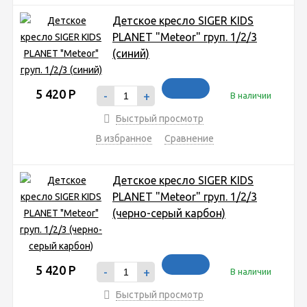
Детское кресло SIGER KIDS
PLANET "Meteor" груп. 1/2/3
(синий)
5 420
Р
-
+
В наличии
Быстрый просмотр
В избранное
Сравнение
Детское кресло SIGER KIDS
PLANET "Meteor" груп. 1/2/3
(черно-серый карбон)
5 420
Р
-
+
В наличии
Быстрый просмотр