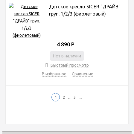
Детское кресло SIGER "ДРАЙВ"
груп. 1/2/3 (фиолетовый)
4 890
Р
Нет в наличии
Быстрый просмотр
В избранное
Сравнение
...
1
2
5
→