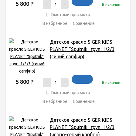
5 800
Р
-
+
В наличии
Быстрый просмотр
В избранное
Сравнение
Детское кресло SIGER KIDS
PLANET "Sputnik" груп. 1/2/3
(синий сапфир)
5 800
Р
-
+
В наличии
Быстрый просмотр
В избранное
Сравнение
Детское кресло SIGER KIDS
PLANET "Sputnik" груп. 1/2/3
(черно-серый карбон)