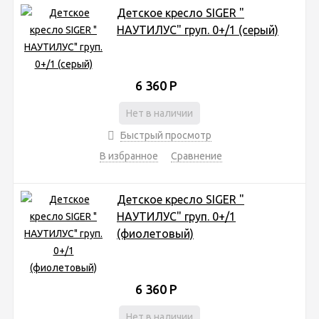
Детское кресло SIGER "
НАУТИЛУС" груп. 0+/1 (серый)
6 360
Р
Нет в наличии
Быстрый просмотр
В избранное
Сравнение
Детское кресло SIGER "
НАУТИЛУС" груп. 0+/1
(фиолетовый)
6 360
Р
Нет в наличии