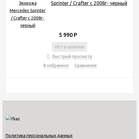
Sprinter / Crafter с 2008г- черный
5 990
Р
Нет в наличии
Быстрый просмотр
В избранное
Сравнение
Политика персональных данных