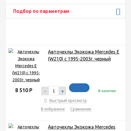
Подбор по параметрам
Авточехлы Экокожа Mercedes E
(W210) с 1995-2003г. черный
8 510
Р
-
+
В наличии
Быстрый просмотр
В избранное
Сравнение
Авточехлы Экокожа Mercedes