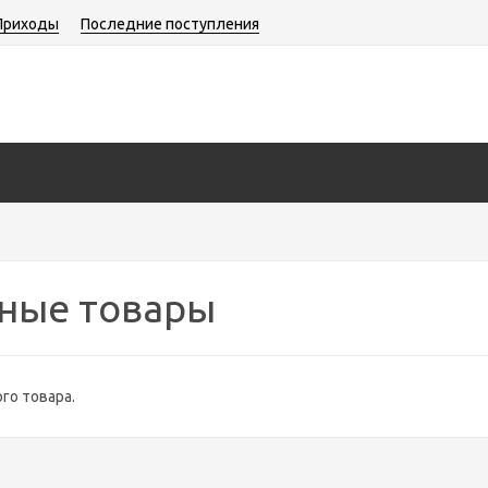
Приходы
Последние поступления
ные товары
го товара.