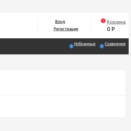
0
Корзина
Вход
0
Р
Регистрация
Избранные
Сравнение
0
0