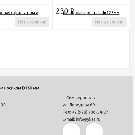
230
Р
Нет в наличии
Нет в наличии
г. Симферополь
7.30
ул. Лебедева 69
Тел: +7 (978) 706-54-87
E-mail: info@ykas.ru