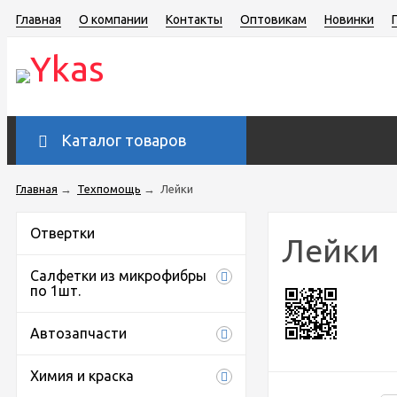
Главная
О компании
Контакты
Оптовикам
Новинки
Каталог товаров
Главная
→
Техпомощь
→
Лейки
Отвертки
Лейки
Салфетки из микрофибры
по 1шт.
Автозапчасти
Химия и краска