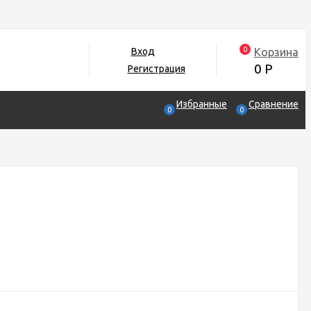
0
Корзина
Вход
0
Р
Регистрация
Избранные
Сравнение
0
0