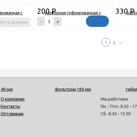
200
Р
330
Р
-
+
Нет в наличии
1
2
→
О компании
Мы работаем
Контакты
Пн. - Птн.: 8.30 - 1
Оптовикам
Сб.: 8.30 - 13.00