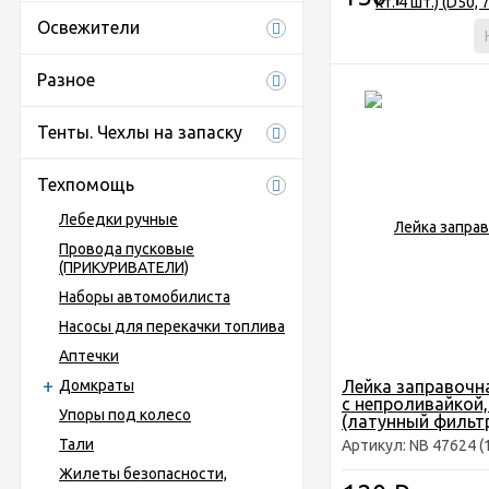
Освежители
Разное
Тенты. Чехлы на запаску
Техпомощь
Лебедки ручные
Провода пусковые
(ПРИКУРИВАТЕЛИ)
Наборы автомобилиста
Насосы для перекачки топлива
Аптечки
Домкраты
Лейка заправочн
с непроливайкой,
Упоры под колесо
(латунный фильт
Тали
Артикул: NB 47624 (
Жилеты безопасности,