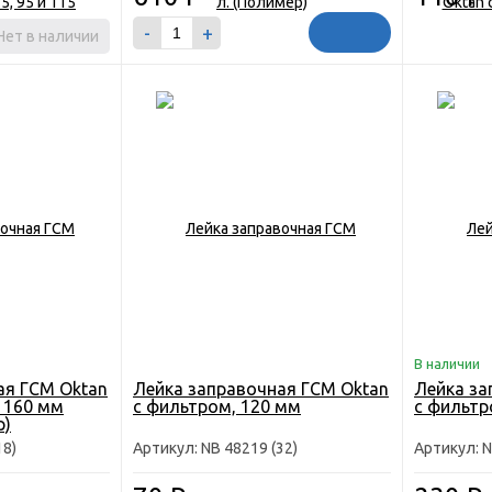
-
+
Нет в наличии
В наличии
ая ГСМ Oktan
Лейка заправочная ГСМ Oktan
Лейка за
 160 мм
с фильтром, 120 мм
с фильтр
р)
18)
Артикул: NB 48219 (32)
Артикул: N