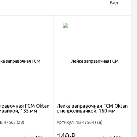
Вид:
правочная ГСМ Oktan
Лейка заправочная ГСМ Oktan
ивайкой, 135 мм
с непроливайкой, 160 мм
B 47563 (28)
Артикул: NB 47564 (28)
140
Р