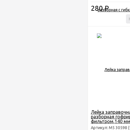
280
Р
Лейка заправочн
разборная гофри
фильтром,140 м
Артикул: М5 30598 (