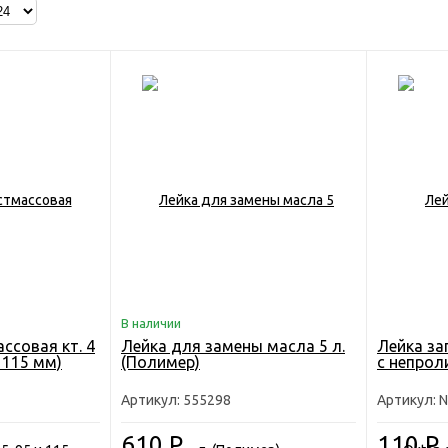
В наличии
ссовая кт. 4
Лейка для замены масла 5 л.
Лейка за
и 115 мм)
(Полимер)
с непрол
Артикул: 555298
Артикул: N
610
Р
110
Р