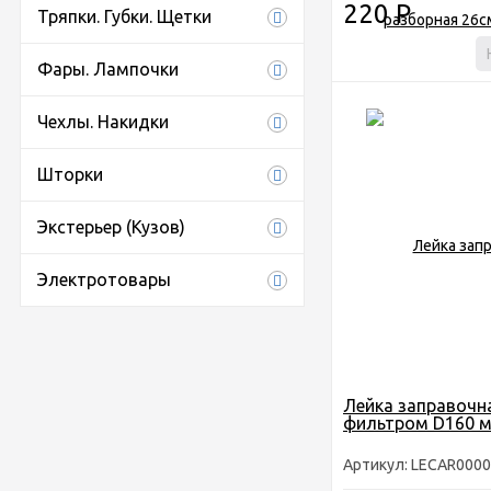
220
Р
Тряпки. Губки. Щетки
Фары. Лампочки
Чехлы. Накидки
Шторки
Экстерьер (Кузов)
Электротовары
Лейка заправочна
фильтром D160 
Артикул: LECAR000