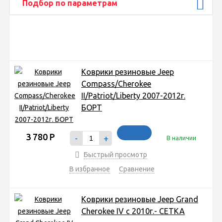
Подбор по параметрам
Коврики резиновые Jeep
Compass/Cherokee
II/Patriot/Liberty 2007-2012г.
БОРТ
3 780
Р
-
+
В наличии
Быстрый просмотр
В избранное
Сравнение
Коврики резиновые Jeep Grand
Cherokee IV с 2010г.- СЕТКА