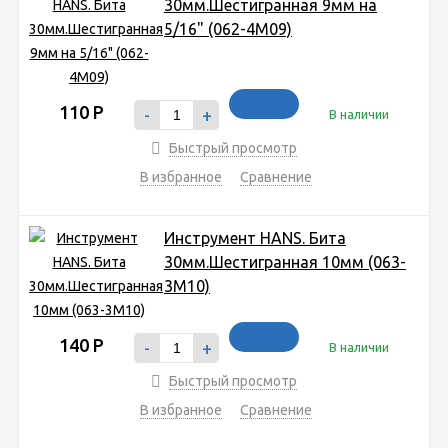
30мм.Шестигранная 9мм на
5/16" (062-4М09)
110
Р
-
+
В наличии
Быстрый просмотр
В избранное
Сравнение
Инструмент HANS. Бита
30мм.Шестигранная 10мм (063-
3М10)
140
Р
-
+
В наличии
Быстрый просмотр
В избранное
Сравнение