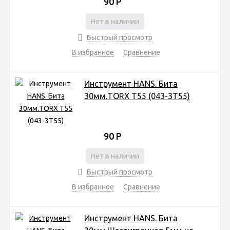
90
Р
Нет в наличии
Быстрый просмотр
В избранное
Сравнение
Инструмент HANS. Бита
30мм.TORX T55 (043-3Т55)
90
Р
Нет в наличии
Быстрый просмотр
В избранное
Сравнение
Инструмент HANS. Бита