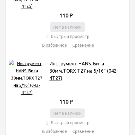
110
Р
Нет в наличии
Быстрый просмотр
В избранное
Сравнение
Инструмент HANS. Бита
30мм.TORX T27 на 5/16" (042-
4Т27)
110
Р
Нет в наличии
Быстрый просмотр
В избранное
Сравнение