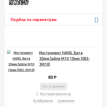
Подбор по параметрам
Инструмент HANS. Бита
30мм.Spline M10 10мм (083-
3M10)
80
Р
Нет в наличии
Быстрый просмотр
В избранное
Сравнение