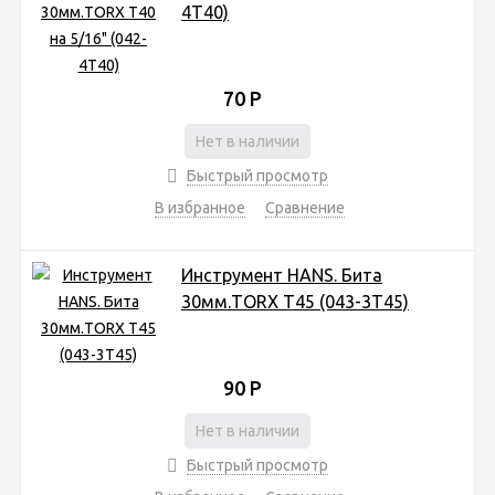
4Т40)
70
Р
Нет в наличии
Быстрый просмотр
В избранное
Сравнение
Инструмент HANS. Бита
30мм.TORX T45 (043-3Т45)
90
Р
Нет в наличии
Быстрый просмотр