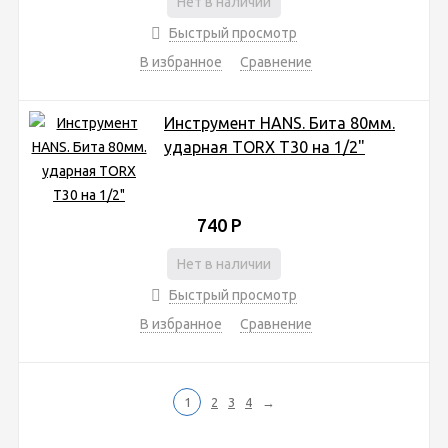
Нет в наличии
Быстрый просмотр
В избранное
Сравнение
Инструмент HANS. Бита 80мм.
ударная TORX T30 на 1/2"
740
Р
Нет в наличии
Быстрый просмотр
В избранное
Сравнение
1
2
3
4
→