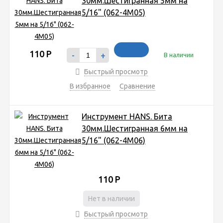
30мм.Шестигранная 5мм на
5/16" (062-4М05)
110
Р
-
+
В наличии
Быстрый просмотр
В избранное
Сравнение
Инструмент HANS. Бита
30мм.Шестигранная 6мм на
5/16" (062-4М06)
110
Р
Нет в наличии
Быстрый просмотр