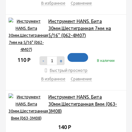
В избранное
Сравнение
Инструмент HANS. Бита
30мм.Шестигранная 7мм на
5/16" (062-4М07)
110
Р
-
+
В наличии
Быстрый просмотр
В избранное
Сравнение
Инструмент HANS. Бита
30мм.Шестигранная 8мм (063-
3М08)
140
Р