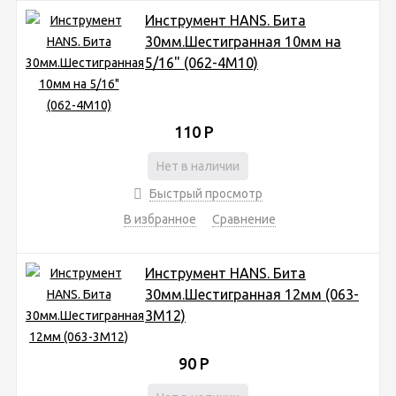
Инструмент HANS. Бита
30мм.Шестигранная 10мм на
5/16" (062-4М10)
110
Р
Нет в наличии
Быстрый просмотр
В избранное
Сравнение
Инструмент HANS. Бита
30мм.Шестигранная 12мм (063-
3М12)
90
Р