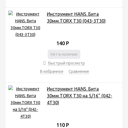
Инструмент HANS. Бита
30мм.TORX T30 (043-3Т30)
140
Р
Нет в наличии
Быстрый просмотр
В избранное
Сравнение
Инструмент HANS. Бита
30мм.TORX T30 на 5/16" (042-
4Т30)
110
Р