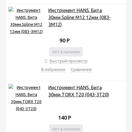
Инструмент HANS. Бита
30мм.Spline M12 12мм (083-
3M12)
90
Р
Нет в наличии
Быстрый просмотр
В избранное
Сравнение
Инструмент HANS. Бита
30мм.TORX T20 (043-3Т20)
140
Р
Нет в наличии