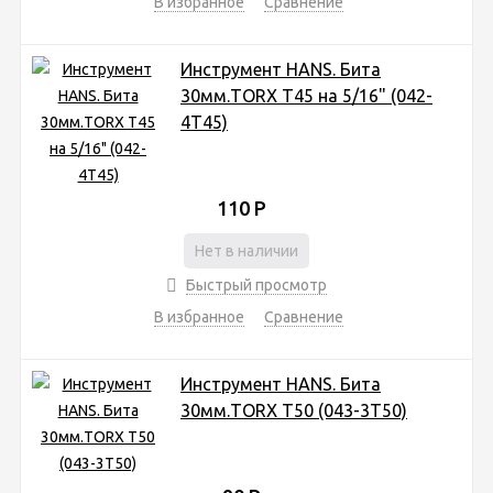
В избранное
Сравнение
Инструмент HANS. Бита
30мм.TORX T45 на 5/16" (042-
4Т45)
110
Р
Нет в наличии
Быстрый просмотр
В избранное
Сравнение
Инструмент HANS. Бита
30мм.TORX T50 (043-3Т50)