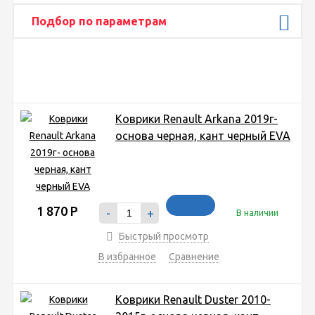
Подбор по параметрам
Коврики Renault Arkana 2019г-
основа черная, кант черный EVA
1 870
Р
-
+
В наличии
Быстрый просмотр
В избранное
Сравнение
Коврики Renault Duster 2010-