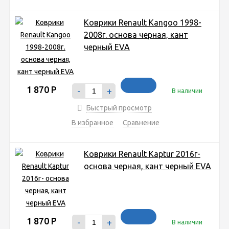
Коврики Renault Kangoo 1998-
2008г. основа черная, кант
черный EVA
1 870
Р
-
+
В наличии
Быстрый просмотр
В избранное
Сравнение
Коврики Renault Kaptur 2016г-
основа черная, кант черный EVA
1 870
Р
-
+
В наличии