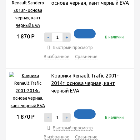
основа черная, кант черный EVA
1 870
Р
-
+
В наличии
Быстрый просмотр
В избранное
Сравнение
Коврики Renault Trafic 2001-
2014г. основа черная, кант
черный EVA
1 870
Р
-
+
В наличии
Быстрый просмотр
В избранное
Сравнение