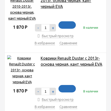
2015г. основа черная, кант
черный EVA
1 870
Р
-
+
В наличии
Быстрый просмотр
В избранное
Сравнение
Коврики Renault Duster с 2013г-
основа черная, кант черный EVA
1 870
Р
-
+
В наличии
Быстрый просмотр
В избранное
Сравнение