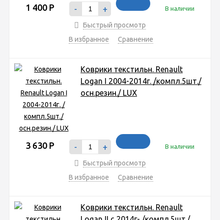
1 400
Р
-
+
В наличии
Быстрый просмотр
В избранное
Сравнение
Коврики текстильн. Renault
Logan I 2004-2014г. /компл.5шт./
осн.резин./ LUX
3 630
Р
-
+
В наличии
Быстрый просмотр
В избранное
Сравнение
Коврики текстильн. Renault
Logan II c 2014г- /компл.5шт./