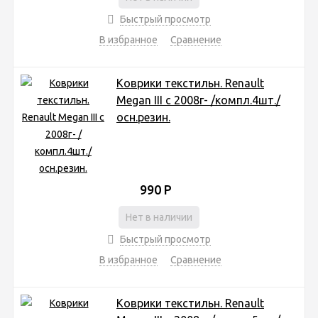
Быстрый просмотр
В избранное
Сравнение
Коврики текстильн. Renault
Megan III c 2008г- /компл.4шт./
осн.резин.
990
Р
Нет в наличии
Быстрый просмотр
В избранное
Сравнение
Коврики текстильн. Renault