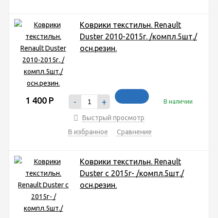
Коврики текстильн. Renault
Duster 2010-2015г. /компл.5шт./
осн.резин.
1 400
Р
-
+
В наличии
Быстрый просмотр
В избранное
Сравнение
Коврики текстильн. Renault
Duster с 2015г- /компл.5шт./
осн.резин.