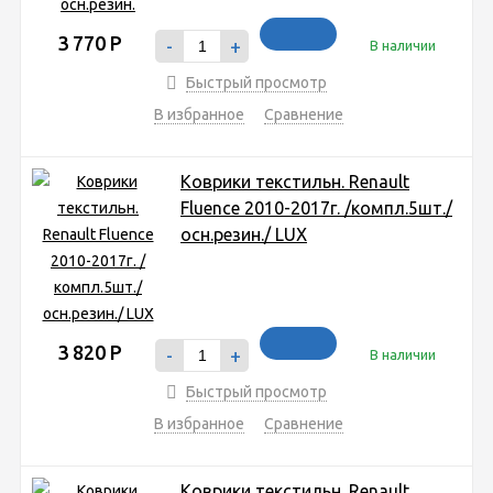
3 770
Р
-
+
В наличии
Быстрый просмотр
В избранное
Сравнение
Коврики текстильн. Renault
Fluence 2010-2017г. /компл.5шт./
осн.резин./ LUX
3 820
Р
-
+
В наличии
Быстрый просмотр
В избранное
Сравнение
Коврики текстильн. Renault