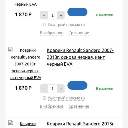
1 870
Р
-
+
В наличии
Быстрый просмотр
В избранное
Сравнение
Коврики Renault Sandero 2007-
2013г. основа черная, кант
черный EVA
1 870
Р
-
+
В наличии
Быстрый просмотр
В избранное
Сравнение
Коврики Renault Sandero 2013г-