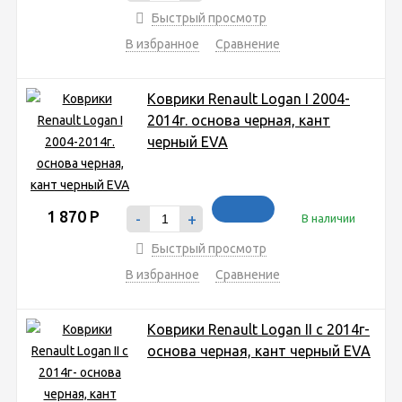
Быстрый просмотр
В избранное
Сравнение
Коврики Renault Logan I 2004-
2014г. основа черная, кант
черный EVA
1 870
Р
-
+
В наличии
Быстрый просмотр
В избранное
Сравнение
Коврики Renault Logan II c 2014г-
основа черная, кант черный EVA