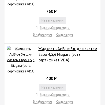
760
Р
Нет в наличии
Быстрый просмотр
В избранное
Сравнение
Жидкость AdBlue 5л. для систем
Евро 4,5,6 Niagara (есть
сертификат VDA)
400
Р
Нет в наличии
Быстрый просмотр
В избранное
Сравнение