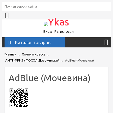
Полная версия сайта
Вход
Регистрация
Каталог товаров
Главная
→
Химия и краска
→
АНТИФРИЗ / ТОСОЛ Дзержинский
→
AdBlue (Мочевина)
AdBlue (Мочевина)