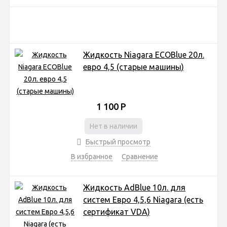
Жидкость Niagara ECOBlue 20л.
евро 4,5 (старые машины)
1 100
Р
Нет в наличии
Быстрый просмотр
В избранное
Сравнение
Жидкость AdBlue 10л. для
систем Евро 4,5,6 Niagara (есть
сертификат VDA)