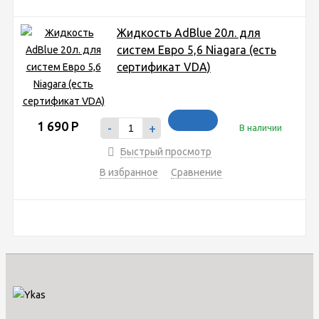
Жидкость AdBlue 20л. для
систем Евро 5,6 Niagara (есть
сертификат VDA)
1 690
Р
-
+
В наличии
Быстрый просмотр
В избранное
Сравнение