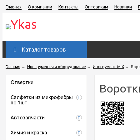
Главная
О компании
Контакты
Оптовикам
Новинки
Каталог товаров
Главная
→
Инструменты и оборудование
→
Инструмент MIX
→
Воро
Отвертки
Воротк
Салфетки из микрофибры
по 1шт.
Автозапчасти
Химия и краска