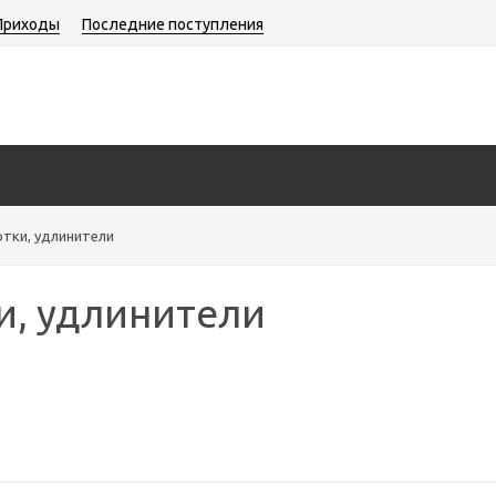
Приходы
Последние поступления
тки, удлинители
и, удлинители