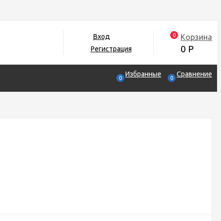
0
Корзина
Вход
0
Р
Регистрация
Избранные
Сравнение
0
0