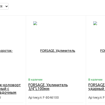
В наличии
В наличии
к-коловорт
FORSAGE. Удлинитель
FORSAGE.
ный с
3/4"L100мм
ударный
садочным
0мм)
U
Артикул: F-8046100
Артикул: 