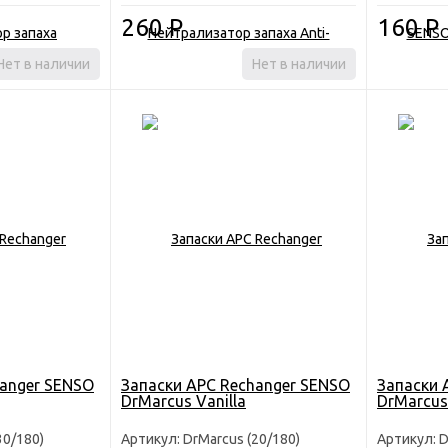
260
Р
160
Р
Нет в наличии
Нет в наличии
hanger SENSO
Запаски АРС Rechanger SENSO
Запаски 
DrMarcus Vanilla
DrMarсus
30/180)
Артикул: DrMarcus (20/180)
Артикул: D