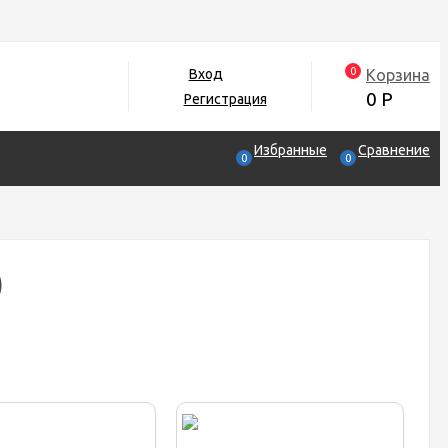
0
Корзина
Вход
0
Р
Регистрация
Избранные
Сравнение
0
0
)