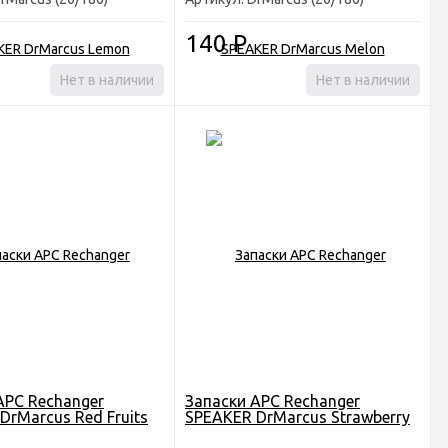
140
Р
Нет в наличии
Нет в наличии
АРС Rechanger
Запаски АРС Rechanger
DrMarcus Red Fruits
SPEAKER DrMarcus Strawberry