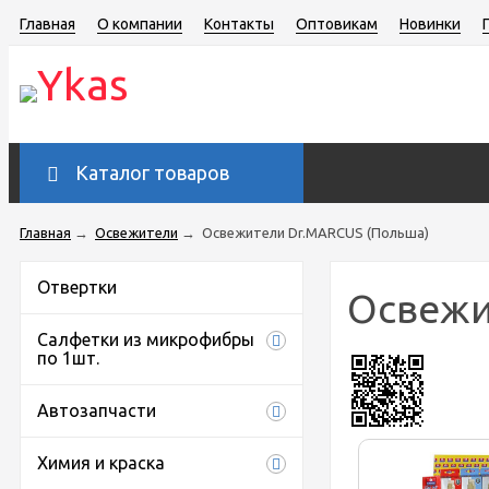
Главная
О компании
Контакты
Оптовикам
Новинки
Каталог товаров
Главная
→
Освежители
→
Освежители Dr.MARCUS (Польша)
Отвертки
Освежи
Салфетки из микрофибры
по 1шт.
Автозапчасти
Химия и краска