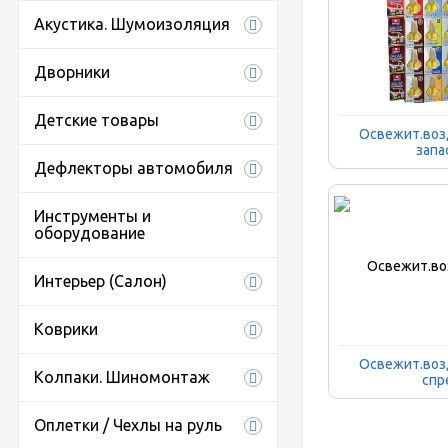
Акустика. Шумоизоляция
Дворники
Детские товары
Освежит.возд
запа
Дефлекторы автомобиля
Инструменты и
оборудование
Интерьер (Салон)
Коврики
Освежит.возд
Колпаки. Шиномонтаж
спр
Оплетки / Чехлы на руль