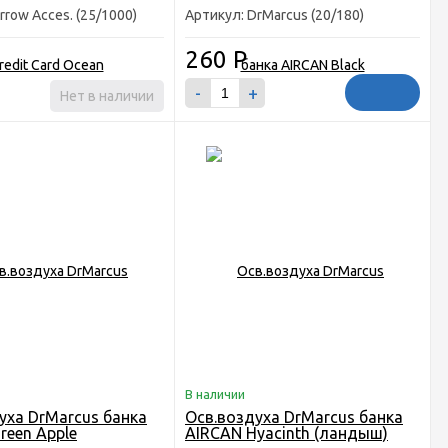
rrow Acces. (25/1000)
Артикул: DrMarcus (20/180)
260
Р
-
+
Нет в наличии
В наличии
уха DrMarcus банка
Осв.воздуха DrMarcus банка
reen Apple
AIRCAN Hyacinth (ландыш)