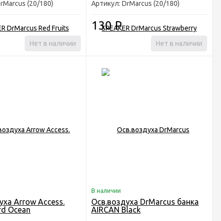
rMarcus (20/180)
Артикул: DrMarcus (20/180)
130
Р
Нет в наличии
Нет в наличии
В наличии
уха Arrow Access.
Осв.воздуха DrMarcus банка
rd Ocean
AIRCAN Black