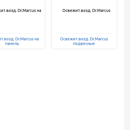
.возд. Dr.Marcus на
Освежит.возд. Dr.Marcus
панель
подвесные