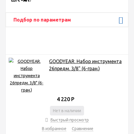
Подбор по параметрам
GOODYEAR. Набор инструмента
26предм. 3/8" (6-гран.)
4 220
Р
Нет в наличии
Быстрый просмотр
В избранное
Сравнение