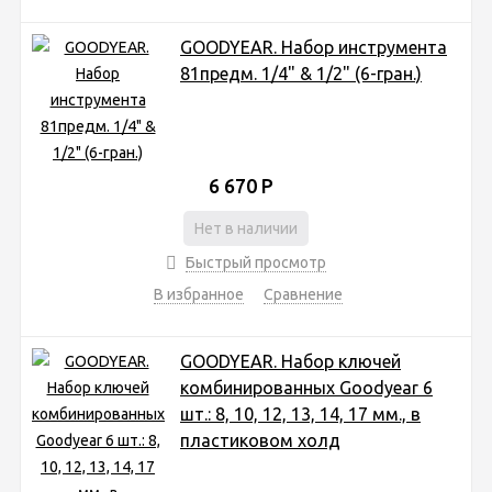
GOODYEAR. Набор инструмента
81предм. 1/4" & 1/2" (6-гран.)
6 670
Р
Нет в наличии
Быстрый просмотр
В избранное
Сравнение
GOODYEAR. Набор ключей
комбинированных Goodyear 6
шт.: 8, 10, 12, 13, 14, 17 мм., в
пластиковом холд