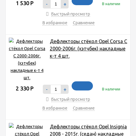
1 530
Р
-
+
В наличии
Быстрый просмотр
В избранное
Сравнение
Дефлекторы стёкол Opel Corsa C
2000-2006г. (хэтчбек) накладные
к-т 4 шт.
2 330
Р
-
+
В наличии
Быстрый просмотр
В избранное
Сравнение
Дефлекторы стёкол Opel Insignia
2008 - 2015г. (седан) накладные