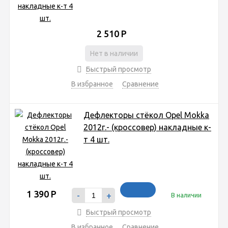
2 510
Р
Нет в наличии
Быстрый просмотр
В избранное
Сравнение
Дефлекторы стёкол Opel Mokka
2012г.- (кроссовер) накладные к-
т 4 шт.
1 390
Р
-
+
В наличии
Быстрый просмотр
В избранное
Сравнение