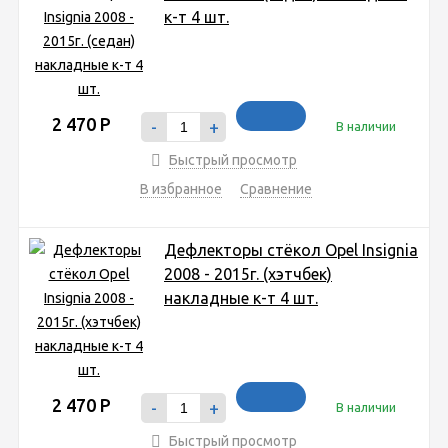
к-т 4 шт.
2 470
Р
-
+
В наличии
Быстрый просмотр
В избранное
Сравнение
Дефлекторы стёкол Opel Insignia
2008 - 2015г. (хэтчбек)
накладные к-т 4 шт.
2 470
Р
-
+
В наличии
Быстрый просмотр