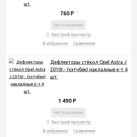
760
Р
Нет в наличии
Быстрый просмотр
В избранное
Сравнение
Дефлекторы стёкол Opel Astra J
2010г.- (хэтчбек) накладные к-т 4
шт.
1 490
Р
Нет в наличии
Быстрый просмотр
В избранное
Сравнение