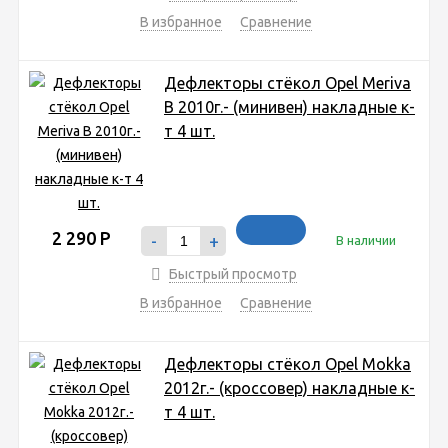
В избранное
Сравнение
Дефлекторы стёкол Opel Meriva
B 2010г.- (минивен) накладные к-
т 4 шт.
2 290
Р
-
+
В наличии
Быстрый просмотр
В избранное
Сравнение
Дефлекторы стёкол Opel Mokka
2012г.- (кроссовер) накладные к-
т 4 шт.