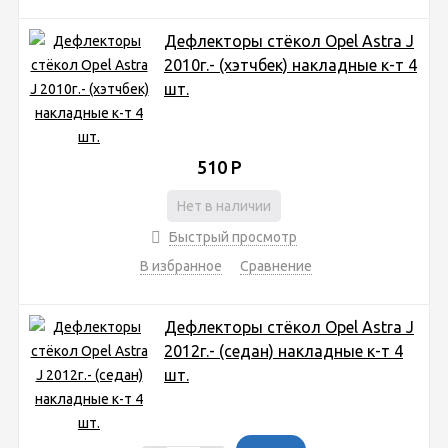
Дефлекторы стёкол Opel Astra J
2010г.- (хэтчбек) накладные к-т 4
шт.
510
Р
Нет в наличии
Быстрый просмотр
В избранное
Сравнение
Дефлекторы стёкол Opel Astra J
2012г.- (седан) накладные к-т 4
шт.