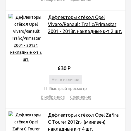
Дефлекторы стёкол Opel
Vivaro/Ranault Trafic/Primastar
2001 - 2013г. накладные к-т 2 шт.
630
Р
Нет в наличии
Быстрый просмотр
В избранное
Сравнение
Дефлекторы стёкол Opel Zafira
C Tourer 2012г.- (минивен)
накладные к-т 4 шт.