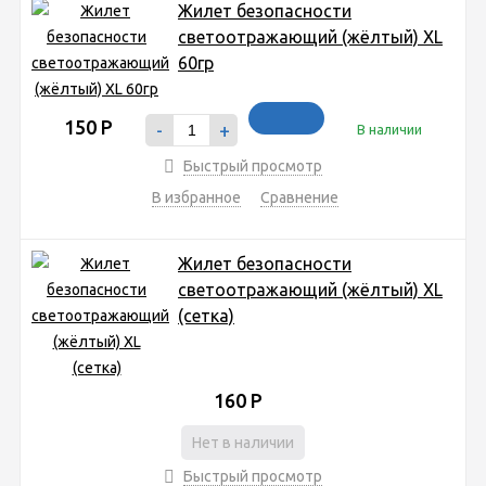
Жилет безопасности
светоотражающий (жёлтый) XL
60гр
150
Р
-
+
В наличии
Быстрый просмотр
В избранное
Сравнение
Жилет безопасности
светоотражающий (жёлтый) XL
(сетка)
160
Р
Нет в наличии
Быстрый просмотр