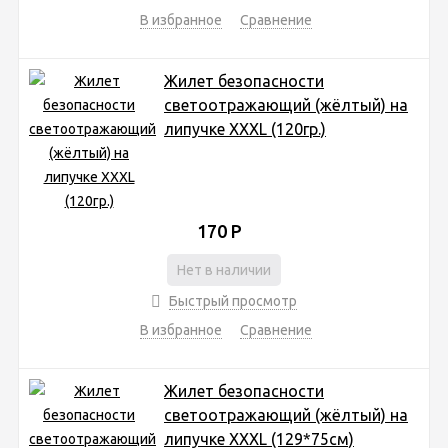
В избранное
Сравнение
Жилет безопасности
светоотражающий (жёлтый) на
липучке XXXL (120гр.)
170
Р
Нет в наличии
Быстрый просмотр
В избранное
Сравнение
Жилет безопасности
светоотражающий (жёлтый) на
липучке XXXL (129*75см)