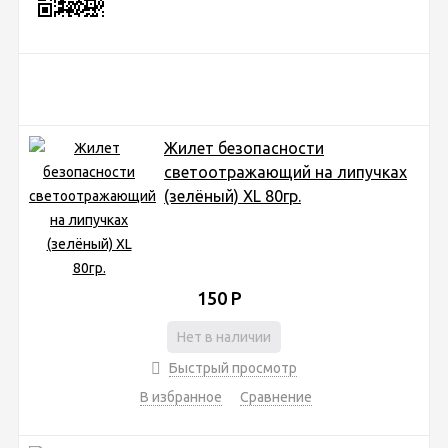
Жилет безопасности
светоотражающий на липучках
(зелёный) XL 80гр.
150
Р
Нет в наличии
Быстрый просмотр
В избранное
Сравнение