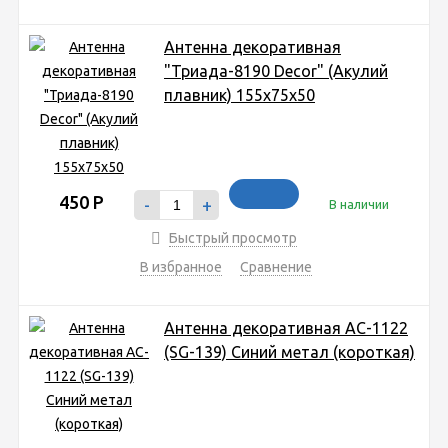
Антенна декоративная
"Триада-8190 Decor" (Акулий
плавник) 155х75х50
450
Р
-
+
В наличии
Быстрый просмотр
В избранное
Сравнение
Антенна декоративная AC-1122
(SG-139) Синий метал (короткая)