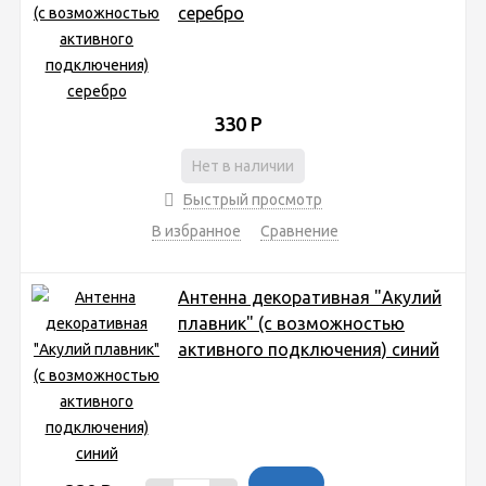
серебро
330
Р
Нет в наличии
Быстрый просмотр
В избранное
Сравнение
Антенна декоративная "Акулий
плавник" (с возможностью
активного подключения) синий