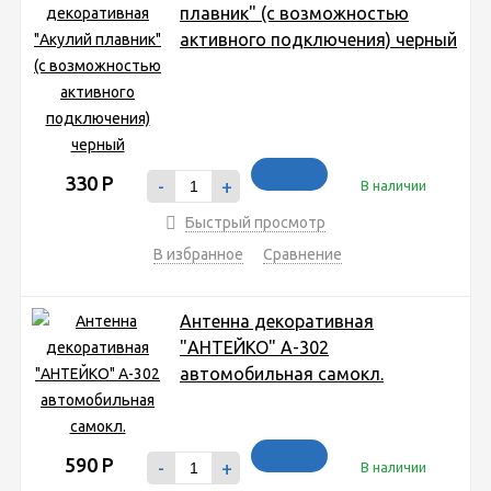
плавник" (с возможностью
активного подключения) черный
330
Р
-
+
В наличии
Быстрый просмотр
В избранное
Сравнение
Антенна декоративная
"АНТЕЙКО" А-302
автомобильная самокл.
590
Р
-
+
В наличии