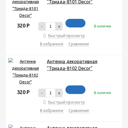
"Триада-8101 Decor"
320
Р
-
+
В наличии
Быстрый просмотр
В избранное
Сравнение
Антенна декоративная
"Триада-8102 Decor"
320
Р
-
+
В наличии
Быстрый просмотр
В избранное
Сравнение
Антенна декоративная