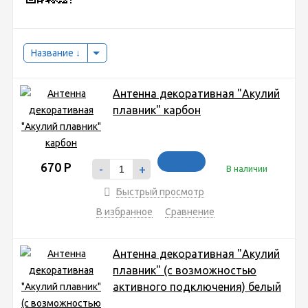
Название
Антенна декоративная "Акулий
плавник" карбон
670
Р
-
+
В наличии
Быстрый просмотр
В избранное
Сравнение
Антенна декоративная "Акулий
плавник" (с возможностью
активного подключения) белый