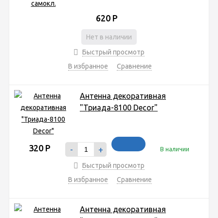
620
Р
Нет в наличии
Быстрый просмотр
В избранное
Сравнение
Антенна декоративная
"Триада-8100 Decor"
320
Р
-
+
В наличии
Быстрый просмотр
В избранное
Сравнение
Антенна декоративная