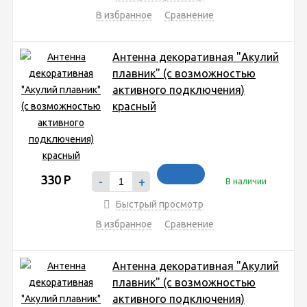
В избранное
Сравнение
Антенна декоративная "Акулий
плавник" (с возможностью
активного подключения)
красный
330
Р
-
+
В наличии
Быстрый просмотр
В избранное
Сравнение
Антенна декоративная "Акулий
плавник" (с возможностью
активного подключения)