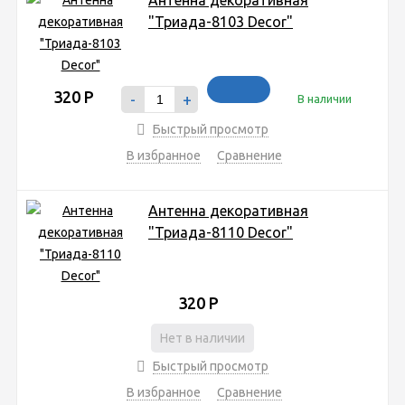
"Триада-8103 Decor"
320
Р
-
+
В наличии
Быстрый просмотр
В избранное
Сравнение
Антенна декоративная
"Триада-8110 Decor"
320
Р
Нет в наличии
Быстрый просмотр
В избранное
Сравнение