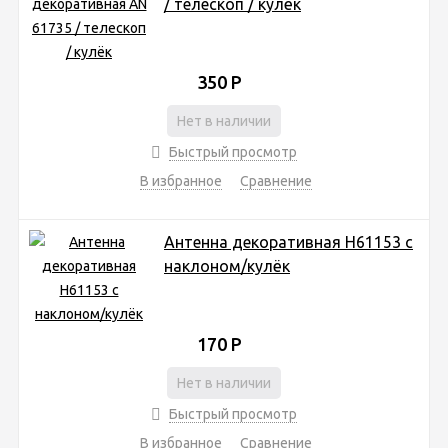
/ телескоп / кулёк
350
Р
Нет в наличии
Быстрый просмотр
В избранное
Сравнение
Антенна декоративная H61153 с
наклоном/кулёк
170
Р
Нет в наличии
Быстрый просмотр
В избранное
Сравнение