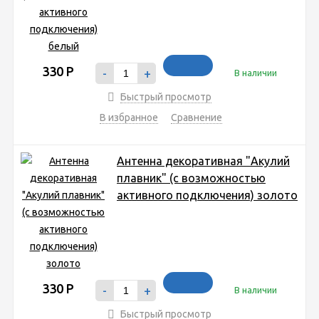
330
Р
-
+
В наличии
Быстрый просмотр
В избранное
Сравнение
Антенна декоративная "Акулий
плавник" (с возможностью
активного подключения) золото
330
Р
-
+
В наличии
Быстрый просмотр