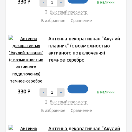
330
Р
-
+
В наличии
Быстрый просмотр
В избранное
Сравнение
Антенна декоративная "Акулий
плавник" (с возможностью
активного подключения)
темное-серебро
330
Р
-
+
В наличии
Быстрый просмотр
В избранное
Сравнение
Антенна декоративная "Акулий