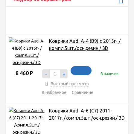
Коврики Audi A-4 (B9) с 2015г- /
компл.5шт./осн.резин./ 3D
8 460
Р
-
+
В наличии
Быстрый просмотр
В избранное
Сравнение
Коврики Audi A-6 (C7) 2011-
2017г. /компл.5шт./осн.резин./ 3D