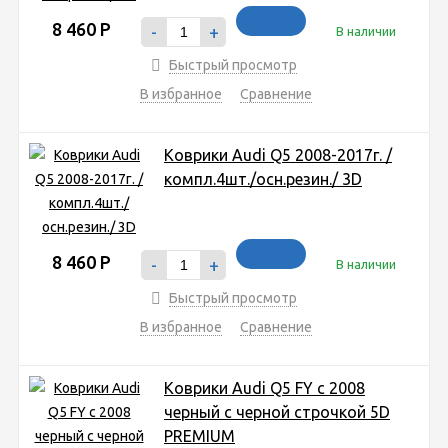
8 460
Р
-
+
В наличии
Быстрый просмотр
В избранное
Сравнение
Коврики Audi Q5 2008-2017г. /
компл.4шт./осн.резин./ 3D
8 460
Р
-
+
В наличии
Быстрый просмотр
В избранное
Сравнение
Коврики Audi Q5 FY c 2008
черный с черной строчкой 5D
PREMIUM