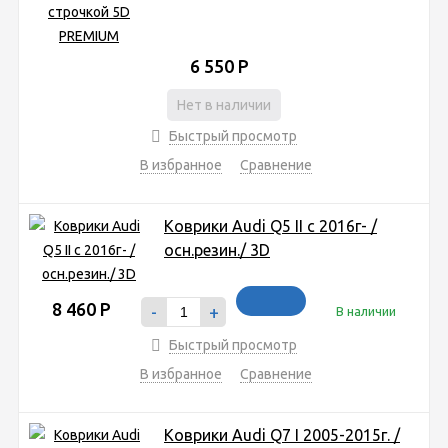
6 550
Р
Нет в наличии
Быстрый просмотр
В избранное
Сравнение
Коврики Audi Q5 II с 2016г- /
осн.резин./ 3D
8 460
Р
-
+
В наличии
Быстрый просмотр
В избранное
Сравнение
Коврики Audi Q7 I 2005-2015г. /