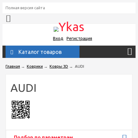
Полная версия сайта
Вход
Регистрация
Каталог товаров
Главная
→
Коврики
→
Ковры 3D
→
AUDI
AUDI
Подбор по параметрам