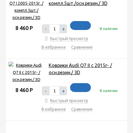
компл.5шт./осн.резин./ 3D
8 460
Р
-
+
В наличии
Быстрый просмотр
В избранное
Сравнение
Коврики Audi Q7 II с 2015г- /
осн.резин./ 3D
8 460
Р
-
+
В наличии
Быстрый просмотр
В избранное
Сравнение