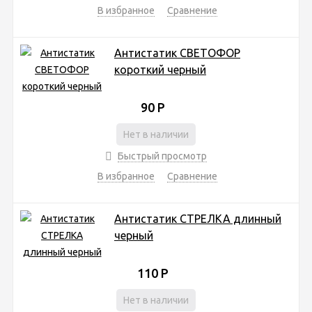
В избранное
Сравнение
Антистатик СВЕТОФОР
короткий черный
90
Р
Нет в наличии
Быстрый просмотр
В избранное
Сравнение
Антистатик СТРЕЛКА длинный
черный
110
Р
Нет в наличии