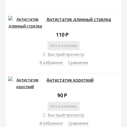
Антистатик длинный стрелка
110
Р
Нет в наличии
Быстрый просмотр
В избранное
Сравнение
Антистатик короткий
90
Р
Нет в наличии
Быстрый просмотр
В избранное
Сравнение