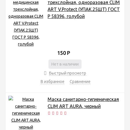
трехслойная, одноразовая CLIM
ART V.Protect (УПАК.25ШТ) ГОСТ
Р 58396, голубой
150
Р
Нет в наличии
Быстрый просмотр
В избранное
Сравнение
Маска санитарно-гигиеническая
CLIM ART AURA, черный