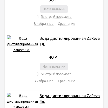
Нет в наличии
Быстрый просмотр
В избранное
Сравнение
Вода дистиллированная ZaReva
1л.
40
Р
Нет в наличии
Быстрый просмотр
В избранное
Сравнение
Вода дистиллированная ZaReva
4л.