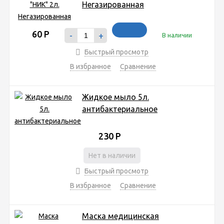
Негазированная
60
Р
-
+
В наличии
Быстрый просмотр
В избранное
Сравнение
Жидкое мыло 5л.
антибактериальное
230
Р
Нет в наличии
Быстрый просмотр
В избранное
Сравнение
Маска медицинская