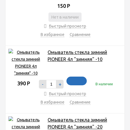
150
Р
Нет в наличии
Быстрый просмотр
В избранное
Сравнение
Омыватель стекла зимний
PIONEER 4л "зимняя" -10
390
Р
-
+
В наличии
Быстрый просмотр
В избранное
Сравнение
Омыватель стекла зимний
PIONEER 4л "зимняя" -20