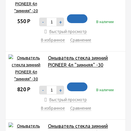
550
Р
-
+
В наличии
Быстрый просмотр
В избранное
Сравнение
Омыватель стекла зимний
PIONEER 4л "зимняя" -30
820
Р
-
+
В наличии
Быстрый просмотр
В избранное
Сравнение
Омыватель стекла зимний