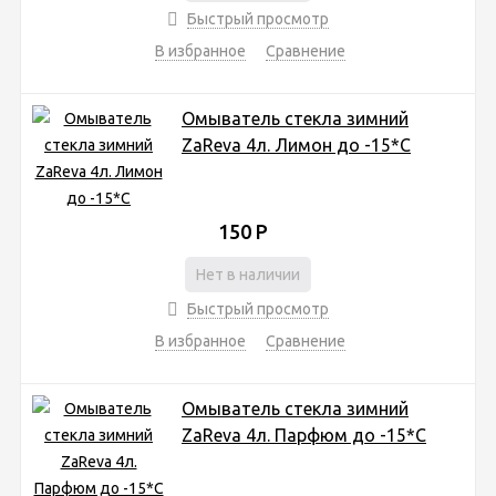
Быстрый просмотр
В избранное
Сравнение
Омыватель стекла зимний
ZaReva 4л. Лимон до -15*С
150
Р
Нет в наличии
Быстрый просмотр
В избранное
Сравнение
Омыватель стекла зимний
ZaReva 4л. Парфюм до -15*С