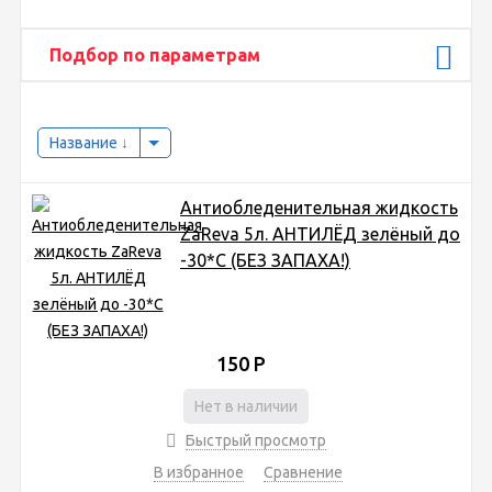
Подбор по параметрам
Название
Антиобледенительная жидкость
ZaReva 5л. АНТИЛЁД зелёный до
-30*С (БЕЗ ЗАПАХА!)
150
Р
Нет в наличии
Быстрый просмотр
В избранное
Сравнение