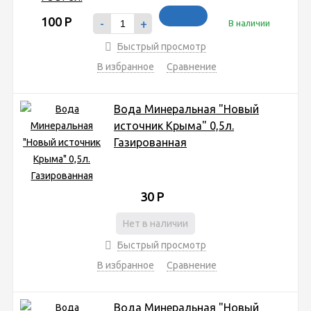
100
Р
-
+
В наличии
Быстрый просмотр
В избранное
Сравнение
Вода Минеральная "Новый
источник Kрыма" 0,5л.
Газированная
30
Р
Нет в наличии
Быстрый просмотр
В избранное
Сравнение
Вода Минеральная "Новый