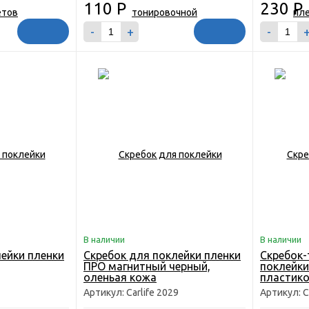
110
Р
230
Р
-
+
-
В наличии
В наличии
лейки пленки
Скребок для поклейки пленки
Скребок-
ПРО магнитный черный,
поклейки
оленьая кожа
пластико
Артикул: Carlife 2029
Артикул: C