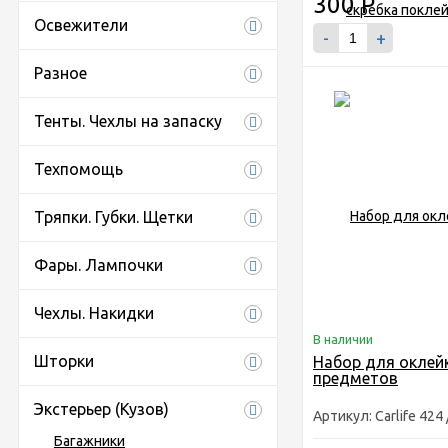
300
Р
Освежители
-
+
Разное
Тенты. Чехлы на запаску
Техпомощь
Тряпки. Губки. Щетки
Фары. Лампочки
Чехлы. Накидки
В наличии
Шторки
Набор для оклейк
предметов
Экстерьер (Кузов)
Артикул: Carlife 424 
Багажники