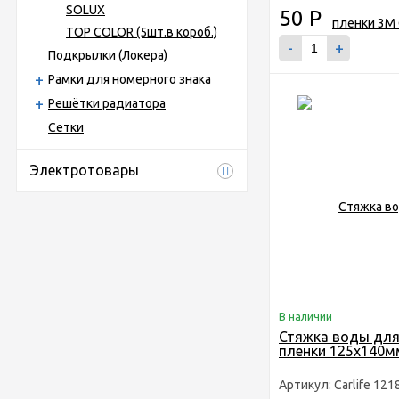
SOLUX
50
Р
TOP COLOR (5шт.в короб.)
-
+
Подкрылки (Локера)
Рамки для номерного знака
Решётки радиатора
Сетки
Электротовары
В наличии
Стяжка воды для
пленки 125х140м
Артикул: Carlife 121