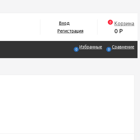
0
Корзина
Вход
0
Р
Регистрация
Избранные
Сравнение
0
0