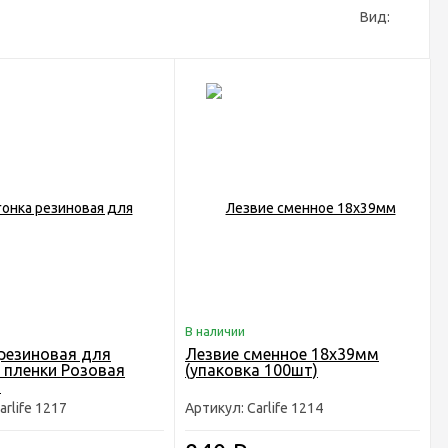
Вид:
В наличии
резиновая для
Лезвие сменное 18x39мм
 пленки Розовая
(упаковка 100шт)
м
arlife 1217
Артикул: Carlife 1214