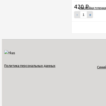
420
Р
-
+
Политика персональных данных