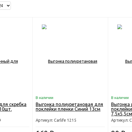
В наличии
В наличии
для скребка
Выгонка полиуретановая для
Выгонка 
10шт.
поклейки пленки Синий 13см
поклейки
7,5х5,5с
9
Артикул: Carlife 1215
Артикул: C