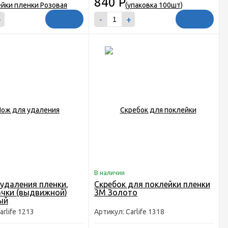
840
Р
+
-
+
В наличии
удаления пленки,
Скребок для поклейки пленки
ачки (выдвижной)
3M Золото
ый
arlife 1213
Артикул: Carlife 1318