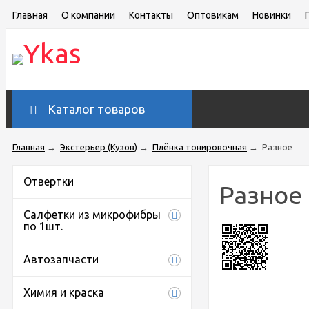
Главная
О компании
Контакты
Оптовикам
Новинки
Каталог товаров
Главная
→
Экстерьер (Кузов)
→
Плёнка тонировочная
→
Разное
Отвертки
Разное
Салфетки из микрофибры
по 1шт.
Автозапчасти
Химия и краска