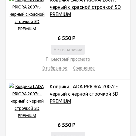
черный с красной строчкой 5D
PREMIUM
6 550
Р
Нет в наличии
Быстрый просмотр
В избранное
Сравнение
Коврики LADA PRIORA 2007г.-
черный с черной строчкой 5D
PREMIUM
6 550
Р