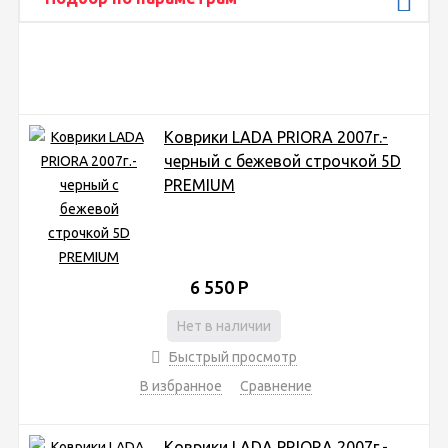
Коврики LADA PRIORA 2007г.-
черный с бежевой строчкой 5D
PREMIUM
6 550
Р
Нет в наличии
Быстрый просмотр
В избранное
Сравнение
Коврики LADA PRIORA 2007г.-