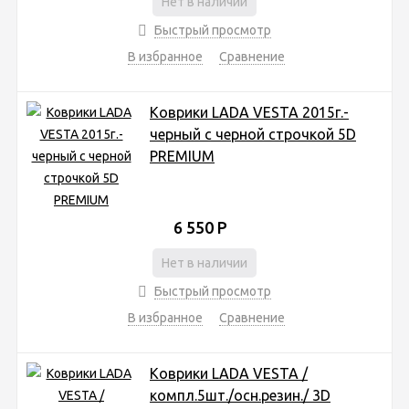
Нет в наличии
Быстрый просмотр
В избранное
Сравнение
Коврики LADA VESTA 2015г.-
черный с черной строчкой 5D
PREMIUM
6 550
Р
Нет в наличии
Быстрый просмотр
В избранное
Сравнение
Коврики LADA VESTA /
компл.5шт./осн.резин./ 3D