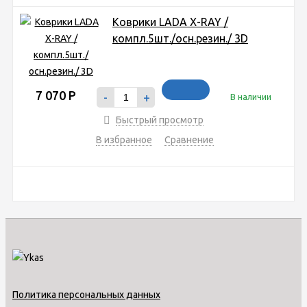
Коврики LADA X-RAY /
компл.5шт./осн.резин./ 3D
7 070
Р
-
+
В наличии
Быстрый просмотр
В избранное
Сравнение
Политика персональных данных