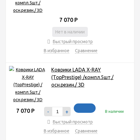
7 070
Р
Нет в наличии
Быстрый просмотр
В избранное
Сравнение
Коврики LADA X-RAY
(TopPrestige) /компл.5шт./
осн.резин./ 3D
7 070
Р
-
+
В наличии
Быстрый просмотр
В избранное
Сравнение