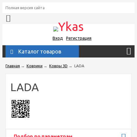
Полная версия сайта
Вход
Регистрация
Каталог товаров
Главная
→
Коврики
→
Ковры 3D
→
LADA
LADA
Подбор по параметрам