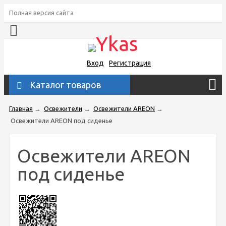
Полная версия сайта
Вход
Регистрация
Каталог товаров
Главная
→
Освежители
→
Освежители AREON
→
Освежители AREON под сиденье
Освежители AREON
под сиденье