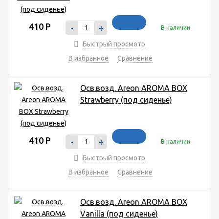
410
Р
-
+
В наличии
Быстрый просмотр
В избранное
Сравнение
Осв.возд. Areon AROMA BOX
Strawberry (под сиденье)
410
Р
-
+
В наличии
Быстрый просмотр
В избранное
Сравнение
Осв.возд. Areon AROMA BOX
Vanilla (под сиденье)