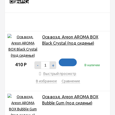
Осв.возд. Areon AROMA BOX
Black Crystal (под сиденье)
410
Р
-
+
В наличии
Быстрый просмотр
В избранное
Сравнение
Осв.возд. Areon AROMA BOX
Bubble Gum (под сиденье)