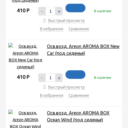
410
Р
-
+
В наличии
Быстрый просмотр
В избранное
Сравнение
Осв.возд. Areon AROMA BOX New
Car (под сиденье)
410
Р
-
+
В наличии
Быстрый просмотр
В избранное
Сравнение
Осв.возд. Areon AROMA BOX
Ocean Wind (под сиденье)