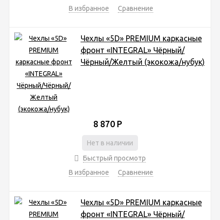
В избранное
Сравнение
Чехлы «5D» PREMIUM каркасные
фронт «INTEGRAL» Чёрный/
Чёрный/Желтый (экокожа/нубук)
8 870
Р
Нет в наличии
Быстрый просмотр
В избранное
Сравнение
Чехлы «5D» PREMIUM каркасные
фронт «INTEGRAL» Чёрный/