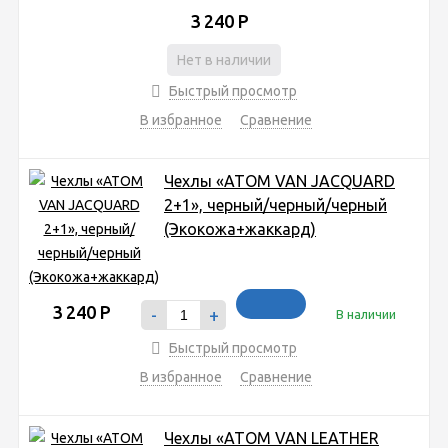
3 240
Р
Нет в наличии
Быстрый просмотр
В избранное
Сравнение
Чехлы «ATOM VAN JACQUARD
2+1», черный/черный/черный
(Экокожа+жаккард)
3 240
Р
-
+
В наличии
Быстрый просмотр
В избранное
Сравнение
Чехлы «ATOM VAN LEATHER