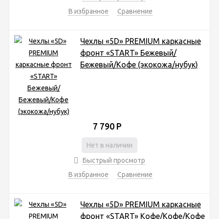
В избранное
Сравнение
Чехлы «5D» PREMIUM каркасные
фронт «START» Бежевый/
Бежевый/Кофе (экокожа/нубук)
7 790
Р
Нет в наличии
Быстрый просмотр
В избранное
Сравнение
Чехлы «5D» PREMIUM каркасные
фронт «START» Кофе/Кофе/Кофе