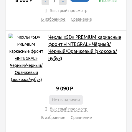
-
+
В наличии
Быстрый просмотр
В избранное
Сравнение
Чехлы «5D» PREMIUM каркасные
фронт «INTEGRAL» Чёрный/
Чёрный/Оранжевый (экокожа/
нубук)
9 090
Р
Нет в наличии
Быстрый просмотр
В избранное
Сравнение