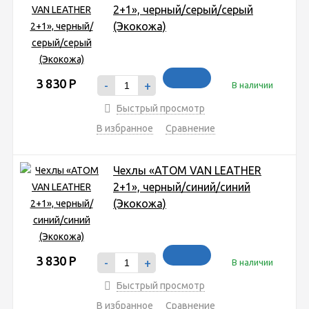
2+1», черный/серый/серый
(Экокожа)
3 830
Р
-
+
В наличии
Быстрый просмотр
В избранное
Сравнение
Чехлы «ATOM VAN LEATHER
2+1», черный/синий/синий
(Экокожа)
3 830
Р
-
+
В наличии
Быстрый просмотр
В избранное
Сравнение