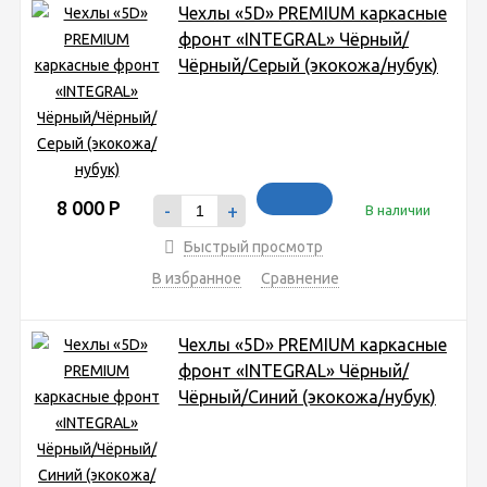
Чехлы «5D» PREMIUM каркасные
фронт «INTEGRAL» Чёрный/
Чёрный/Серый (экокожа/нубук)
8 000
Р
-
+
В наличии
Быстрый просмотр
В избранное
Сравнение
Чехлы «5D» PREMIUM каркасные
фронт «INTEGRAL» Чёрный/
Чёрный/Синий (экокожа/нубук)