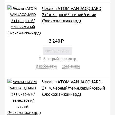
Чехлы «ATOM VAN JACQUARD
2+1», черный/т.синий/синий
(Экокожа+жаккард)
3 240
Р
Нет в наличии
Быстрый просмотр
В избранное
Сравнение
Чехлы «ATOM VAN JACQUARD
2+1», черный/тёмн.серый/серый
(Экокожа+жаккард)