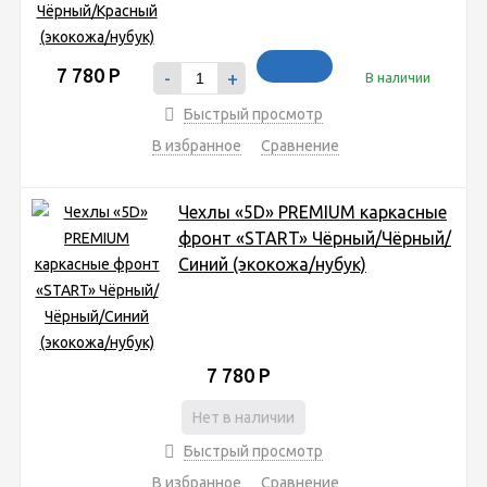
7 780
Р
-
+
В наличии
Быстрый просмотр
В избранное
Сравнение
Чехлы «5D» PREMIUM каркасные
фронт «START» Чёрный/Чёрный/
Синий (экокожа/нубук)
7 780
Р
Нет в наличии
Быстрый просмотр
В избранное
Сравнение