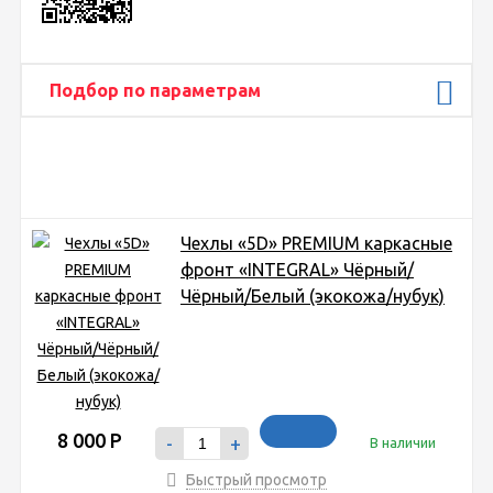
Подбор по параметрам
Чехлы «5D» PREMIUM каркасные
фронт «INTEGRAL» Чёрный/
Чёрный/Белый (экокожа/нубук)
8 000
Р
-
+
В наличии
Быстрый просмотр