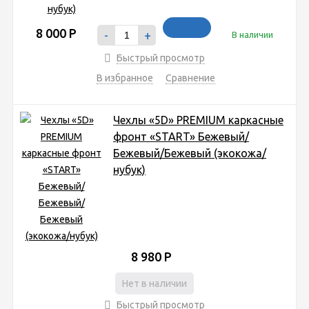
8 000
Р
-
+
В наличии
Быстрый просмотр
В избранное
Сравнение
Чехлы «5D» PREMIUM каркасные
фронт «START» Бежевый/
Бежевый/Бежевый (экокожа/
нубук)
8 980
Р
Нет в наличии
Быстрый просмотр