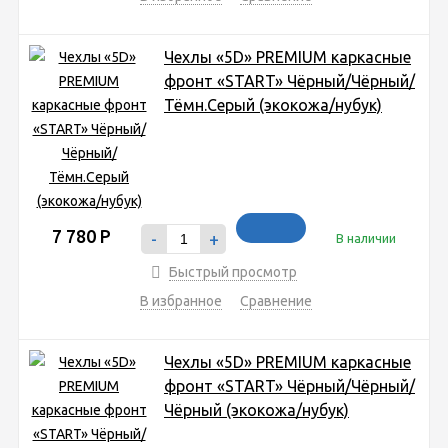
Чехлы «5D» PREMIUM каркасные
фронт «START» Чёрный/Чёрный/
Тёмн.Серый (экокожа/нубук)
7 780
Р
-
+
В наличии
Быстрый просмотр
В избранное
Сравнение
Чехлы «5D» PREMIUM каркасные
фронт «START» Чёрный/Чёрный/
Чёрный (экокожа/нубук)