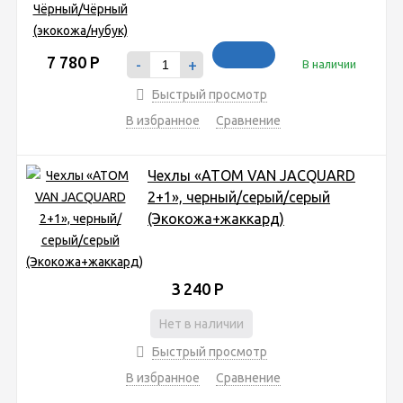
7 780
Р
-
+
В наличии
Быстрый просмотр
В избранное
Сравнение
Чехлы «ATOM VAN JACQUARD
2+1», черный/серый/серый
(Экокожа+жаккард)
3 240
Р
Нет в наличии
Быстрый просмотр
В избранное
Сравнение