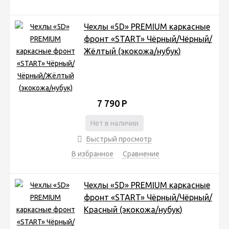
Чехлы «5D» PREMIUM каркасные
фронт «START» Чёрный/Чёрный/
Жёлтый (экокожа/нубук)
7 790
Р
Нет в наличии
Быстрый просмотр
В избранное
Сравнение
Чехлы «5D» PREMIUM каркасные
фронт «START» Чёрный/Чёрный/
Красный (экокожа/нубук)