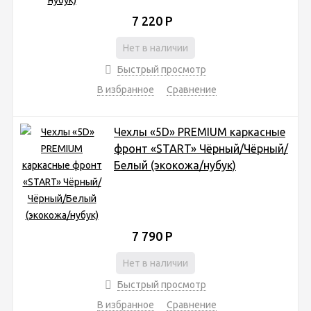
7 220
Р
Нет в наличии
Быстрый просмотр
В избранное
Сравнение
Чехлы «5D» PREMIUM каркасные
фронт «START» Чёрный/Чёрный/
Белый (экокожа/нубук)
7 790
Р
Нет в наличии
Быстрый просмотр
В избранное
Сравнение