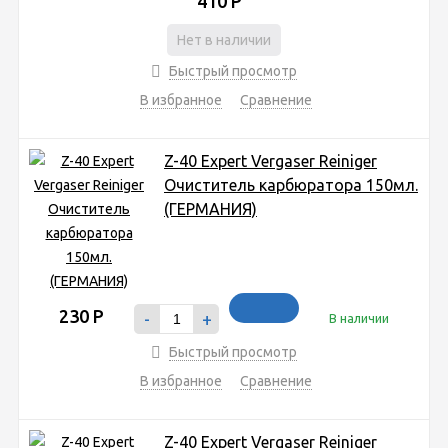
410
Р
Нет в наличии
Быстрый просмотр
В избранное
Сравнение
Z-40 Expert Vergaser Reiniger
Очиститель карбюратора 150мл.
(ГЕРМАНИЯ)
230
Р
-
+
В наличии
Быстрый просмотр
В избранное
Сравнение
Z-40 Expert Vergaser Reiniger