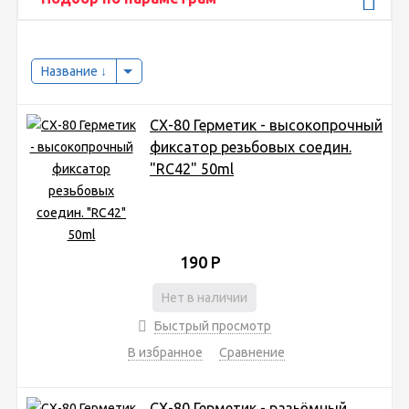
Название
CX-80 Герметик - высокопрочный
фиксатор резьбовых соедин.
"RC42" 50ml
190
Р
Нет в наличии
Быстрый просмотр
В избранное
Сравнение
CX-80 Герметик - разьёмный