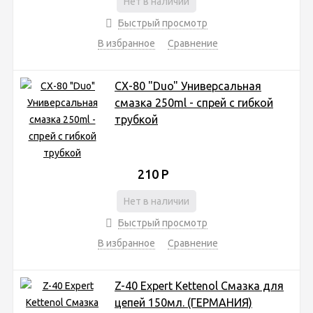
Нет в наличии
Быстрый просмотр
В избранное
Сравнение
CX-80 "Duo" Универсальная
смазка 250ml - спрей с гибкой
трубкой
210
Р
Нет в наличии
Быстрый просмотр
В избранное
Сравнение
Z-40 Expert Kettenol Смазка для
цепей 150мл. (ГЕРМАНИЯ)