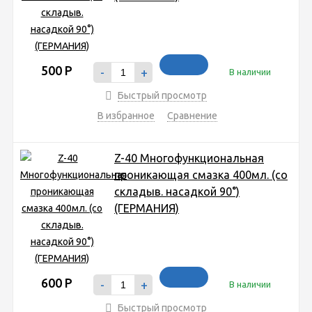
500
Р
-
+
В наличии
Быстрый просмотр
В избранное
Сравнение
Z-40 Многофункциональная
проникающая смазка 400мл. (со
складыв. насадкой 90°)
(ГЕРМАНИЯ)
600
Р
-
+
В наличии
Быстрый просмотр