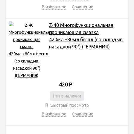
В избранное
Сравнение
Z-40 Многофункциональная
проникающая смазка
420мл.+80мл.беспл (со складыв.
насадкой 90°) (ГЕРМАНИЯ)
420
Р
Нет в наличии
Быстрый просмотр
В избранное
Сравнение