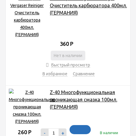
Очиститель карбюратора 400мл.
(ГЕРМАНИЯ)
360
Р
Нет в наличии
Быстрый просмотр
В избранное
Сравнение
Z-40 Многофункциональная
проникающая смазка 100мл.
(ГЕРМАНИЯ)
260
Р
-
+
В наличии