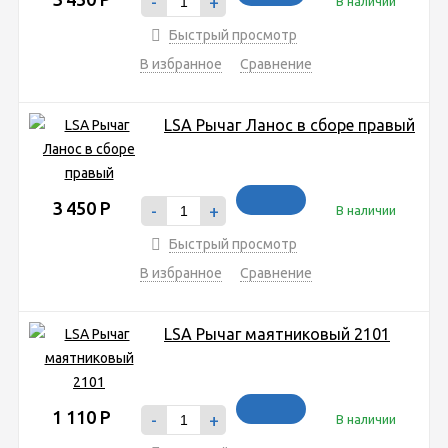
-
+
В наличии
Быстрый просмотр
В избранное
Сравнение
LSA Рычаг Ланос в сборе правый
3 450
Р
-
+
В наличии
Быстрый просмотр
В избранное
Сравнение
LSA Рычаг маятниковый 2101
1 110
Р
-
+
В наличии