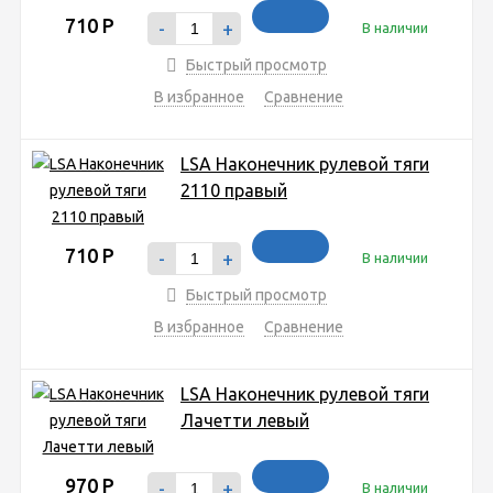
710
Р
-
+
В наличии
Быстрый просмотр
В избранное
Сравнение
LSA Наконечник рулевой тяги
2110 правый
710
Р
-
+
В наличии
Быстрый просмотр
В избранное
Сравнение
LSA Наконечник рулевой тяги
Лачетти левый
970
Р
-
+
В наличии