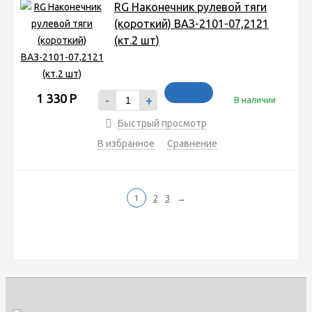
RG Наконечник рулевой тяги
(короткий) ВАЗ-2101-07,2121
(кт.2 шт)
1 330
Р
-
+
В наличии
Быстрый просмотр
В избранное
Сравнение
1
2
3
→