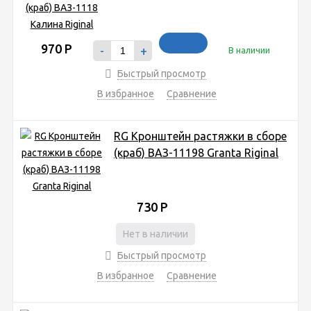
970
Р
-
+
В наличии
Быстрый просмотр
В избранное
Сравнение
RG Кронштейн растяжки в сборе
(краб) ВАЗ-11198 Granta Riginal
730
Р
Нет в наличии
Быстрый просмотр
В избранное
Сравнение