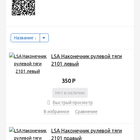
Название
LSA Наконечник рулевой тяги
2101 левый
350
Р
Нет в наличии
Быстрый просмотр
В избранное
Сравнение
LSA Наконечник рулевой тяги
2101 правый