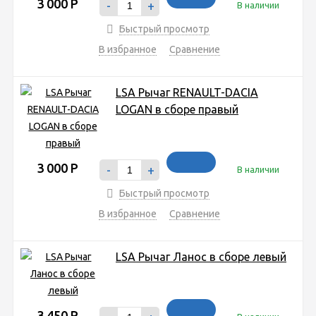
3 000
Р
-
+
В наличии
Быстрый просмотр
В избранное
Сравнение
LSA Рычаг RENAULT-DACIA
LOGAN в сборе правый
3 000
Р
-
+
В наличии
Быстрый просмотр
В избранное
Сравнение
LSA Рычаг Ланос в сборе левый
3 450
Р