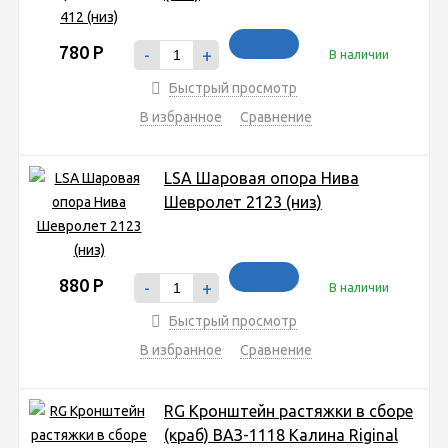
780
Р
-
+
В наличии
Быстрый просмотр
В избранное
Сравнение
LSA Шаровая опора Нива
Шевролет 2123 (низ)
880
Р
-
+
В наличии
Быстрый просмотр
В избранное
Сравнение
RG Кронштейн растяжки в сборе
(краб) ВАЗ-1118 Калина Riginal