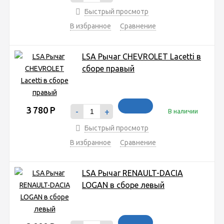
Быстрый просмотр
В избранное
Сравнение
LSA Рычаг CHEVROLET Lacetti в
сборе правый
3 780
Р
-
+
В наличии
Быстрый просмотр
В избранное
Сравнение
LSA Рычаг RENAULT-DACIA
LOGAN в сборе левый