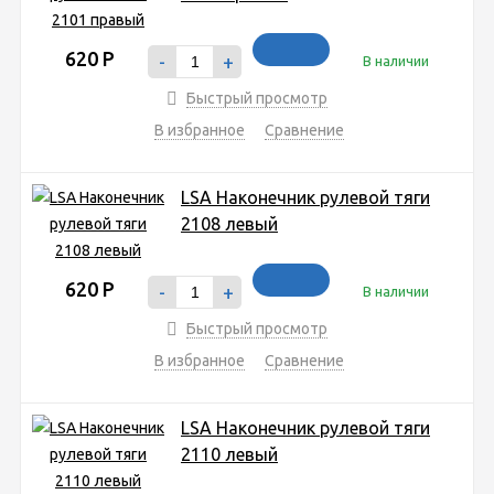
620
Р
-
+
В наличии
Быстрый просмотр
В избранное
Сравнение
LSA Наконечник рулевой тяги
2108 левый
620
Р
-
+
В наличии
Быстрый просмотр
В избранное
Сравнение
LSA Наконечник рулевой тяги
2110 левый