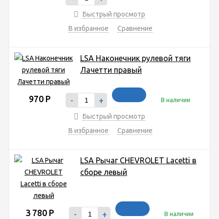
Быстрый просмотр
В избранное
Сравнение
LSA Наконечник рулевой тяги
Лачетти правый
970
Р
-
+
В наличии
Быстрый просмотр
В избранное
Сравнение
LSA Рычаг CHEVROLET Lacetti в
сборе левый
3 780
Р
-
+
В наличии