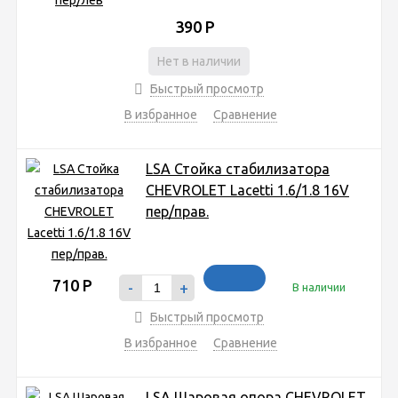
390
Р
Нет в наличии
Быстрый просмотр
В избранное
Сравнение
LSA Стойка стабилизатора
CHEVROLET Lacetti 1.6/1.8 16V
пер/прав.
710
Р
-
+
В наличии
Быстрый просмотр
В избранное
Сравнение
LSA Шаровая опора CHEVROLET