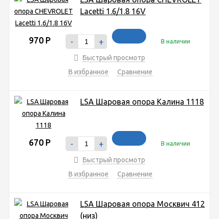
Lacetti 1.6/1.8 16V
970
Р
-
+
В наличии
Быстрый просмотр
В избранное
Сравнение
LSA Шаровая опора Калина 1118
670
Р
-
+
В наличии
Быстрый просмотр
В избранное
Сравнение
LSA Шаровая опора Москвич 412
(низ)